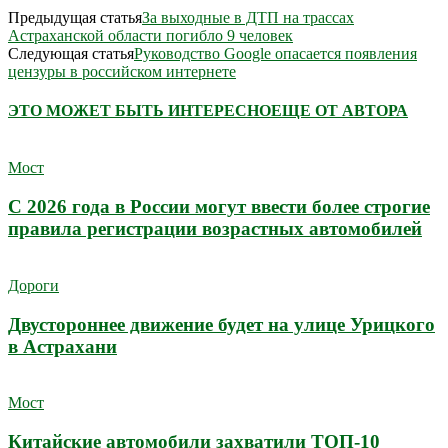
Предыдущая статья
За выходные в ДТП на трассах
Астраханской области погибло 9 человек
Следующая статья
Руководство Google опасается появления
цензуры в российском интернете
ЭТО МОЖЕТ БЫТЬ ИНТЕРЕСНО
ЕЩЕ ОТ АВТОРА
Мост
С 2026 года в России могут ввести более строгие
правила регистрации возрастных автомобилей
Дороги
Двустороннее движение будет на улице Урицкого
в Астрахани
Мост
Китайские автомобили захватили ТОП-10