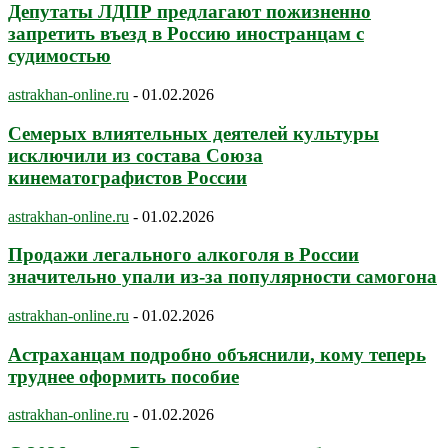
Депутаты ЛДПР предлагают пожизненно
запретить въезд в Россию иностранцам с
судимостью
astrakhan-online.ru
-
01.02.2026
Семерых влиятельных деятелей культуры
исключили из состава Союза
кинематографистов России
astrakhan-online.ru
-
01.02.2026
Продажи легального алкоголя в России
значительно упали из-за популярности самогона
astrakhan-online.ru
-
01.02.2026
Астраханцам подробно объяснили, кому теперь
труднее оформить пособие
astrakhan-online.ru
-
01.02.2026