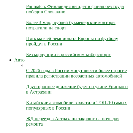
Parimatch: Финляндия выйдет в финал без труда
победив Словакию
Более 3 млрд рублей букмекерские конторы
потратили на спорт
Пять матчей чемпионата Европы по футболу
пройдут в России
Без коррупции в российском киберспорте
Авто
С 2026 года в России могут ввести более строгие
правила регистрации возрастных автомобилей
Двустороннее движение будет на улице Урицкого
в Астрахани
Китайские автомобили захватили ТОП-10 самых
популярных в России
ЖД переезд в Астрахани закроют на ночь для
ремонта