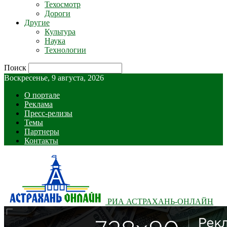
Техосмотр
Дороги
Другие
Культура
Наука
Технологии
Поиск
Воскресенье, 9 августа, 2026
О портале
Реклама
Пресс-релизы
Темы
Партнеры
Контакты
РИА АСТРАХАНЬ-ОНЛАЙН