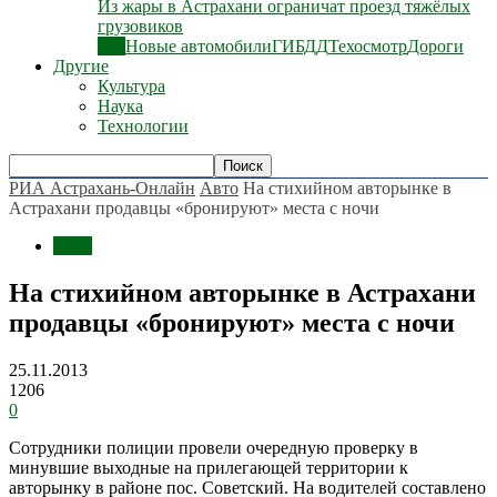
Из жары в Астрахани ограничат проезд тяжёлых
грузовиков
Все
Новые автомобили
ГИБДД
Техосмотр
Дороги
Другие
Культура
Наука
Технологии
РИА Астрахань-Онлайн
Авто
На стихийном авторынке в
Астрахани продавцы «бронируют» места с ночи
Авто
На стихийном авторынке в Астрахани
продавцы «бронируют» места с ночи
25.11.2013
1206
0
Сотрудники полиции провели очередную проверку в
минувшие выходные на прилегающей территории к
авторынку в районе пос. Советский. На водителей составлено