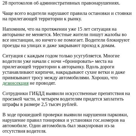
28 протоколов об административных правонарушениях.
Чаще всего водители нарушают правила остановки и стоянки
на прилегающей территории к рынку.
Напомним, что на протяжении уже 15 лет ситуация на
авторынке не меняется. Местные жители пишут жалобы во
все инстанции, но ничего не помогает. Водители блокируют
проезды на улицах и даже закрывают проход к домам.
Ситуация с каждым годом только усугубляется. Многие
водители уже начали с ночи «бронировать» места на
прилегающей территории к авторынку. Вдоль дороги
устанавливают кирпичи, накрадывают сухие ветки и даже
привязывают тросу между автомобилями. Хорошо, что
дезинсекция
не проводят.
Сотрудники ГИБДД выявили искусственные препятствия на
проезжей части, и четырем водителям придется заплатить
штрафы в размере 2,5 тысяч рублей.
В ходе прошедшей проверки выявили нарушения парковки,
нарушение правил тонировки и установки гос.номеров на
автомобиле. Один автомобиль был эвакуирован из-за
отсутствия водителя.