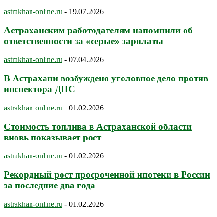
astrakhan-online.ru
-
19.07.2026
Астраханским работодателям напомнили об
ответственности за «серые» зарплаты
astrakhan-online.ru
-
07.04.2026
В Астрахани возбуждено уголовное дело против
инспектора ДПС
astrakhan-online.ru
-
01.02.2026
Стоимость топлива в Астраханской области
вновь показывает рост
astrakhan-online.ru
-
01.02.2026
Рекордный рост просроченной ипотеки в России
за последние два года
astrakhan-online.ru
-
01.02.2026