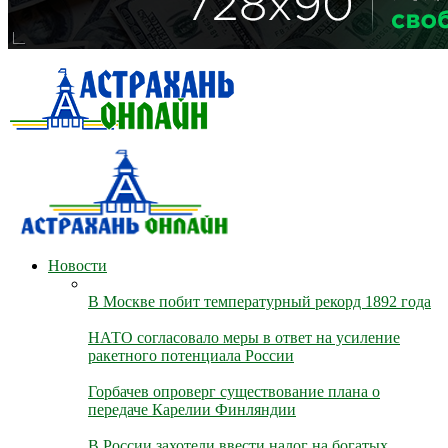
Новости
В Москве побит температурный рекорд 1892 года
НАТО согласовало меры в ответ на усиление
ракетного потенциала России
Горбачев опроверг существование плана о
передаче Карелии Финляндии
В России захотели ввести налог на богатых