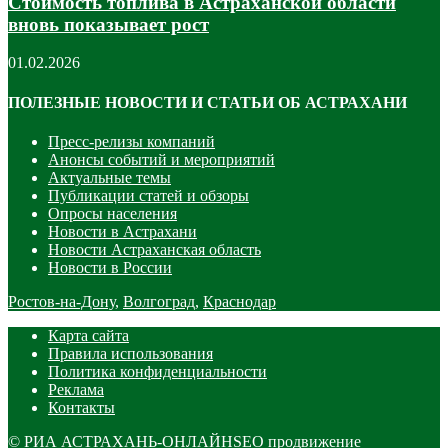
Стоимость топлива в Астраханской области
вновь показывает рост
01.02.2026
ПОЛЕЗНЫЕ НОВОСТИ И СТАТЬИ ОБ АСТРАХАНИ
Пресс-релизы компаний
Анонсы событий и мероприятий
Актуальные темы
Публикации статей и обзоры
Опросы населения
Новости в Астрахани
Новости Астраханская область
Новости в России
Ростов-на-Дону
,
Волгоград
,
Краснодар
Карта сайта
Правила использования
Политика конфиденциальности
Реклама
Контакты
©
РИА АСТРАХАНЬ-ОНЛАЙН
SEO продвижение