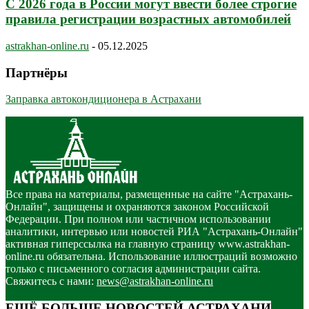
С 2026 года в России могут ввести более строгие
правила регистрации возрастных автомобилей
astrakhan-online.ru
-
05.12.2025
Партнёры
Заправка автокондиционера в Астрахани
Все права на материалы, размещенные на сайте "Астрахань-
Онлайн", защищены и охраняются законом Российской
Федерации. При полном или частичном использовании
аналитики, интервью или новостей РИА "Астрахань-Онлайн"
активная гиперссылка на главную страницу www.astrakhan-
online.ru обязательна. Использование иллюстраций возможно
только с письменного согласия администрации сайта.
Свяжитесь с нами:
news@astrakhan-online.ru
ЕЩЁ БОЛЬШЕ НОВОСТЕЙ АСТРАХАНИ