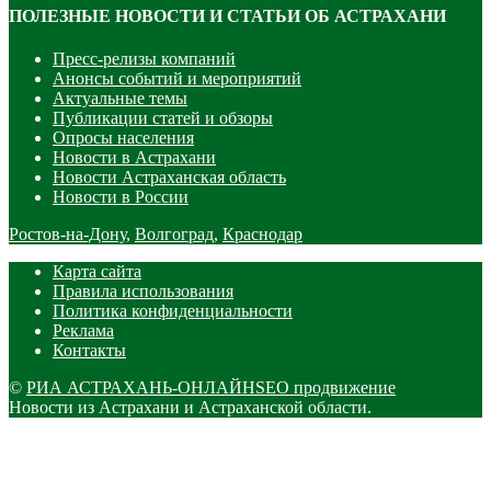
ПОЛЕЗНЫЕ НОВОСТИ И СТАТЬИ ОБ АСТРАХАНИ
Пресс-релизы компаний
Анонсы событий и мероприятий
Актуальные темы
Публикации статей и обзоры
Опросы населения
Новости в Астрахани
Новости Астраханская область
Новости в России
Ростов-на-Дону
,
Волгоград
,
Краснодар
Карта сайта
Правила использования
Политика конфиденциальности
Реклама
Контакты
©
РИА АСТРАХАНЬ-ОНЛАЙН
SEO продвижение
Новости из Астрахани и Астраханской области.