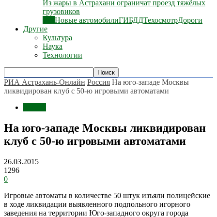
Из жары в Астрахани ограничат проезд тяжёлых
грузовиков
Все
Новые автомобили
ГИБДД
Техосмотр
Дороги
Другие
Культура
Наука
Технологии
РИА Астрахань-Онлайн
Россия
На юго-западе Москвы
ликвидирован клуб с 50-ю игровыми автоматами
Россия
На юго-западе Москвы ликвидирован
клуб с 50-ю игровыми автоматами
26.03.2015
1296
0
Игровые автоматы в количестве 50 штук изъяли полицейские
в ходе ликвидации выявленного подпольного игорного
заведения на территории Юго-западного округа города