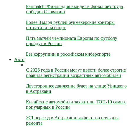
Parimatch: Финляндия выйдет в финал без труда
победив Словакию
Более 3 млрд рублей букмекерские конторы
потратили на спорт
Пять матчей чемпионата Европы по футболу
пройдут в России
Без коррупции в российском киберспорте
Авто
С 2026 года в России могут ввести более строгие
правила регистрации возрастных автомобилей
Двустороннее движение будет на улице Урицкого
в Астрахани
Китайские автомобили захватили ТОП-10 самых
популярных в России
ЖД переезд в Астрахани закроют на ночь для
ремонта