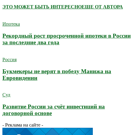
ЭТО МОЖЕТ БЫТЬ ИНТЕРЕСНО
ЕЩЕ ОТ АВТОРА
Ипотека
Рекордный рост просроченной ипотеки в России
за последние два года
Россия
Букмекеры не верят в победу Манижа на
Евровидении
Суд
Развитие России за счёт инвестиций на
договорной основе
- Реклама на сайте -