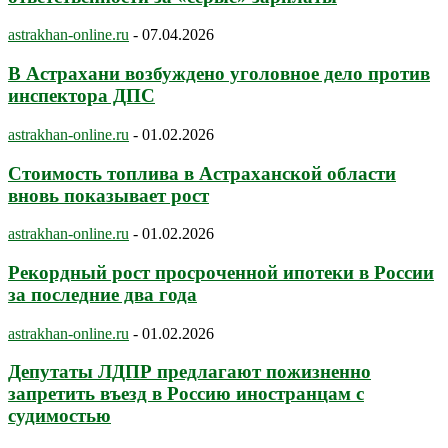
astrakhan-online.ru
-
07.04.2026
В Астрахани возбуждено уголовное дело против
инспектора ДПС
astrakhan-online.ru
-
01.02.2026
Стоимость топлива в Астраханской области
вновь показывает рост
astrakhan-online.ru
-
01.02.2026
Рекордный рост просроченной ипотеки в России
за последние два года
astrakhan-online.ru
-
01.02.2026
Депутаты ЛДПР предлагают пожизненно
запретить въезд в Россию иностранцам с
судимостью