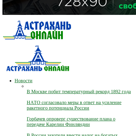
Новости
В Москве побит температурный рекорд 1892 года
НАТО согласовало меры в ответ на усиление
ракетного потенциала России
Горбачев опроверг существование плана о
передаче Карелии Финляндии
В России захотели ввести налог на богатых