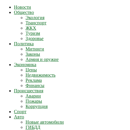
Новости
Общество
Экология
Транспорт
ЖКХ
Туризм
Здоровье
Политика
Митинги
Законы
Армия и оружие
Экономика
Цены
Недвижимость
Реклама
Финансы
Происшествия
Аварии
Пожары
Коррупция
Спорт
Авто
Новые автомобили
ГИБДД