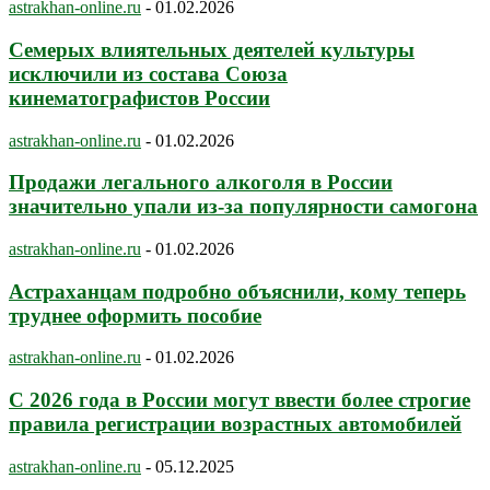
astrakhan-online.ru
-
01.02.2026
Семерых влиятельных деятелей культуры
исключили из состава Союза
кинематографистов России
astrakhan-online.ru
-
01.02.2026
Продажи легального алкоголя в России
значительно упали из-за популярности самогона
astrakhan-online.ru
-
01.02.2026
Астраханцам подробно объяснили, кому теперь
труднее оформить пособие
astrakhan-online.ru
-
01.02.2026
С 2026 года в России могут ввести более строгие
правила регистрации возрастных автомобилей
astrakhan-online.ru
-
05.12.2025