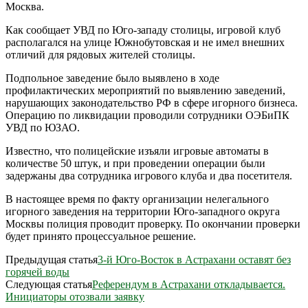
Москва.
Как сообщает УВД по Юго-западу столицы, игровой клуб
располагался на улице Южнобутовская и не имел внешних
отличий для рядовых жителей столицы.
Подпольное заведение было выявлено в ходе
профилактических мероприятий по выявлению заведений,
нарушающих законодательство РФ в сфере игорного бизнеса.
Операцию по ликвидации проводили сотрудники ОЭБиПК
УВД по ЮЗАО.
Известно, что полицейские изъяли игровые автоматы в
количестве 50 штук, и при проведении операции были
задержаны два сотрудника игрового клуба и два посетителя.
В настоящее время по факту организации нелегального
игорного заведения на территории Юго-западного округа
Москвы полиция проводит проверку. По окончании проверки
будет принято процессуальное решение.
Предыдущая статья
3-й Юго-Восток в Астрахани оставят без
горячей воды
Следующая статья
Референдум в Астрахани откладывается.
Инициаторы отозвали заявку