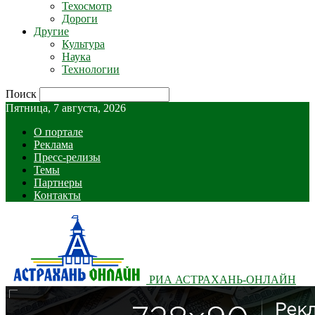
Техосмотр
Дороги
Другие
Культура
Наука
Технологии
Поиск
Пятница, 7 августа, 2026
О портале
Реклама
Пресс-релизы
Темы
Партнеры
Контакты
РИА АСТРАХАНЬ-ОНЛАЙН