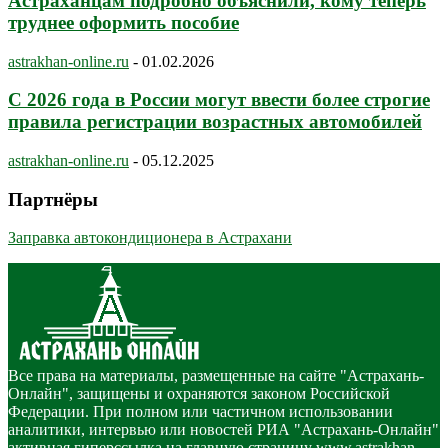
Астраханцам подробно объяснили, кому теперь
труднее оформить пособие
astrakhan-online.ru
-
01.02.2026
С 2026 года в России могут ввести более строгие
правила регистрации возрастных автомобилей
astrakhan-online.ru
-
05.12.2025
Партнёры
Заправка автокондиционера в Астрахани
Все права на материалы, размещенные на сайте "Астрахань-
Онлайн", защищены и охраняются законом Российской
Федерации. При полном или частичном использовании
аналитики, интервью или новостей РИА "Астрахань-Онлайн"
активная гиперссылка на главную страницу www.astrakhan-