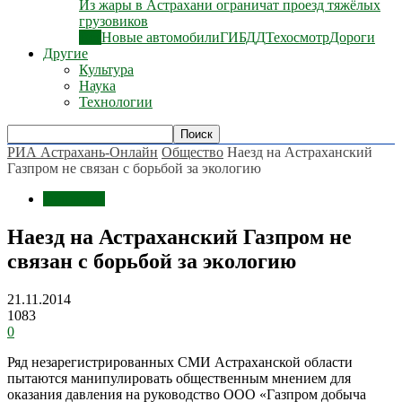
Из жары в Астрахани ограничат проезд тяжёлых
грузовиков
Все
Новые автомобили
ГИБДД
Техосмотр
Дороги
Другие
Культура
Наука
Технологии
РИА Астрахань-Онлайн
Общество
Наезд на Астраханский
Газпром не связан с борьбой за экологию
Общество
Наезд на Астраханский Газпром не
связан с борьбой за экологию
21.11.2014
1083
0
Ряд незарегистрированных СМИ Астраханской области
пытаются манипулировать общественным мнением для
оказания давления на руководство ООО «Газпром добыча