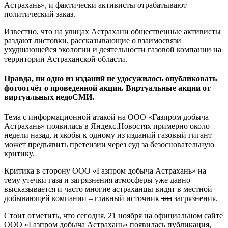
Астрахань», и фактически активисты отрабатывают
политический заказ.
Известно, что на улицах Астрахани общественные активисты
раздают листовки, рассказывающие о взаимосвязи
ухудшающейся экологии и деятельности газовой компании на
территории Астраханской области.
Правда, ни одно из изданий не удосужилось опубликовать
фотоотчёт о проведенной акции. Виртуальные акции от
виртуальных недоСМИ.
Тема с информационной атакой на ООО «Газпром добыча
Астрахань» появилась в Яндекс.Новостях примерно около
недели назад, и якобы к одному из изданий газовый гигант
может предъявить претензии через суд за безосновательную
критику.
Критика в сторону ООО «Газпром добыча Астрахань» на
тему утечки газа и загрязнения атмосферы уже давно
высказывается и часто многие астраханцы видят в местной
добывающей компании – главный источник
зла
загрязнения.
Стоит отметить, что сегодня, 21 ноября на официальном сайте
ООО «Газпром добыча Астрахань» появилась публикация,