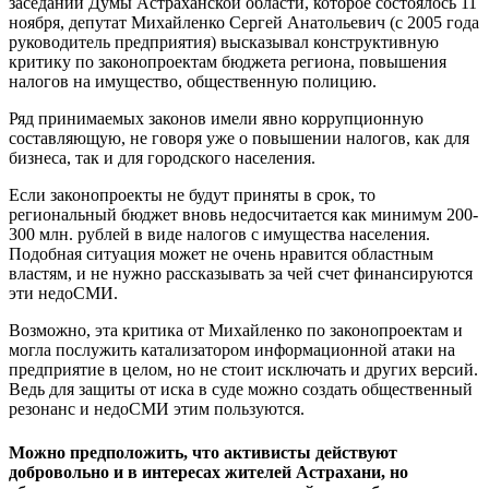
заседании Думы Астраханской области, которое состоялось 11
ноября, депутат Михайленко Сергей Анатольевич (с 2005 года
руководитель предприятия) высказывал конструктивную
критику по законопроектам бюджета региона, повышения
налогов на имущество, общественную полицию.
Ряд принимаемых законов имели явно коррупционную
составляющую, не говоря уже о повышении налогов, как для
бизнеса, так и для городского населения.
Если законопроекты не будут приняты в срок, то
региональный бюджет вновь недосчитается как минимум 200-
300 млн. рублей в виде налогов с имущества населения.
Подобная ситуация может не очень нравится областным
властям, и не нужно рассказывать за чей счет финансируются
эти недоСМИ.
Возможно, эта критика от Михайленко по законопроектам и
могла послужить катализатором информационной атаки на
предприятие в целом, но не стоит исключать и других версий.
Ведь для защиты от иска в суде можно создать общественный
резонанс и недоСМИ этим пользуются.
Можно предположить, что активисты действуют
добровольно и в интересах жителей Астрахани, но