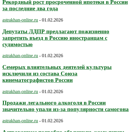
Рекордный рост просроченной ипотеки в России
за последние два года
astrakhan-online.ru
-
01.02.2026
Депутаты ЛДПР предлагают пожизненно
запретить въезд в Россию иностранцам с
судимостью
astrakhan-online.ru
-
01.02.2026
Семерых влиятельных деятелей культуры
исключили из состава Союза
кинематографистов России
astrakhan-online.ru
-
01.02.2026
Продажи легального алкоголя в России
значительно упали из-за популярности самогона
astrakhan-online.ru
-
01.02.2026