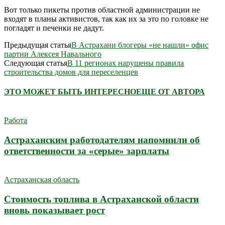
Вот только пикеты против областной администрации не
входят в планы активистов, так как их за это по головке не
погладят и печенки не дадут.
Предыдущая статья
В Астрахани блогеры «не нашли» офис
партии Алексея Навального
Следующая статья
В 11 регионах нарушены правила
строительства домов для переселенцев
ЭТО МОЖЕТ БЫТЬ ИНТЕРЕСНО
ЕЩЕ ОТ АВТОРА
Работа
Астраханским работодателям напомнили об
ответственности за «серые» зарплаты
Астраханская область
Стоимость топлива в Астраханской области
вновь показывает рост