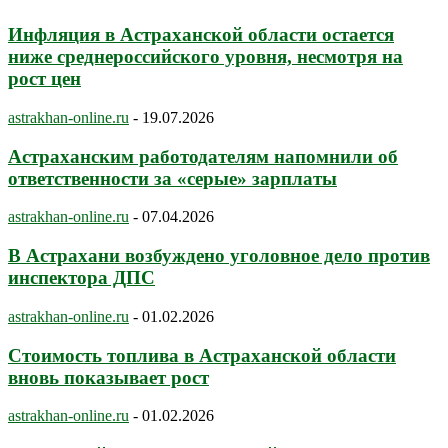
Инфляция в Астраханской области остается
ниже среднероссийского уровня, несмотря на
рост цен
astrakhan-online.ru
-
19.07.2026
Астраханским работодателям напомнили об
ответственности за «серые» зарплаты
astrakhan-online.ru
-
07.04.2026
В Астрахани возбуждено уголовное дело против
инспектора ДПС
astrakhan-online.ru
-
01.02.2026
Стоимость топлива в Астраханской области
вновь показывает рост
astrakhan-online.ru
-
01.02.2026