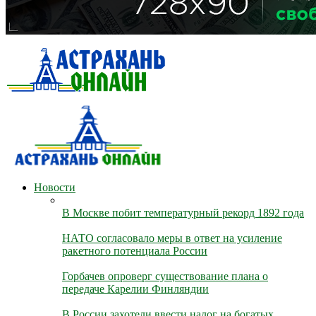
Новости
В Москве побит температурный рекорд 1892 года
НАТО согласовало меры в ответ на усиление
ракетного потенциала России
Горбачев опроверг существование плана о
передаче Карелии Финляндии
В России захотели ввести налог на богатых