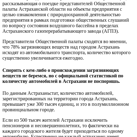
рассказывающая о поездке представителей Общественной
палаты Астраханской области на объекты предприятия с
целью ознакомления с природоохранной деятельностью
предприятия в рамках подготовки общественных слушаний
по вопросу состояния воздушного бассейна в пределах
Астраханского газоперерабатывающего завода (АГПЗ).
Представители Общественной палаты сходятся во мнении,
что 78% загрязняющих веществ над городом Астрахань
исходят из автомобильного транспорта, количество которого
существенно увеличивается ежегодно.
Спорить с кем-либо о происхождении загрязняющих
веществ не беремся, но с официальной статистикой по
количеству автомобилей в Астрахани не поспоришь.
По данным Астраханьстат, количество автомобилей,
зарегистрированных на территории города Астрахань,
превышает уже 300 тысяч единиц, и это в полумиллионном
провинциальном городе.
Если из 500 тысяч жителей Астрахани исключить
пенсионеров и несовершеннолетних, то фактически на
каждого городского жителя будет приходиться по одному
автомобилю. Естественно не каждый астраханец имеет