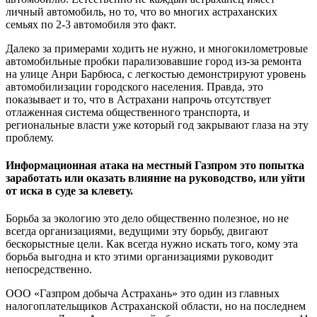
личный автомобиль, но то, что во многих астраханских
семьях по 2-3 автомобиля это факт.
Далеко за примерами ходить не нужно, и многокилометровые
автомобильные пробки парализовавшие город из-за ремонта
на улице Анри Барбюса, с легкостью демонстрируют уровень
автомобилизации городского населения. Правда, это
показывает и то, что в Астрахани напрочь отсутствует
отлаженная система общественного транспорта, и
региональные власти уже который год закрывают глаза на эту
проблему.
Информационная атака на местный Газпром это попытка
заработать или оказать влияние на руководство, или уйти
от иска в суде за клевету.
Борьба за экологию это дело общественно полезное, но не
всегда организациями, ведущими эту борьбу, двигают
бескорыстные цели. Как всегда нужно искать того, кому эта
борьба выгодна и кто этими организациями руководит
непосредственно.
ООО «Газпром добыча Астрахань» это один из главных
налогоплательщиков Астраханской области, но на последнем