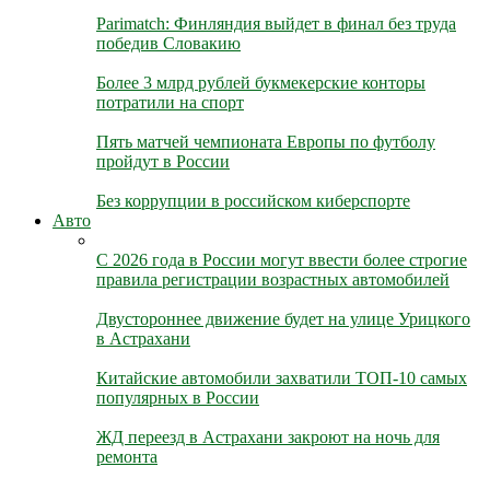
Parimatch: Финляндия выйдет в финал без труда
победив Словакию
Более 3 млрд рублей букмекерские конторы
потратили на спорт
Пять матчей чемпионата Европы по футболу
пройдут в России
Без коррупции в российском киберспорте
Авто
С 2026 года в России могут ввести более строгие
правила регистрации возрастных автомобилей
Двустороннее движение будет на улице Урицкого
в Астрахани
Китайские автомобили захватили ТОП-10 самых
популярных в России
ЖД переезд в Астрахани закроют на ночь для
ремонта