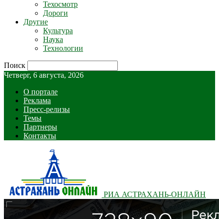
Техосмотр
Дороги
Другие
Культура
Наука
Технологии
Поиск
Четверг, 6 августа, 2026
О портале
Реклама
Пресс-релизы
Темы
Партнеры
Контакты
РИА АСТРАХАНЬ-ОНЛАЙН