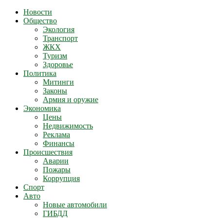
Новости
Общество
Экология
Транспорт
ЖКХ
Туризм
Здоровье
Политика
Митинги
Законы
Армия и оружие
Экономика
Цены
Недвижимость
Реклама
Финансы
Происшествия
Аварии
Пожары
Коррупция
Спорт
Авто
Новые автомобили
ГИБДД