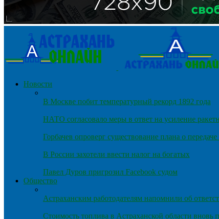
Новости
В Москве побит температурный рекорд 1892 года
НАТО согласовало меры в ответ на усиление ракет
Горбачев опроверг существование плана о передач
В России захотели ввести налог на богатых
Павел Дуров пригрозил Facebook судом
Общество
Астраханским работодателям напомнили об ответст
Стоимость топлива в Астраханской области вновь п