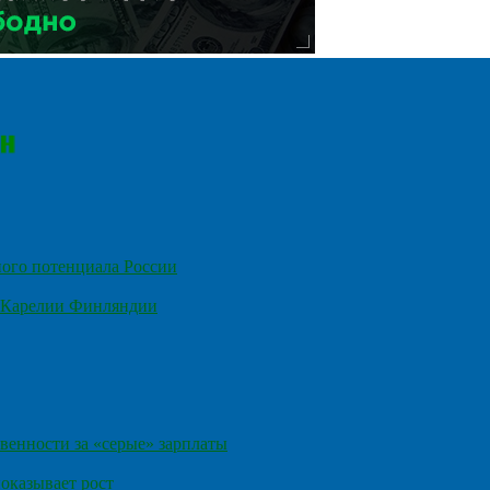
ного потенциала России
е Карелии Финляндии
венности за «серые» зарплаты
оказывает рост