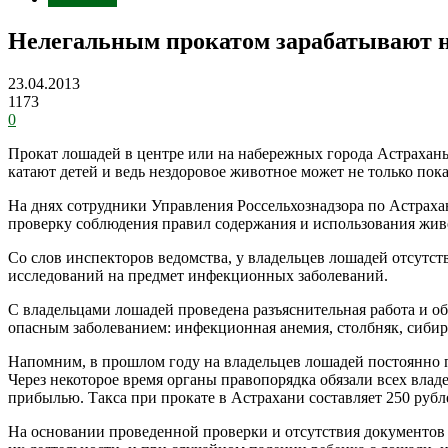
Нелегальным прокатом зарабатывают 
23.04.2013
1173
0
Прокат лошадей в центре или на набережных города Астрахань
катают детей и ведь нездоровое животное может не только пока
На днях сотрудники Управления Россельхознадзора по Астрах
проверку соблюдения правил содержания и использования жив
Со слов инспекторов ведомства, у владельцев лошадей отсу
исследований на предмет инфекционных заболеваний.
С владельцами лошадей проведена разъяснительная работа и об
опасным заболеванием: инфекционная анемия, столбняк, сибирс
Напомним, в прошлом году на владельцев лошадей постоянно 
Через некоторое время органы правопорядка обязали всех вла
прибылью. Такса при прокате в Астрахани составляет 250 рублей
На основании проведенной проверки и отсутствия документов 