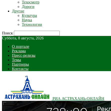
Техосмотр
Дороги
Другие
Культура
Наука
Технологии
Поиск
Суббота, 8 августа, 2026
О портале
Реклама
Пресс-релизы
Темы
Партнеры
Контакты
РИА АСТРАХАНЬ-ОНЛАЙН