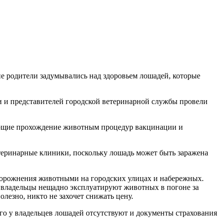
е родители задумывались над здоровьем лошадей, которые
и и представителей городской ветеринарной службы провели
дающие прохождение животным процедур вакцинации и
етеринарные клиники, поскольку лошадь может быть заражена
порожнения животными на городских улицах и набережных.
е владельцы нещадно эксплуатируют животных в погоне за
олезно, никто не захочет снижать цену.
го у владельцев лошадей отсутствуют и документы страхования