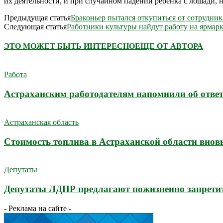
их деятельности, и при случайном падении ребенка с лошади, н
Предыдущая статья
Браконьер пытался откупиться от сотрудни
Следующая статья
Работники культуры найдут работу на ярмар
ЭТО МОЖЕТ БЫТЬ ИНТЕРЕСНО
ЕЩЕ ОТ АВТОРА
Работа
Астраханским работодателям напомнили об ответ
Астраханская область
Стоимость топлива в Астраханской области внов
Депутаты
Депутаты ЛДПР предлагают пожизненно запретит
- Реклама на сайте -