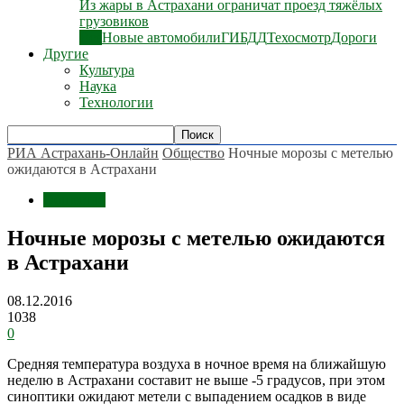
Из жары в Астрахани ограничат проезд тяжёлых
грузовиков
Все
Новые автомобили
ГИБДД
Техосмотр
Дороги
Другие
Культура
Наука
Технологии
РИА Астрахань-Онлайн
Общество
Ночные морозы с метелью
ожидаются в Астрахани
Общество
Ночные морозы с метелью ожидаются
в Астрахани
08.12.2016
1038
0
Средняя температура воздуха в ночное время на ближайшую
неделю в Астрахани составит не выше -5 градусов, при этом
синоптики ожидают метели с выпадением осадков в виде