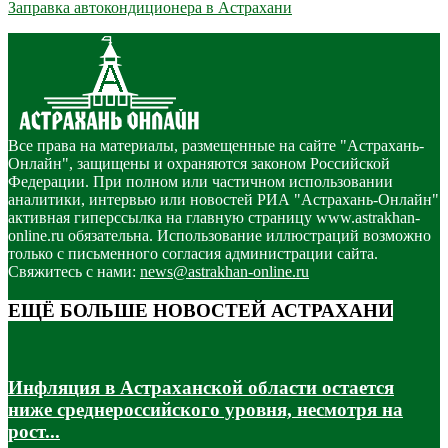
Заправка автокондиционера в Астрахани
Все права на материалы, размещенные на сайте "Астрахань-
Онлайн", защищены и охраняются законом Российской
Федерации. При полном или частичном использовании
аналитики, интервью или новостей РИА "Астрахань-Онлайн"
активная гиперссылка на главную страницу www.astrakhan-
online.ru обязательна. Использование иллюстраций возможно
только с письменного согласия администрации сайта.
Свяжитесь с нами:
news@astrakhan-online.ru
ЕЩЁ БОЛЬШЕ НОВОСТЕЙ АСТРАХАНИ
Инфляция в Астраханской области остается
ниже среднероссийского уровня, несмотря на
рост...