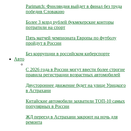
Parimatch: Финляндия выйдет в финал без труда
победив Словакию
Более 3 млрд рублей букмекерские конторы
потратили на спорт
Пять матчей чемпионата Европы по футболу
пройдут в России
Без коррупции в российском киберспорте
Авто
С 2026 года в России могут ввести более строгие
правила регистрации возрастных автомобилей
Двустороннее движение будет на улице Урицкого
в Астрахани
Китайские автомобили захватили ТОП-10 самых
популярных в России
ЖД переезд в Астрахани закроют на ночь для
ремонта