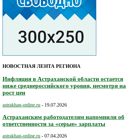
НОВОСТНАЯ ЛЕНТА РЕГИОНА
Инфляция в Астраханской области остается
ниже среднероссийского уровня, несмотря на
рост цен
astrakhan-online.ru
-
19.07.2026
Астраханским работодателям напомнили об
ответственности за «серые» зарплаты
astrakhan-online.ru
-
07.04.2026