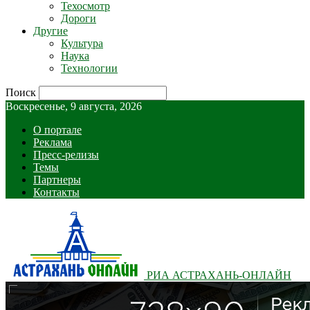
Техосмотр
Дороги
Другие
Культура
Наука
Технологии
Поиск
Воскресенье, 9 августа, 2026
О портале
Реклама
Пресс-релизы
Темы
Партнеры
Контакты
РИА АСТРАХАНЬ-ОНЛАЙН