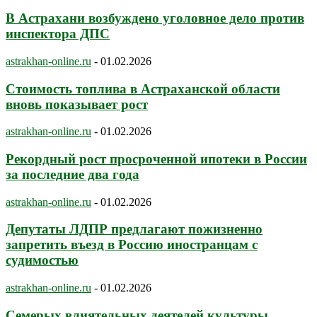
В Астрахани возбуждено уголовное дело против
инспектора ДПС
astrakhan-online.ru
-
01.02.2026
Стоимость топлива в Астраханской области
вновь показывает рост
astrakhan-online.ru
-
01.02.2026
Рекордный рост просроченной ипотеки в России
за последние два года
astrakhan-online.ru
-
01.02.2026
Депутаты ЛДПР предлагают пожизненно
запретить въезд в Россию иностранцам с
судимостью
astrakhan-online.ru
-
01.02.2026
Семерых влиятельных деятелей культуры