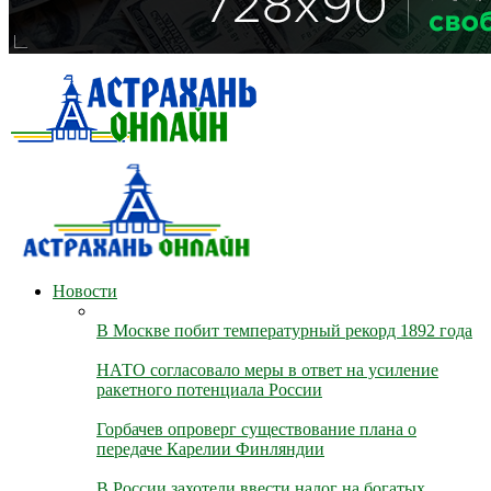
Новости
В Москве побит температурный рекорд 1892 года
НАТО согласовало меры в ответ на усиление
ракетного потенциала России
Горбачев опроверг существование плана о
передаче Карелии Финляндии
В России захотели ввести налог на богатых