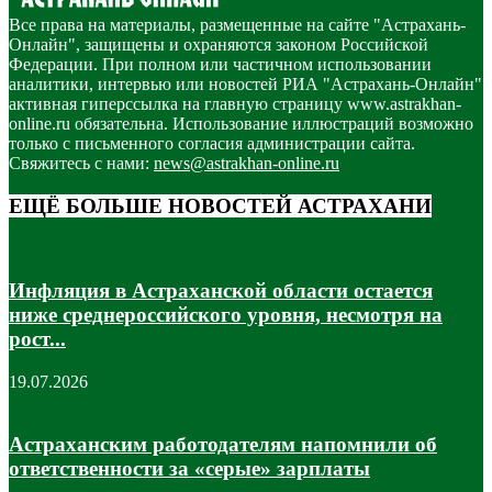
Все права на материалы, размещенные на сайте "Астрахань-
Онлайн", защищены и охраняются законом Российской
Федерации. При полном или частичном использовании
аналитики, интервью или новостей РИА "Астрахань-Онлайн"
активная гиперссылка на главную страницу www.astrakhan-
online.ru обязательна. Использование иллюстраций возможно
только с письменного согласия администрации сайта.
Свяжитесь с нами:
news@astrakhan-online.ru
ЕЩЁ БОЛЬШЕ НОВОСТЕЙ АСТРАХАНИ
Инфляция в Астраханской области остается
ниже среднероссийского уровня, несмотря на
рост...
19.07.2026
Астраханским работодателям напомнили об
ответственности за «серые» зарплаты