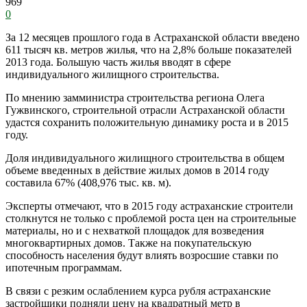
969
0
За 12 месяцев прошлого года в Астраханской области введено
611 тысяч кв. метров жилья, что на 2,8% больше показателей
2013 года. Большую часть жилья вводят в сфере
индивидуального жилищного строительства.
По мнению замминистра строительства региона Олега
Гужвинского, строительной отрасли Астраханской области
удастся сохранить положительную динамику роста и в 2015
году.
Доля индивидуального жилищного строительства в общем
объеме введенных в действие жилых домов в 2014 году
составила 67% (408,976 тыс. кв. м).
Эксперты отмечают, что в 2015 году астраханские строители
столкнутся не только с проблемой роста цен на строительные
материалы, но и с нехваткой площадок для возведения
многоквартирных домов. Также на покупательскую
способность населения будут влиять возросшие ставки по
ипотечным программам.
В связи с резким ослаблением курса рубля астраханские
застройщики подняли цену на квадратный метр в