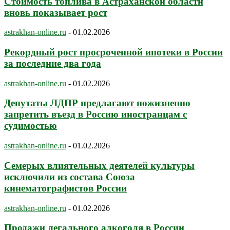
Стоимость топлива в Астраханской области
вновь показывает рост
astrakhan-online.ru
-
01.02.2026
Рекордный рост просроченной ипотеки в России
за последние два года
astrakhan-online.ru
-
01.02.2026
Депутаты ЛДПР предлагают пожизненно
запретить въезд в Россию иностранцам с
судимостью
astrakhan-online.ru
-
01.02.2026
Семерых влиятельных деятелей культуры
исключили из состава Союза
кинематографистов России
astrakhan-online.ru
-
01.02.2026
Продажи легального алкоголя в России