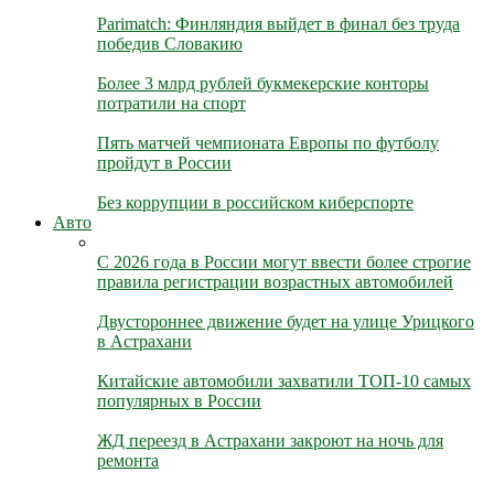
Parimatch: Финляндия выйдет в финал без труда
победив Словакию
Более 3 млрд рублей букмекерские конторы
потратили на спорт
Пять матчей чемпионата Европы по футболу
пройдут в России
Без коррупции в российском киберспорте
Авто
С 2026 года в России могут ввести более строгие
правила регистрации возрастных автомобилей
Двустороннее движение будет на улице Урицкого
в Астрахани
Китайские автомобили захватили ТОП-10 самых
популярных в России
ЖД переезд в Астрахани закроют на ночь для
ремонта