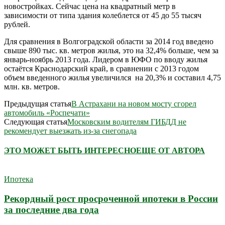
новостройках. Сейчас цена на квадратный метр в
зависимости от типа здания колеблется от 45 до 55 тысяч
рублей.
Для сравнения в Волгоградской области за 2014 год введено
свыше 890 тыс. кв. метров жилья, это на 32,4% больше, чем за
январь-ноябрь 2013 года. Лидером в ЮФО по вводу жилья
остаётся Краснодарский край, в сравнении с 2013 годом
объем введенного жилья увеличился на 20,3% и составил 4,75
млн. кв. метров.
Предыдущая статья
В Астрахани на новом мосту сгорел
автомобиль «Роспечати»
Следующая статья
Московским водителям ГИБДД не
рекомендует выезжать из-за снегопада
ЭТО МОЖЕТ БЫТЬ ИНТЕРЕСНО
ЕЩЕ ОТ АВТОРА
Ипотека
Рекордный рост просроченной ипотеки в России
за последние два года