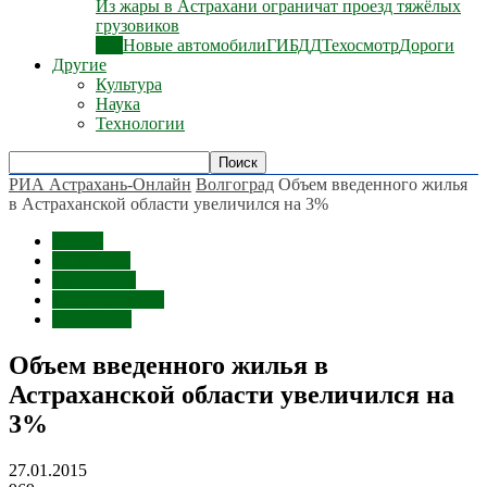
Из жары в Астрахани ограничат проезд тяжёлых
грузовиков
Все
Новые автомобили
ГИБДД
Техосмотр
Дороги
Другие
Культура
Наука
Технологии
РИА Астрахань-Онлайн
Волгоград
Объем введенного жилья
в Астраханской области увеличился на 3%
Россия
Волгоград
Экономика
Недвижимость
Краснодар
Объем введенного жилья в
Астраханской области увеличился на
3%
27.01.2015