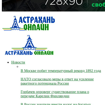
Новости
В Москве побит температурный рекорд 1892 года
НАТО согласовало меры в ответ на усиление
ракетного потенциала России
Горбачев опроверг существование плана о
передаче Карелии Финляндии
В России захотели ввести налог на богатых