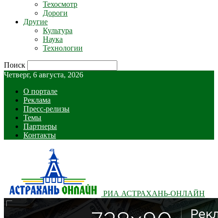
Техосмотр
Дороги
Другие
Культура
Наука
Технологии
Поиск
Четверг, 6 августа, 2026
О портале
Реклама
Пресс-релизы
Темы
Партнеры
Контакты
РИА АСТРАХАНЬ-ОНЛАЙН