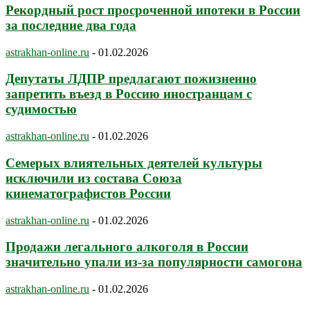
Рекордный рост просроченной ипотеки в России
за последние два года
astrakhan-online.ru
-
01.02.2026
Депутаты ЛДПР предлагают пожизненно
запретить въезд в Россию иностранцам с
судимостью
astrakhan-online.ru
-
01.02.2026
Семерых влиятельных деятелей культуры
исключили из состава Союза
кинематографистов России
astrakhan-online.ru
-
01.02.2026
Продажи легального алкоголя в России
значительно упали из-за популярности самогона
astrakhan-online.ru
-
01.02.2026