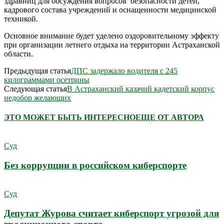
здравниц для обсуждения вопросов безопасности детей,
кадрового состава учреждений и оснащенности медицинской
техникой.
Основное внимание будет уделено оздоровительному эффекту
при организации летнего отдыха на территории Астраханской
области.
Предыдущая статья
ДПС задержало водителя с 245
килограммами осетрины
Следующая статья
В Астраханский казачий кадетский корпус
недобор желающих
ЭТО МОЖЕТ БЫТЬ ИНТЕРЕСНО
ЕЩЕ ОТ АВТОРА
Суд
Без коррупции в российском киберспорте
Суд
Депутат Журова считает киберспорт угрозой для