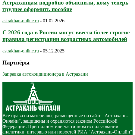
Астраханцам подробно объяснили, кому теперь
труднее оформить пособие
astrakhan-online.ru
-
01.02.2026
С 2026 года в России могут ввести более строгие
правила регистрации возрастных автомобилей
astrakhan-online.ru
-
05.12.2025
Партнёры
Заправка автокондиционера в Астрахани
Все права на материалы, размещенные на сайте "Астрахань-
Онлайн", защищены и охраняются законом Российской
Федерации. При полном или частичном использовании
аналитики, интервью или новостей РИА "Астрахань-Онлайн"