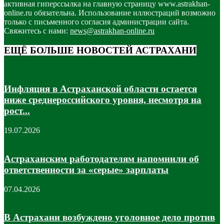
активная гиперссылка на главную страницу www.astrakhan-
online.ru обязательна. Использование иллюстраций возможно
только с письменного согласия администрации сайта.
Свяжитесь с нами:
news@astrakhan-online.ru
ЕЩЁ БОЛЬШЕ НОВОСТЕЙ АСТРАХАНИ
Инфляция в Астраханской области остается
ниже среднероссийского уровня, несмотря на
рост...
19.07.2026
Астраханским работодателям напомнили об
ответственности за «серые» зарплаты
07.04.2026
В Астрахани возбуждено уголовное дело против