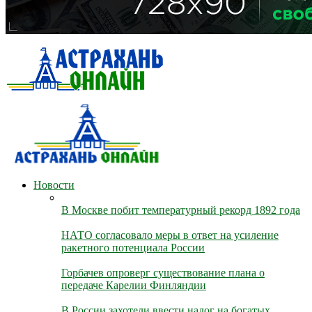
Новости
В Москве побит температурный рекорд 1892 года
НАТО согласовало меры в ответ на усиление
ракетного потенциала России
Горбачев опроверг существование плана о
передаче Карелии Финляндии
В России захотели ввести налог на богатых