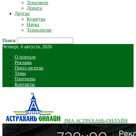
Техосмотр
Дороги
Другие
Культура
Наука
Технологии
Поиск
Четверг, 6 августа, 2026
О портале
Реклама
Пресс-релизы
Темы
Партнеры
Контакты
РИА АСТРАХАНЬ-ОНЛАЙН