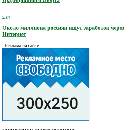
традиционного спорта
Суд
Около миллиона россиян ищут заработок через
Интернет
- Реклама на сайте -