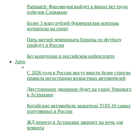
Parimatch: Финляндия выйдет в финал без труда
победив Словакию
Более 3 млрд рублей букмекерские конторы
потратили на спорт
Пять матчей чемпионата Европы по футболу
пройдут в России
Без коррупции в российском киберспорте
Авто
С 2026 года в России могут ввести более строгие
правила регистрации возрастных автомобилей
Двустороннее движение будет на улице Урицкого
в Астрахани
Китайские автомобили захватили ТОП-10 самых
популярных в России
ЖД переезд в Астрахани закроют на ночь для
ремонта