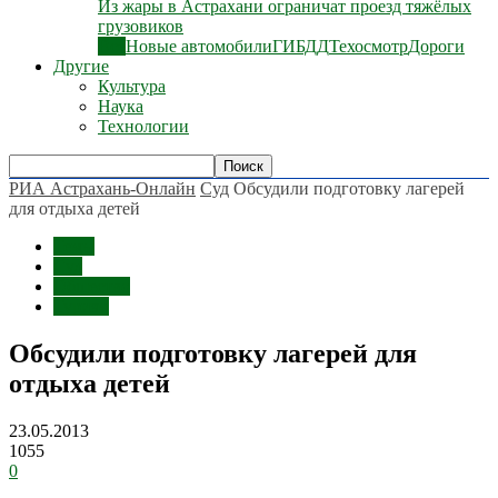
Из жары в Астрахани ограничат проезд тяжёлых
грузовиков
Все
Новые автомобили
ГИБДД
Техосмотр
Дороги
Другие
Культура
Наука
Технологии
РИА Астрахань-Онлайн
Суд
Обсудили подготовку лагерей
для отдыха детей
Темы
Суд
Общество
Туризм
Обсудили подготовку лагерей для
отдыха детей
23.05.2013
1055
0