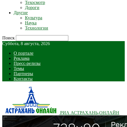
Техосмотр
Дороги
Другие
Культура
Наука
Технологии
Поиск
Суббота, 8 августа, 2026
О портале
Реклама
Пресс-релизы
Темы
Партнеры
Контакты
РИА АСТРАХАНЬ-ОНЛАЙН