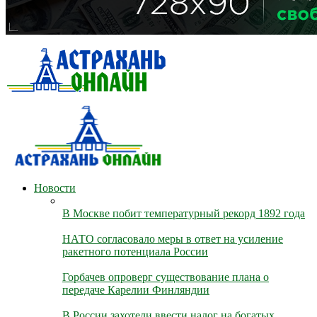
Новости
В Москве побит температурный рекорд 1892 года
НАТО согласовало меры в ответ на усиление
ракетного потенциала России
Горбачев опроверг существование плана о
передаче Карелии Финляндии
В России захотели ввести налог на богатых