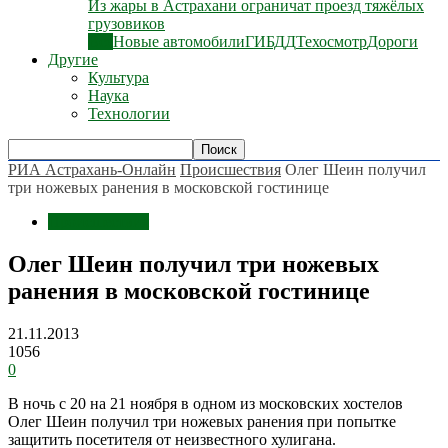
Из жары в Астрахани ограничат проезд тяжёлых
грузовиков
Все
Новые автомобили
ГИБДД
Техосмотр
Дороги
Другие
Культура
Наука
Технологии
РИА Астрахань-Онлайн
Происшествия
Олег Шеин получил
три ножевых ранения в московской гостинице
Происшествия
Олег Шеин получил три ножевых
ранения в московской гостинице
21.11.2013
1056
0
В ночь с 20 на 21 ноября в одном из московских хостелов
Олег Шеин получил три ножевых ранения при попытке
защитить посетителя от неизвестного хулигана.