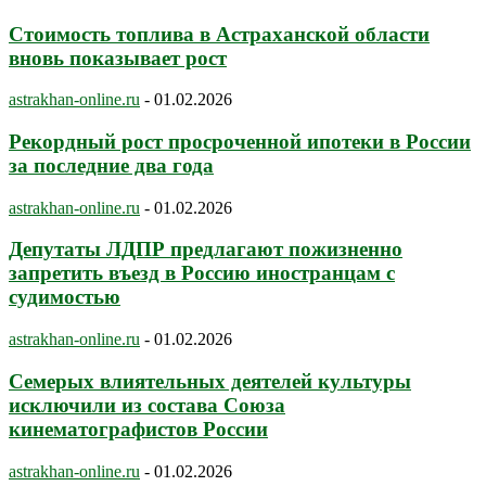
Стоимость топлива в Астраханской области
вновь показывает рост
astrakhan-online.ru
-
01.02.2026
Рекордный рост просроченной ипотеки в России
за последние два года
astrakhan-online.ru
-
01.02.2026
Депутаты ЛДПР предлагают пожизненно
запретить въезд в Россию иностранцам с
судимостью
astrakhan-online.ru
-
01.02.2026
Семерых влиятельных деятелей культуры
исключили из состава Союза
кинематографистов России
astrakhan-online.ru
-
01.02.2026