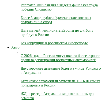
Parimatch: Финляндия выйдет в финал без труда
победив Словакию
Более 3 млрд рублей букмекерские конторы
потратили на спорт
Пять матчей чемпионата Европы по футболу
пройдут в России
Без коррупции в российском киберспорте
Авто
С 2026 года в России могут ввести более строгие
правила регистрации возрастных автомобилей
Двустороннее движение будет на улице Урицкого
в Астрахани
Китайские автомобили захватили ТОП-10 самых
популярных в России
ЖД переезд в Астрахани закроют на ночь для
ремонта