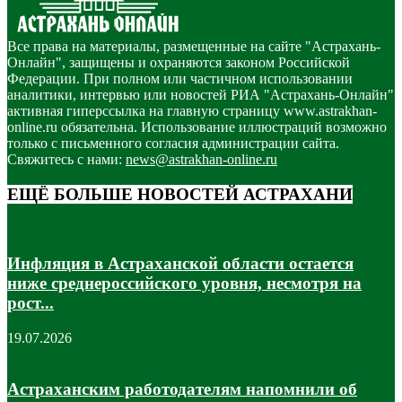
Все права на материалы, размещенные на сайте "Астрахань-
Онлайн", защищены и охраняются законом Российской
Федерации. При полном или частичном использовании
аналитики, интервью или новостей РИА "Астрахань-Онлайн"
активная гиперссылка на главную страницу www.astrakhan-
online.ru обязательна. Использование иллюстраций возможно
только с письменного согласия администрации сайта.
Свяжитесь с нами:
news@astrakhan-online.ru
ЕЩЁ БОЛЬШЕ НОВОСТЕЙ АСТРАХАНИ
Инфляция в Астраханской области остается
ниже среднероссийского уровня, несмотря на
рост...
19.07.2026
Астраханским работодателям напомнили об