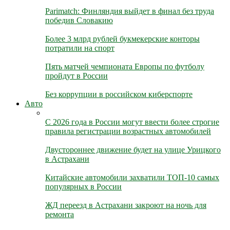
Parimatch: Финляндия выйдет в финал без труда
победив Словакию
Более 3 млрд рублей букмекерские конторы
потратили на спорт
Пять матчей чемпионата Европы по футболу
пройдут в России
Без коррупции в российском киберспорте
Авто
С 2026 года в России могут ввести более строгие
правила регистрации возрастных автомобилей
Двустороннее движение будет на улице Урицкого
в Астрахани
Китайские автомобили захватили ТОП-10 самых
популярных в России
ЖД переезд в Астрахани закроют на ночь для
ремонта