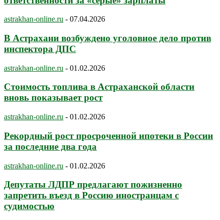
ответственности за «серые» зарплаты
astrakhan-online.ru
-
07.04.2026
В Астрахани возбуждено уголовное дело против
инспектора ДПС
astrakhan-online.ru
-
01.02.2026
Стоимость топлива в Астраханской области
вновь показывает рост
astrakhan-online.ru
-
01.02.2026
Рекордный рост просроченной ипотеки в России
за последние два года
astrakhan-online.ru
-
01.02.2026
Депутаты ЛДПР предлагают пожизненно
запретить въезд в Россию иностранцам с
судимостью