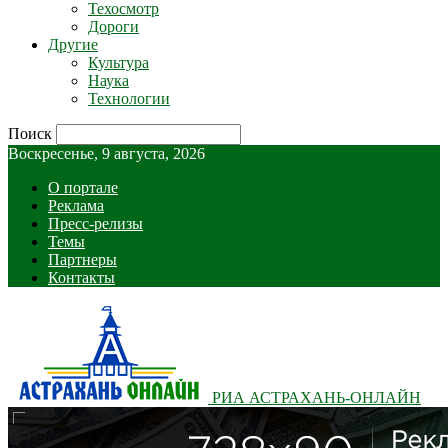
Техосмотр
Дороги
Другие
Культура
Наука
Технологии
Поиск
Воскресенье, 9 августа, 2026
О портале
Реклама
Пресс-релизы
Темы
Партнеры
Контакты
РИА АСТРАХАНЬ-ОНЛАЙН