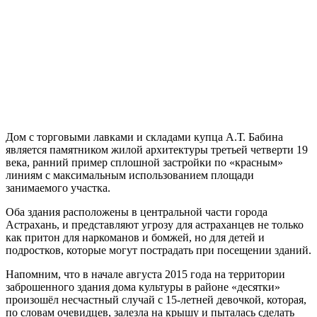
Дом с торговыми лавками и складами купца А.Т. Бабина
является памятником жилой архитектуры третьей четверти 19
века, ранний пример сплошной застройки по «красным»
линиям с максимальным использованием площади
занимаемого участка.
Оба здания расположены в центральной части города
Астрахань, и представляют угрозу для астраханцев не только
как притон для наркоманов и бомжей, но для детей и
подростков, которые могут пострадать при посещении зданий.
Напомним, что в начале августа 2015 года на территории
заброшенного здания дома культуры в районе «десятки»
произошёл несчастный случай с 15-летней девочкой, которая,
по словам очевидцев, залезла на крышу и пыталась сделать