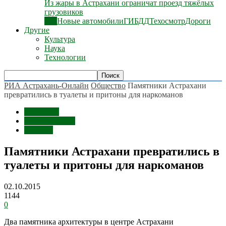
Из жары в Астрахани ограничат проезд тяжёлых
грузовиков
Все
Новые автомобили
ГИБДД
Техосмотр
Дороги
Другие
Культура
Наука
Технологии
РИА Астрахань-Онлайн
Общество
Памятники Астрахани
превратились в туалеты и притоны для наркоманов
Общество
Происшествия
Пожары
Памятники Астрахани превратились в
туалеты и притоны для наркоманов
02.10.2015
1144
0
Два памятника архитектуры в центре Астрахани