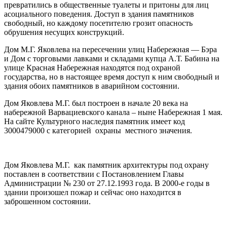
превратились в общественные туалеты и притоны для лиц
асоциального поведения. Доступ в здания памятников
свободный, но каждому посетителю грозит опасность
обрушения несущих конструкций.
Дом М.Г. Яковлева на пересечении улиц Набережная — Бэра
и Дом с торговыми лавками и складами купца А.Т. Бабина на
улице Красная Набережная находятся под охраной
государства, но в настоящее время доступ к ним свободный и
здания обоих памятников в аварийном состоянии.
Дом Яковлева М.Г. был построен в начале 20 века на
набережной Варвациевского канала – ныне Набережная 1 мая.
На сайте Культурного наследия памятник имеет код
3000479000 с категорией охраны местного значения.
Дом Яковлева М.Г. как памятник архитектуры под охрану
поставлен в соответствии с Постановлением Главы
Администрации № 230 от 27.12.1993 года. В 2000-е годы в
здании произошел пожар и сейчас оно находится в
заброшенном состоянии.