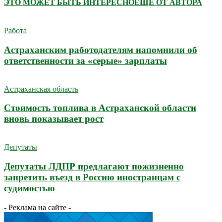
ЭТО МОЖЕТ БЫТЬ ИНТЕРЕСНО
ЕЩЕ ОТ АВТОРА
Работа
Астраханским работодателям напомнили об
ответственности за «серые» зарплаты
Астраханская область
Стоимость топлива в Астраханской области
вновь показывает рост
Депутаты
Депутаты ЛДПР предлагают пожизненно
запретить въезд в Россию иностранцам с
судимостью
- Реклама на сайте -