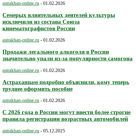
astrakhan-online.ru
-
01.02.2026
Семерых влиятельных деятелей культуры
исключили из состава Союза
кинематографистов России
astrakhan-online.ru
-
01.02.2026
Продажи легального алкоголя в России
значительно упали из-за популярности самогона
astrakhan-online.ru
-
01.02.2026
Астраханцам подробно объяснили, кому теперь
труднее оформить пособие
astrakhan-online.ru
-
01.02.2026
С 2026 года в России могут ввести более строгие
правила регистрации возрастных автомобилей
astrakhan-online.ru
-
05.12.2025