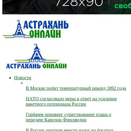
Новости
В Москве побит температурный рекорд 1892 года
НАТО согласовало меры в ответ на усиление
ракетного потенциала России
Горбачев опроверг существование плана о
передаче Карелии Финляндии
В России захотели ввести налог на богатых