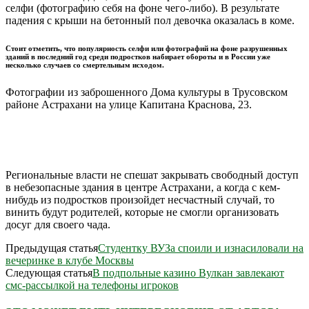
селфи (фотографию себя на фоне чего-либо). В результате
падения с крыши на бетонный пол девочка оказалась в коме.
Стоит отметить, что популярность селфи или фотографий на фоне разрушенных
зданий в последний год среди подростков набирает обороты и в России уже
несколько случаев со смертельным исходом.
Фотографии из заброшенного Дома культуры в Трусовском
районе Астрахани на улице Капитана Краснова, 23.
Региональные власти не спешат закрывать свободный доступ
в небезопасные здания в центре Астрахани, а когда с кем-
нибудь из подростков произойдет несчастный случай, то
винить будут родителей, которые не смогли организовать
досуг для своего чада.
Предыдущая статья
Студентку ВУЗа споили и изнасиловали на
вечеринке в клубе Москвы
Следующая статья
В подпольные казино Вулкан завлекают
смс-рассылкой на телефоны игроков