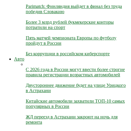
Parimatch: Финляндия выйдет в финал без труда
победив Словакию
Более 3 млрд рублей букмекерские конторы
потратили на спорт
Пять матчей чемпионата Европы по футболу
пройдут в России
Без коррупции в российском киберспорте
Авто
С 2026 года в России могут ввести более строгие
правила регистрации возрастных автомобилей
Двустороннее движение будет на улице Урицкого
в Астрахани
Китайские автомобили захватили ТОП-10 самых
популярных в России
ЖД переезд в Астрахани закроют на ночь для
ремонта