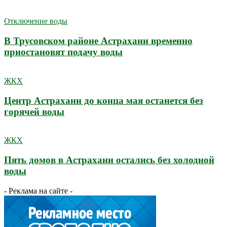
Отключение воды
В Трусовском районе Астрахани временно
приостановят подачу воды
ЖКХ
Центр Астрахани до конца мая останется без
горячей воды
ЖКХ
Пять домов в Астрахани остались без холодной
воды
- Реклама на сайте -