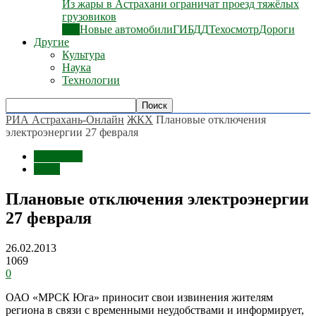
Из жары в Астрахани ограничат проезд тяжёлых
грузовиков
Все
Новые автомобили
ГИБДД
Техосмотр
Дороги
Другие
Культура
Наука
Технологии
РИА Астрахань-Онлайн
ЖКХ
Плановые отключения
электроэнергии 27 февраля
Общество
ЖКХ
Плановые отключения электроэнергии
27 февраля
26.02.2013
1069
0
ОАО «МРСК Юга» приносит свои извинения жителям
региона в связи с временными неудобствами и информирует,