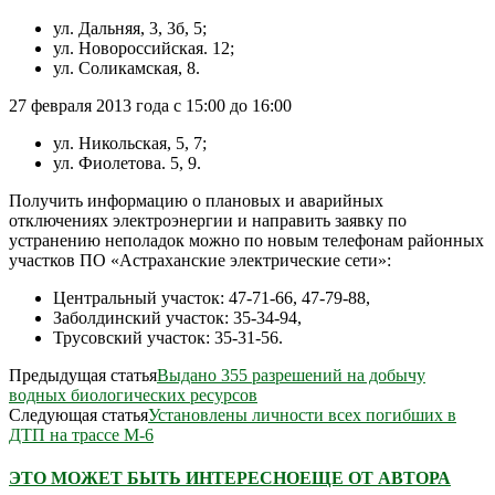
ул. Дальняя, 3, 3б, 5;
ул. Новороссийская. 12;
ул. Соликамская, 8.
27 февраля 2013 года с 15:00 до 16:00
ул. Никольская, 5, 7;
ул. Фиолетова. 5, 9.
Получить информацию о плановых и аварийных
отключениях электроэнергии и направить заявку по
устранению неполадок можно по новым телефонам районных
участков ПО «Астраханские электрические сети»:
Центральный участок: 47-71-66, 47-79-88,
Заболдинский участок: 35-34-94,
Трусовский участок: 35-31-56.
Предыдущая статья
Выдано 355 разрешений на добычу
водных биологических ресурсов
Следующая статья
Установлены личности всех погибших в
ДТП на трассе М-6
ЭТО МОЖЕТ БЫТЬ ИНТЕРЕСНО
ЕЩЕ ОТ АВТОРА