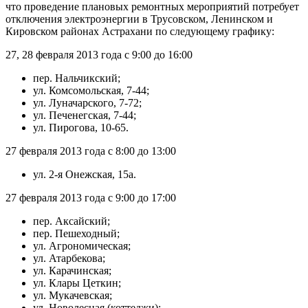
что проведение плановых ремонтных мероприятий потребует
отключения электроэнергии в Трусовском, Ленинском и
Кировском районах Астрахани по следующему графику:
27, 28 февраля 2013 года с 9:00 до 16:00
пер. Нальчикский;
ул. Комсомольская, 7-44;
ул. Луначарского, 7-72;
ул. Печенегская, 7-44;
ул. Пирогова, 10-65.
27 февраля 2013 года с 8:00 до 13:00
ул. 2-я Онежская, 15а.
27 февраля 2013 года с 9:00 до 17:00
пер. Аксайский;
пер. Пешеходный;
ул. Агрономическая;
ул. Атарбекова;
ул. Карачинская;
ул. Клары Цеткин;
ул. Мукачевская;
ул. Новолесная (коттеджи);