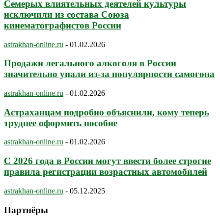
Семерых влиятельных деятелей культуры
исключили из состава Союза
кинематографистов России
astrakhan-online.ru
-
01.02.2026
Продажи легального алкоголя в России
значительно упали из-за популярности самогона
astrakhan-online.ru
-
01.02.2026
Астраханцам подробно объяснили, кому теперь
труднее оформить пособие
astrakhan-online.ru
-
01.02.2026
С 2026 года в России могут ввести более строгие
правила регистрации возрастных автомобилей
astrakhan-online.ru
-
05.12.2025
Партнёры