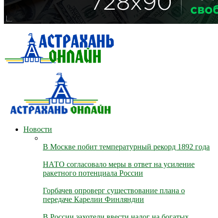
Новости
В Москве побит температурный рекорд 1892 года
НАТО согласовало меры в ответ на усиление
ракетного потенциала России
Горбачев опроверг существование плана о
передаче Карелии Финляндии
В России захотели ввести налог на богатых