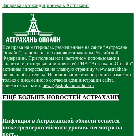
Заправка автокондиционера в Астрахани
Все права на материалы, размещенные на сайте "Астрахань-
Онлайн", защищены и охраняются законом Российской
Федерации. При полном или частичном использовании
аналитики, интервью или новостей РИА "Астрахань-Онлайн"
активная гиперссылка на главную страницу www.astrakhan-
online.ru обязательна. Использование иллюстраций возможно
только с письменного согласия администрации сайта.
Свяжитесь с нами:
news@astrakhan-online.ru
ЕЩЁ БОЛЬШЕ НОВОСТЕЙ АСТРАХАНИ
Инфляция в Астраханской области остается
ниже среднероссийского уровня, несмотря на
рост...