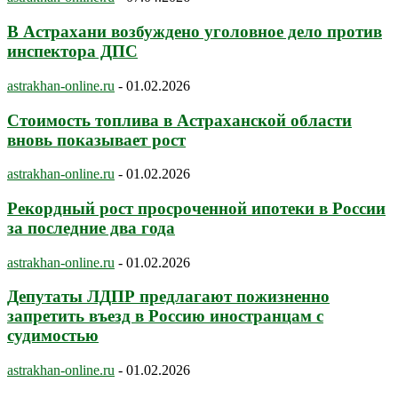
В Астрахани возбуждено уголовное дело против
инспектора ДПС
astrakhan-online.ru
-
01.02.2026
Стоимость топлива в Астраханской области
вновь показывает рост
astrakhan-online.ru
-
01.02.2026
Рекордный рост просроченной ипотеки в России
за последние два года
astrakhan-online.ru
-
01.02.2026
Депутаты ЛДПР предлагают пожизненно
запретить въезд в Россию иностранцам с
судимостью
astrakhan-online.ru
-
01.02.2026