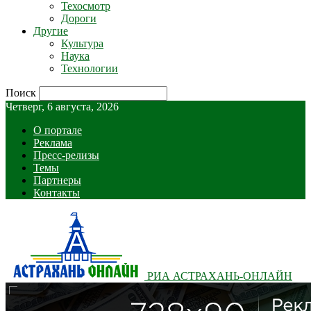
Техосмотр
Дороги
Другие
Культура
Наука
Технологии
Поиск
Четверг, 6 августа, 2026
О портале
Реклама
Пресс-релизы
Темы
Партнеры
Контакты
РИА АСТРАХАНЬ-ОНЛАЙН