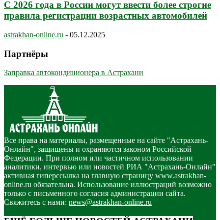
С 2026 года в России могут ввести более строгие
правила регистрации возрастных автомобилей
astrakhan-online.ru
-
05.12.2025
Партнёры
Заправка автокондиционера в Астрахани
Все права на материалы, размещенные на сайте "Астрахань-
Онлайн", защищены и охраняются законом Российской
Федерации. При полном или частичном использовании
аналитики, интервью или новостей РИА "Астрахань-Онлайн"
активная гиперссылка на главную страницу www.astrakhan-
online.ru обязательна. Использование иллюстраций возможно
только с письменного согласия администрации сайта.
Свяжитесь с нами:
news@astrakhan-online.ru