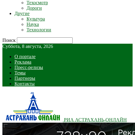
Техосмотр
Дороги
Другие
Культура
Наука
Технологии
Поиск
Суббота, 8 августа, 2026
О портале
Реклама
Пресс-релизы
Темы
Партнеры
Контакты
РИА АСТРАХАНЬ-ОНЛАЙН