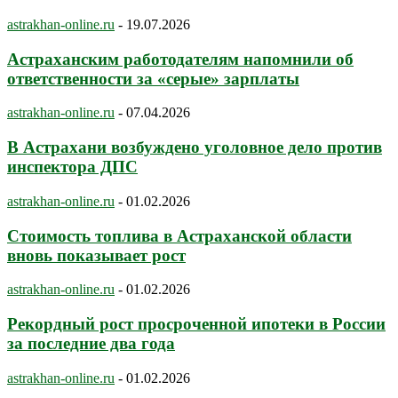
astrakhan-online.ru
-
19.07.2026
Астраханским работодателям напомнили об
ответственности за «серые» зарплаты
astrakhan-online.ru
-
07.04.2026
В Астрахани возбуждено уголовное дело против
инспектора ДПС
astrakhan-online.ru
-
01.02.2026
Стоимость топлива в Астраханской области
вновь показывает рост
astrakhan-online.ru
-
01.02.2026
Рекордный рост просроченной ипотеки в России
за последние два года
astrakhan-online.ru
-
01.02.2026