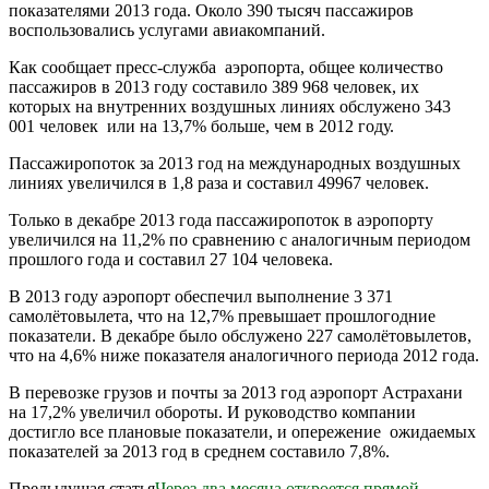
показателями 2013 года. Около 390 тысяч пассажиров
воспользовались услугами авиакомпаний.
Как сообщает пресс-служба аэропорта, общее количество
пассажиров в 2013 году составило 389 968 человек, их
которых на внутренних воздушных линиях обслужено 343
001 человек или на 13,7% больше, чем в 2012 году.
Пассажиропоток за 2013 год на международных воздушных
линиях увеличился в 1,8 раза и составил 49967 человек.
Только в декабре 2013 года пассажиропоток в аэропорту
увеличился на 11,2% по сравнению с аналогичным периодом
прошлого года и составил 27 104 человека.
В 2013 году аэропорт обеспечил выполнение 3 371
самолётовылета, что на 12,7% превышает прошлогодние
показатели. В декабре было обслужено 227 самолётовылетов,
что на 4,6% ниже показателя аналогичного периода 2012 года.
В перевозке грузов и почты за 2013 год аэропорт Астрахани
на 17,2% увеличил обороты. И руководство компании
достигло все плановые показатели, и опережение ожидаемых
показателей за 2013 год в среднем составило 7,8%.
Предыдущая статья
Через два месяца откроется прямой