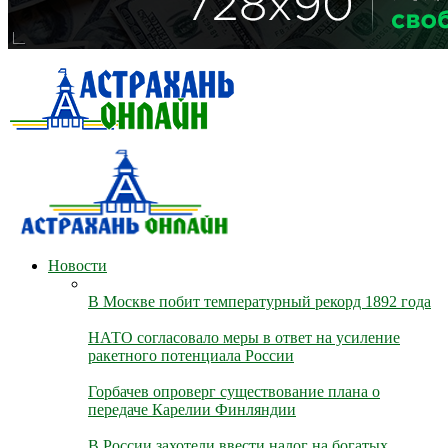
Новости
В Москве побит температурный рекорд 1892 года
НАТО согласовало меры в ответ на усиление
ракетного потенциала России
Горбачев опроверг существование плана о
передаче Карелии Финляндии
В России захотели ввести налог на богатых