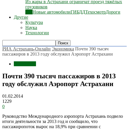
Из жары в Астрахани ограничат проезд тяжёлых
грузовиков
Все
Новые автомобили
ГИБДД
Техосмотр
Дороги
Другие
Культура
Наука
Технологии
РИА Астрахань-Онлайн
Экономика
Почти 390 тысяч
пассажиров в 2013 году обслужил Аэропорт Астрахани
Экономика
Почти 390 тысяч пассажиров в 2013
году обслужил Аэропорт Астрахани
01.02.2014
1229
0
Руководство Международного аэропорта Астрахань подвело
итоги деятельности за 2013 год и сообщило, что
пассажиропоток вырос на 18,9% при сравнении с