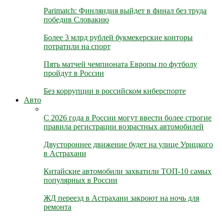
Parimatch: Финляндия выйдет в финал без труда
победив Словакию
Более 3 млрд рублей букмекерские конторы
потратили на спорт
Пять матчей чемпионата Европы по футболу
пройдут в России
Без коррупции в российском киберспорте
Авто
С 2026 года в России могут ввести более строгие
правила регистрации возрастных автомобилей
Двустороннее движение будет на улице Урицкого
в Астрахани
Китайские автомобили захватили ТОП-10 самых
популярных в России
ЖД переезд в Астрахани закроют на ночь для
ремонта