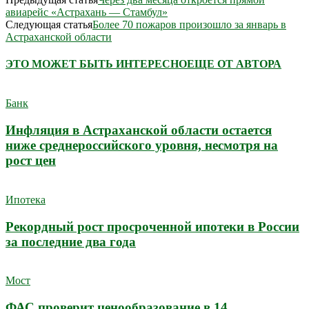
авиарейс «Астрахань — Стамбул»
Следующая статья
Более 70 пожаров произошло за январь в
Астраханской области
ЭТО МОЖЕТ БЫТЬ ИНТЕРЕСНО
ЕЩЕ ОТ АВТОРА
Банк
Инфляция в Астраханской области остается
ниже среднероссийского уровня, несмотря на
рост цен
Ипотека
Рекордный рост просроченной ипотеки в России
за последние два года
Мост
ФАС проверит ценообразование в 14