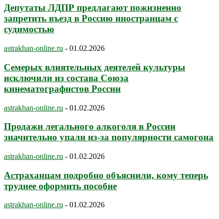
Депутаты ЛДПР предлагают пожизненно
запретить въезд в Россию иностранцам с
судимостью
astrakhan-online.ru
-
01.02.2026
Семерых влиятельных деятелей культуры
исключили из состава Союза
кинематографистов России
astrakhan-online.ru
-
01.02.2026
Продажи легального алкоголя в России
значительно упали из-за популярности самогона
astrakhan-online.ru
-
01.02.2026
Астраханцам подробно объяснили, кому теперь
труднее оформить пособие
astrakhan-online.ru
-
01.02.2026