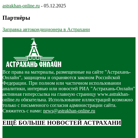
astrakhan-online.ru
-
05.12.2025
Партнёры
Заправка автокондиционера в Астрахани
Все права на материалы, размещенные на сайте "Астрахань-
Онлайн", защищены и охраняются законом Российской
Федерации. При полном или частичном использовании
аналитики, интервью или новостей РИА "Астрахань-Онлайн"
активная гиперссылка на главную страницу www.astrakhan-
online.ru обязательна. Использование иллюстраций возможно
только с письменного согласия администрации сайта.
Свяжитесь с нами:
news@astrakhan-online.ru
ЕЩЁ БОЛЬШЕ НОВОСТЕЙ АСТРАХАНИ