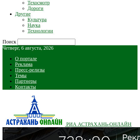
Техосмотр
Дороги
Другие
Культура
Наука
Технологии
Поиск
Четверг, 6 августа, 2026
О портале
Реклама
Пресс-релизы
Темы
Партнеры
Контакты
РИА АСТРАХАНЬ-ОНЛАЙН