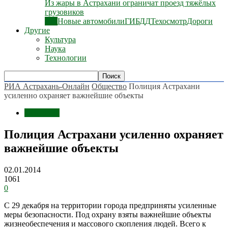
Из жары в Астрахани ограничат проезд тяжёлых
грузовиков
Все
Новые автомобили
ГИБДД
Техосмотр
Дороги
Другие
Культура
Наука
Технологии
РИА Астрахань-Онлайн
Общество
Полиция Астрахани
усиленно охраняет важнейшие объекты
Общество
Полиция Астрахани усиленно охраняет
важнейшие объекты
02.01.2014
1061
0
С 29 декабря на территории города предприняты усиленные
меры безопасности. Под охрану взяты важнейшие объекты
жизнеобеспечения и массового скопления людей. Всего к