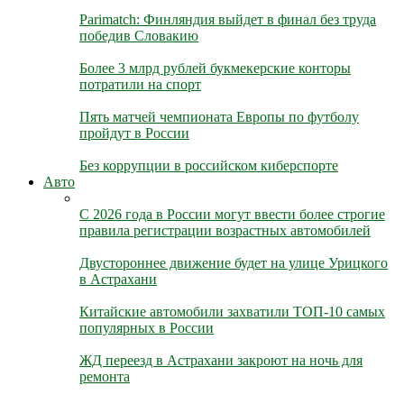
Parimatch: Финляндия выйдет в финал без труда
победив Словакию
Более 3 млрд рублей букмекерские конторы
потратили на спорт
Пять матчей чемпионата Европы по футболу
пройдут в России
Без коррупции в российском киберспорте
Авто
С 2026 года в России могут ввести более строгие
правила регистрации возрастных автомобилей
Двустороннее движение будет на улице Урицкого
в Астрахани
Китайские автомобили захватили ТОП-10 самых
популярных в России
ЖД переезд в Астрахани закроют на ночь для
ремонта