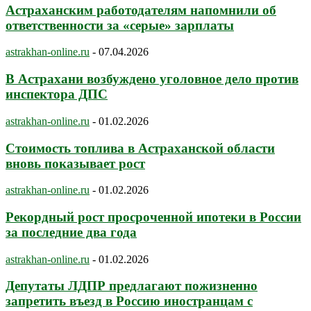
Астраханским работодателям напомнили об
ответственности за «серые» зарплаты
astrakhan-online.ru
-
07.04.2026
В Астрахани возбуждено уголовное дело против
инспектора ДПС
astrakhan-online.ru
-
01.02.2026
Стоимость топлива в Астраханской области
вновь показывает рост
astrakhan-online.ru
-
01.02.2026
Рекордный рост просроченной ипотеки в России
за последние два года
astrakhan-online.ru
-
01.02.2026
Депутаты ЛДПР предлагают пожизненно
запретить въезд в Россию иностранцам с