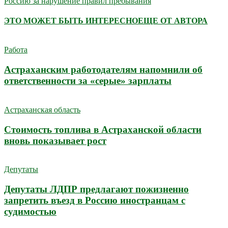
Россию за нарушение правил пребывания
ЭТО МОЖЕТ БЫТЬ ИНТЕРЕСНО
ЕЩЕ ОТ АВТОРА
Работа
Астраханским работодателям напомнили об
ответственности за «серые» зарплаты
Астраханская область
Стоимость топлива в Астраханской области
вновь показывает рост
Депутаты
Депутаты ЛДПР предлагают пожизненно
запретить въезд в Россию иностранцам с
судимостью