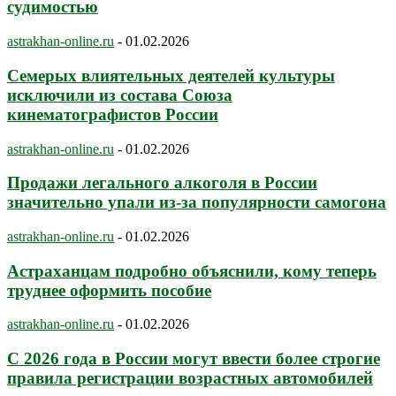
судимостью
astrakhan-online.ru
-
01.02.2026
Семерых влиятельных деятелей культуры
исключили из состава Союза
кинематографистов России
astrakhan-online.ru
-
01.02.2026
Продажи легального алкоголя в России
значительно упали из-за популярности самогона
astrakhan-online.ru
-
01.02.2026
Астраханцам подробно объяснили, кому теперь
труднее оформить пособие
astrakhan-online.ru
-
01.02.2026
С 2026 года в России могут ввести более строгие
правила регистрации возрастных автомобилей