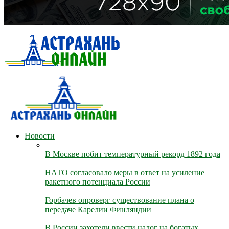
Новости
В Москве побит температурный рекорд 1892 года
НАТО согласовало меры в ответ на усиление
ракетного потенциала России
Горбачев опроверг существование плана о
передаче Карелии Финляндии
В России захотели ввести налог на богатых