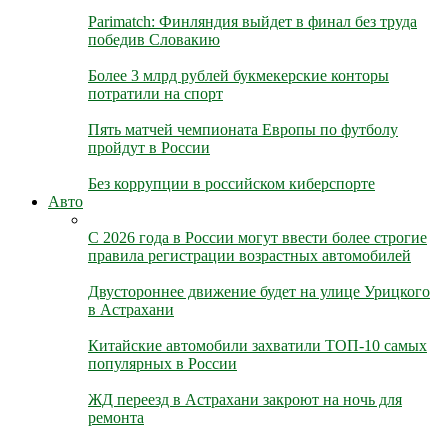
Parimatch: Финляндия выйдет в финал без труда
победив Словакию
Более 3 млрд рублей букмекерские конторы
потратили на спорт
Пять матчей чемпионата Европы по футболу
пройдут в России
Без коррупции в российском киберспорте
Авто
С 2026 года в России могут ввести более строгие
правила регистрации возрастных автомобилей
Двустороннее движение будет на улице Урицкого
в Астрахани
Китайские автомобили захватили ТОП-10 самых
популярных в России
ЖД переезд в Астрахани закроют на ночь для
ремонта