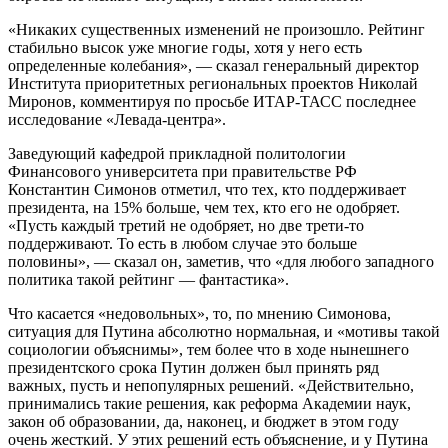
«Никаких существенных изменений не произошло. Рейтинг
стабильно высок уже многие годы, хотя у него есть
определенные колебания», — сказал генеральный директор
Института приоритетных региональных проектов Николай
Миронов, комментируя по просьбе ИТАР-ТАСС последнее
исследование «Левада-центра».
Заведующий кафедрой прикладной политологии
Финансового университета при правительстве РФ
Константин Симонов отметил, что тех, кто поддерживает
президента, на 15% больше, чем тех, кто его не одобряет.
«Пусть каждый третий не одобряет, но две трети-то
поддерживают. То есть в любом случае это больше
половины», — сказал он, заметив, что «для любого западного
политика такой рейтинг — фантастика».
Что касается «недовольных», то, по мнению Симонова,
ситуация для Путина абсолютно нормальная, и «мотивы такой
социологии объяснимы», тем более что в ходе нынешнего
президентского срока Путин должен был принять ряд
важных, пусть и непопулярных решений. «Действительно,
принимались такие решения, как реформа Академии наук,
закон об образовании, да, наконец, и бюджет в этом году
очень жесткий. У этих решений есть объяснение, и у Путина