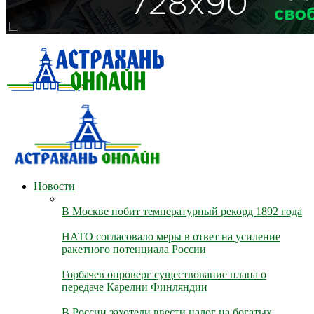
Новости
В Москве побит температурный рекорд 1892 года
НАТО согласовало меры в ответ на усиление
ракетного потенциала России
Горбачев опроверг существование плана о
передаче Карелии Финляндии
В России захотели ввести налог на богатых