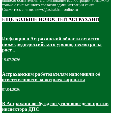
online.ru обязательна. Использование иллюстраций возможно
только с письменного согласия администрации сайта.
Свяжитесь с нами:
news@astrakhan-online.ru
ЕЩЁ БОЛЬШЕ НОВОСТЕЙ АСТРАХАНИ
Инфляция в Астраханской области остается
ниже среднероссийского уровня, несмотря на
рост...
19.07.2026
Астраханским работодателям напомнили об
ответственности за «серые» зарплаты
07.04.2026
В Астрахани возбуждено уголовное дело против
инспектора ДПС