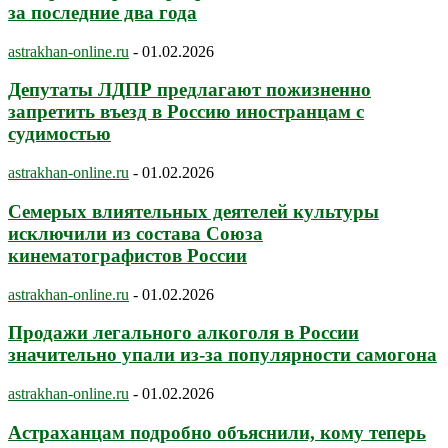
за последние два года
astrakhan-online.ru
-
01.02.2026
Депутаты ЛДПР предлагают пожизненно
запретить въезд в Россию иностранцам с
судимостью
astrakhan-online.ru
-
01.02.2026
Семерых влиятельных деятелей культуры
исключили из состава Союза
кинематографистов России
astrakhan-online.ru
-
01.02.2026
Продажи легального алкоголя в России
значительно упали из-за популярности самогона
astrakhan-online.ru
-
01.02.2026
Астраханцам подробно объяснили, кому теперь