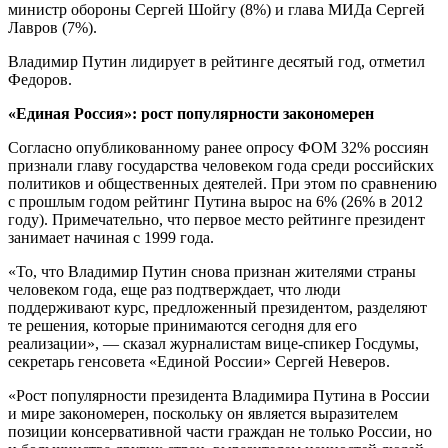
министр обороны Сергей Шойгу (8%) и глава МИДа Сергей
Лавров (7%).
Владимир Путин лидирует в рейтинге десятый год, отметил
Федоров.
«Единая Россия»: рост популярности закономерен
Согласно опубликованному ранее опросу ФОМ 32% россиян
признали главу государства человеком года среди российских
политиков и общественных деятелей. При этом по сравнению
с прошлым годом рейтинг Путина вырос на 6% (26% в 2012
году). Примечательно, что первое место рейтинге президент
занимает начиная с 1999 года.
«То, что Владимир Путин снова признан жителями страны
человеком года, еще раз подтверждает, что люди
поддерживают курс, предложенный президентом, разделяют
те решения, которые принимаются сегодня для его
реализации», — сказал журналистам вице-спикер Госдумы,
секретарь генсовета «Единой России» Сергей Неверов.
«Рост популярности президента Владимира Путина в России
и мире закономерен, поскольку он является выразителем
позиции консервативной части граждан не только России, но