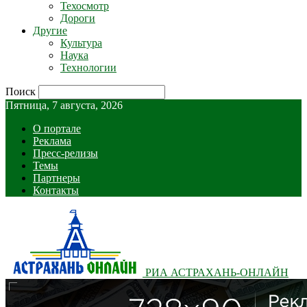
Техосмотр
Дороги
Другие
Культура
Наука
Технологии
Поиск
Пятница, 7 августа, 2026
О портале
Реклама
Пресс-релизы
Темы
Партнеры
Контакты
РИА АСТРАХАНЬ-ОНЛАЙН