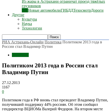
Из жары в Астрахани ограничат проезд тяжёлых
грузовиков
Все
Новые автомобили
ГИБДД
Техосмотр
Дороги
Другие
Культура
Наука
Технологии
РИА Астрахань-Онлайн
Политика
Политиком 2013 года в
России стал Владимир Путин
Политика
Политиком 2013 года в России стал
Владимир Путин
27.12.2013
1167
0
Политиком года в РФ вновь стал президент Владимир Путин,
получивший поддержку 44% россиян. Об этом сообщил
гендиректор ВЦИОМа Валерий Федоров. На втором месте