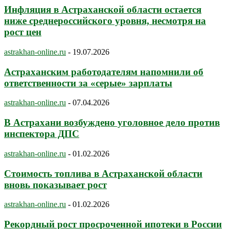
Инфляция в Астраханской области остается
ниже среднероссийского уровня, несмотря на
рост цен
astrakhan-online.ru
-
19.07.2026
Астраханским работодателям напомнили об
ответственности за «серые» зарплаты
astrakhan-online.ru
-
07.04.2026
В Астрахани возбуждено уголовное дело против
инспектора ДПС
astrakhan-online.ru
-
01.02.2026
Стоимость топлива в Астраханской области
вновь показывает рост
astrakhan-online.ru
-
01.02.2026
Рекордный рост просроченной ипотеки в России