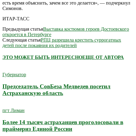
есть время объяснить, зачем все это делается», — подчеркнул
Симонов.
ИТАР-ТАСС
Предыдущая статья
Выставка костюмов героев Достоевского
откроется в Петербурге
Следующая статья
РПЦ разрешила крестить суррогатных
детей после покаяния их родителей
ЭТО МОЖЕТ БЫТЬ ИНТЕРЕСНО
ЕЩЕ ОТ АВТОРА
Губернатор
Председатель СовБеза Медведев посетил
Астраханскую область
пгт Лиман
Более 14 тысяч астраханцев проголосовали в
праймериз Единой России