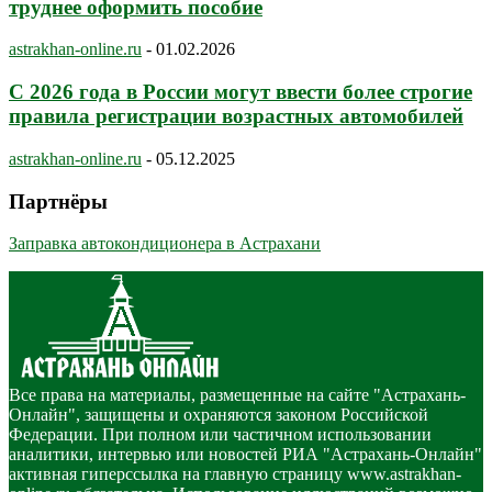
труднее оформить пособие
astrakhan-online.ru
-
01.02.2026
С 2026 года в России могут ввести более строгие
правила регистрации возрастных автомобилей
astrakhan-online.ru
-
05.12.2025
Партнёры
Заправка автокондиционера в Астрахани
Все права на материалы, размещенные на сайте "Астрахань-
Онлайн", защищены и охраняются законом Российской
Федерации. При полном или частичном использовании
аналитики, интервью или новостей РИА "Астрахань-Онлайн"
активная гиперссылка на главную страницу www.astrakhan-