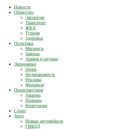
Новости
Общество
Экология
Транспорт
ЖКХ
Туризм
Здоровье
Политика
Митинги
Законы
Армия и оружие
Экономика
Цены
Недвижимость
Реклама
Финансы
Происшествия
Аварии
Пожары
Коррупция
Спорт
Авто
Новые автомобили
ГИБДД