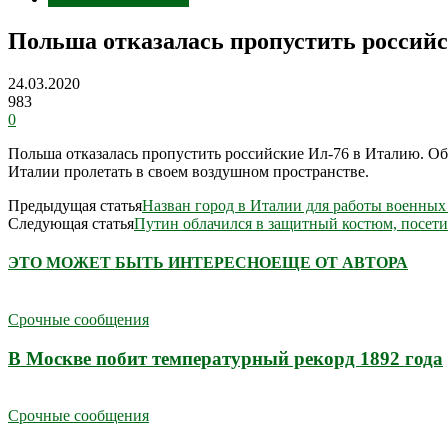
Польша отказалась пропустить россий
24.03.2020
983
0
Польша отказалась пропустить российские Ил-76 в Италию. О
Италии пролетать в своем воздушном пространстве.
Предыдущая статья
Назван город в Италии для работы военных
Следующая статья
Путин облачился в защитный костюм, посет
ЭТО МОЖЕТ БЫТЬ ИНТЕРЕСНО
ЕЩЕ ОТ АВТОРА
Срочные сообщения
В Москве побит температурный рекорд 1892 года
Срочные сообщения