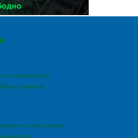
ного потенциала России
е Карелии Финляндии
венности за «серые» зарплаты
оказывает рост