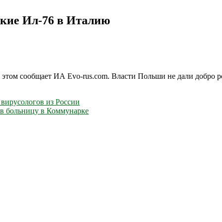
ские Ил-76 в Италию
б этом сообщает ИА Evo-rus.com. Власти Польши не дали добро
 вирусологов из России
ив больницу в Коммунарке