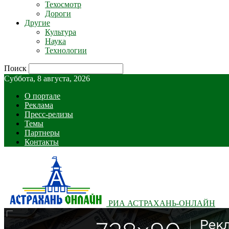
Техосмотр
Дороги
Другие
Культура
Наука
Технологии
Поиск
Суббота, 8 августа, 2026
О портале
Реклама
Пресс-релизы
Темы
Партнеры
Контакты
РИА АСТРАХАНЬ-ОНЛАЙН