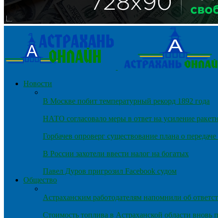
Новости
В Москве побит температурный рекорд 1892 года
НАТО согласовало меры в ответ на усиление ракет
Горбачев опроверг существование плана о передач
В России захотели ввести налог на богатых
Павел Дуров пригрозил Facebook судом
Общество
Астраханским работодателям напомнили об ответст
Стоимость топлива в Астраханской области вновь п