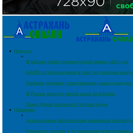
Новости
В Москве побит температурный рекорд 1892 года
НАТО согласовало меры в ответ на усиление ракет
Горбачев опроверг существование плана о передач
В России захотели ввести налог на богатых
Павел Дуров пригрозил Facebook судом
Общество
Астраханским работодателям напомнили об ответст
Стоимость топлива в Астраханской области вновь п