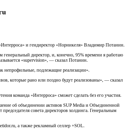
ru
«Интерроса» и гендиректор «Норникеля» Владимир Потанин.
м генеральный директор, и, конечно, 95% времени я работаю
зывается «supervision», — сказал Потанин.
как непрофильные, подлежащие реализации».
ов, которые рано или поздно будут реализованы», — сказал
тения команда «Интерроса» сможет сделать без его участия.
шение об объединении активов SUP Media и Объединенной
 председателя совета директоров холдинга. Генеральным
etidor.ru, а также рекламный селлер +SOL.