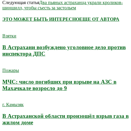
Следующая статья
Два пьяных астраханца украли кроликов-
шиншилл, чтобы съесть за застольем
ЭТО МОЖЕТ БЫТЬ ИНТЕРЕСНО
ЕЩЕ ОТ АВТОРА
Взятки
В Астрахани возбуждено уголовное дело против
инспектора ДПС
Пожары
МЧС: число погибших при взрыве на АЗС в
Махачкале возросло до 9
г. Камызяк
В Астраханской области произошёл взрыв газа в
жилом доме