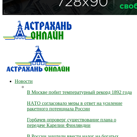
Новости
В Москве побит температурный рекорд 1892 года
НАТО согласовало меры в ответ на усиление
ракетного потенциала России
Горбачев опроверг существование плана о
передаче Карелии Финляндии
В России захотели ввести налог на богатых