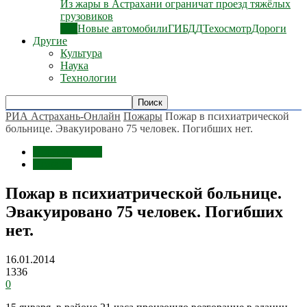
Из жары в Астрахани ограничат проезд тяжёлых
грузовиков
Все
Новые автомобили
ГИБДД
Техосмотр
Дороги
Другие
Культура
Наука
Технологии
РИА Астрахань-Онлайн
Пожары
Пожар в психиатрической
больнице. Эвакуировано 75 человек. Погибших нет.
Происшествия
Пожары
Пожар в психиатрической больнице.
Эвакуировано 75 человек. Погибших
нет.
16.01.2014
1336
0