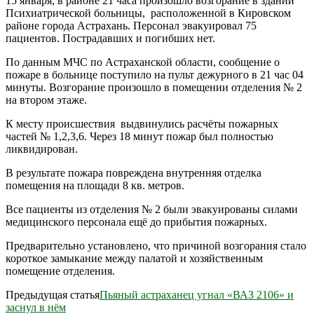
15 января, в районе 21 часа произошло возгорание в здании
Психиатрической больницы, расположенной в Кировском
районе города Астрахань. Персонал эвакуировал 75
пациентов. Пострадавших и погибших нет.
По данным МЧС по Астраханской области, сообщение о
пожаре в больнице поступило на пульт дежурного в 21 час 04
минуты. Возгорание произошло в помещении отделения № 2
на втором этаже.
К месту происшествия выдвинулись расчёты пожарных
частей № 1,2,3,6. Через 18 минут пожар был полностью
ликвидирован.
В результате пожара повреждена внутренняя отделка
помещения на площади 8 кв. метров.
Все пациенты из отделения № 2 были эвакуированы силами
медицинского персонала ещё до прибытия пожарных.
Предварительно установлено, что причиной возгорания стало
короткое замыкание между палатой и хозяйственным
помещение отделения.
Предыдущая статья
Пьяный астраханец угнал «ВАЗ 2106» и
заснул в нём