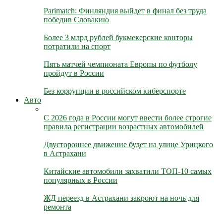
Parimatch: Финляндия выйдет в финал без труда
победив Словакию
Более 3 млрд рублей букмекерские конторы
потратили на спорт
Пять матчей чемпионата Европы по футболу
пройдут в России
Без коррупции в российском киберспорте
Авто
С 2026 года в России могут ввести более строгие
правила регистрации возрастных автомобилей
Двустороннее движение будет на улице Урицкого
в Астрахани
Китайские автомобили захватили ТОП-10 самых
популярных в России
ЖД переезд в Астрахани закроют на ночь для
ремонта