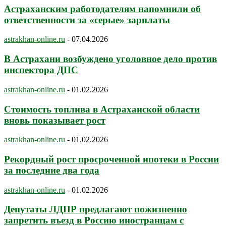
Астраханским работодателям напомнили об
ответственности за «серые» зарплаты
astrakhan-online.ru
-
07.04.2026
В Астрахани возбуждено уголовное дело против
инспектора ДПС
astrakhan-online.ru
-
01.02.2026
Стоимость топлива в Астраханской области
вновь показывает рост
astrakhan-online.ru
-
01.02.2026
Рекордный рост просроченной ипотеки в России
за последние два года
astrakhan-online.ru
-
01.02.2026
Депутаты ЛДПР предлагают пожизненно
запретить въезд в Россию иностранцам с