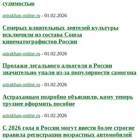
судимостью
astrakhan-online.ru
-
01.02.2026
Семерых влиятельных деятелей культуры
исключили из состава Союза
кинематографистов России
astrakhan-online.ru
-
01.02.2026
Продажи легального алкоголя в России
значительно упали из-за популярности самогона
astrakhan-online.ru
-
01.02.2026
Астраханцам подробно объяснили, кому теперь
труднее оформить пособие
astrakhan-online.ru
-
01.02.2026
С 2026 года в России могут ввести более строгие
правила регистрации возрастных автомобилей