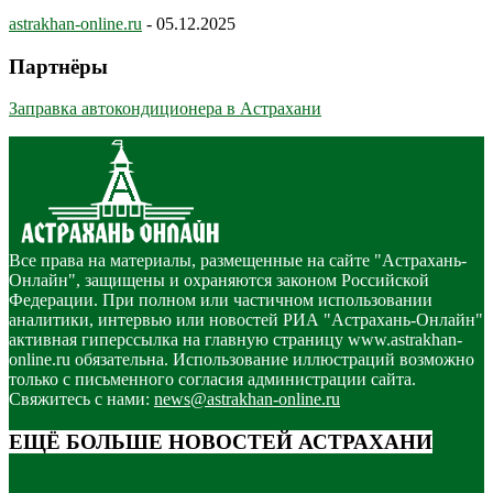
astrakhan-online.ru
-
05.12.2025
Партнёры
Заправка автокондиционера в Астрахани
Все права на материалы, размещенные на сайте "Астрахань-
Онлайн", защищены и охраняются законом Российской
Федерации. При полном или частичном использовании
аналитики, интервью или новостей РИА "Астрахань-Онлайн"
активная гиперссылка на главную страницу www.astrakhan-
online.ru обязательна. Использование иллюстраций возможно
только с письменного согласия администрации сайта.
Свяжитесь с нами:
news@astrakhan-online.ru
ЕЩЁ БОЛЬШЕ НОВОСТЕЙ АСТРАХАНИ