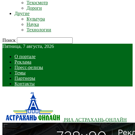
Техосмотр
Дороги
Другие
Культура
Наука
Технологии
Поиск
Пятница, 7 августа, 2026
О портале
Реклама
Пресс-релизы
Темы
Партнеры
Контакты
РИА АСТРАХАНЬ-ОНЛАЙН