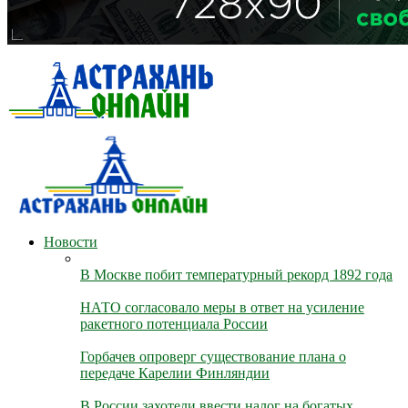
Новости
В Москве побит температурный рекорд 1892 года
НАТО согласовало меры в ответ на усиление
ракетного потенциала России
Горбачев опроверг существование плана о
передаче Карелии Финляндии
В России захотели ввести налог на богатых