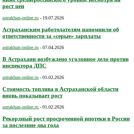
рост цен
astrakhan-online.ru
-
19.07.2026
Астраханским работодателям напомнили об
ответственности за «серые» зарплаты
astrakhan-online.ru
-
07.04.2026
В Астрахани возбуждено уголовное дело против
инспектора ДПС
astrakhan-online.ru
-
01.02.2026
Стоимость топлива в Астраханской области
вновь показывает рост
astrakhan-online.ru
-
01.02.2026
Рекордный рост просроченной ипотеки в России
за последние два года