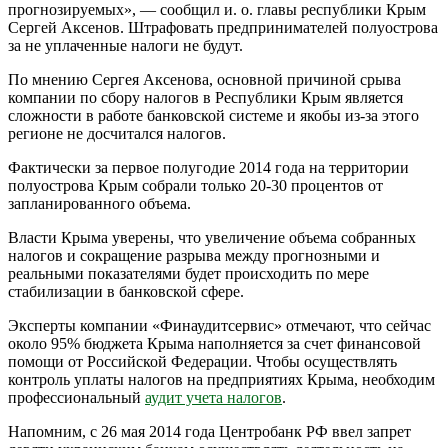
прогнозируемых», — сообщил и. о. главы республики Крым
Сергей Аксенов. Штрафовать предпринимателей полуострова
за не уплаченные налоги не будут.
По мнению Сергея Аксенова, основной причиной срыва
компании по сбору налогов в Республики Крым является
сложности в работе банковской системе и якобы из-за этого
регионе не досчитался налогов.
Фактически за первое полугодие 2014 года на территории
полуострова Крым собрали только 20-30 процентов от
запланированного объема.
Власти Крыма уверены, что увеличение объема собранных
налогов и сокращение разрыва между прогнозными и
реальными показателями будет происходить по мере
стабилизации в банковской сфере.
Эксперты компании «Финаудитсервис» отмечают, что сейчас
около 95% бюджета Крыма наполняется за счет финансовой
помощи от Российской Федерации. Чтобы осуществлять
контроль уплаты налогов на предприятиях Крыма, необходим
профессиональный
аудит учета налогов
.
Напомним, с 26 мая 2014 года Центробанк РФ ввел запрет