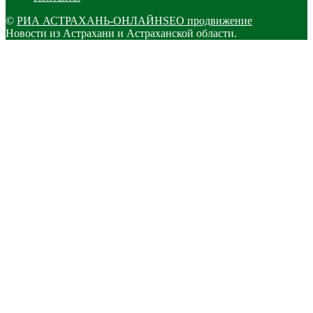
©
РИА АСТРАХАНЬ-ОНЛАЙН
SEO продвижение
Новости из Астрахани и Астраханской области.