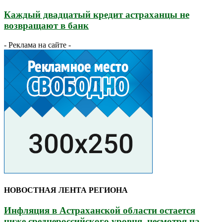
Каждый двадцатый кредит астраханцы не
возвращают в банк
- Реклама на сайте -
НОВОСТНАЯ ЛЕНТА РЕГИОНА
Инфляция в Астраханской области остается
ниже среднероссийского уровня, несмотря на