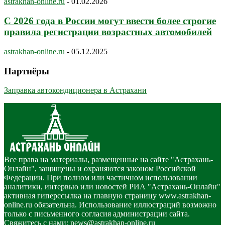
astrakhan-online.ru
-
01.02.2026
С 2026 года в России могут ввести более строгие
правила регистрации возрастных автомобилей
astrakhan-online.ru
-
05.12.2025
Партнёры
Заправка автокондиционера в Астрахани
Все права на материалы, размещенные на сайте "Астрахань-
Онлайн", защищены и охраняются законом Российской
Федерации. При полном или частичном использовании
аналитики, интервью или новостей РИА "Астрахань-Онлайн"
активная гиперссылка на главную страницу www.astrakhan-
online.ru обязательна. Использование иллюстраций возможно
только с письменного согласия администрации сайта.
Свяжитесь с нами:
news@astrakhan-online.ru