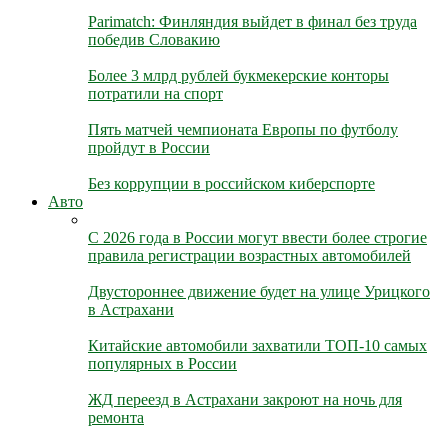
Parimatch: Финляндия выйдет в финал без труда
победив Словакию
Более 3 млрд рублей букмекерские конторы
потратили на спорт
Пять матчей чемпионата Европы по футболу
пройдут в России
Без коррупции в российском киберспорте
Авто
С 2026 года в России могут ввести более строгие
правила регистрации возрастных автомобилей
Двустороннее движение будет на улице Урицкого
в Астрахани
Китайские автомобили захватили ТОП-10 самых
популярных в России
ЖД переезд в Астрахани закроют на ночь для
ремонта