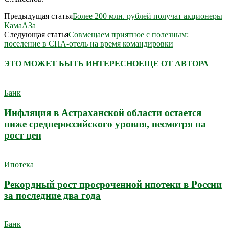
Предыдущая статья
Более 200 млн. рублей получат акционеры
КамаАЗа
Следующая статья
Совмещаем приятное с полезным:
поселение в СПА-отель на время командировки
ЭТО МОЖЕТ БЫТЬ ИНТЕРЕСНО
ЕЩЕ ОТ АВТОРА
Банк
Инфляция в Астраханской области остается
ниже среднероссийского уровня, несмотря на
рост цен
Ипотека
Рекордный рост просроченной ипотеки в России
за последние два года
Банк