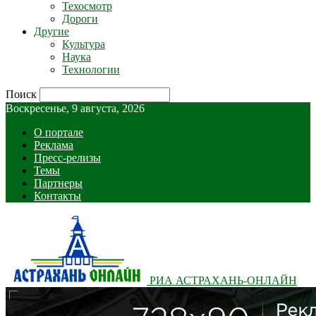
Техосмотр
Дороги
Другие
Культура
Наука
Технологии
Поиск
Воскресенье, 9 августа, 2026
О портале
Реклама
Пресс-релизы
Темы
Партнеры
Контакты
РИА АСТРАХАНЬ-ОНЛАЙН