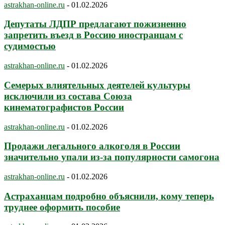
astrakhan-online.ru
-
01.02.2026
Депутаты ЛДПР предлагают пожизненно
запретить въезд в Россию иностранцам с
судимостью
astrakhan-online.ru
-
01.02.2026
Семерых влиятельных деятелей культуры
исключили из состава Союза
кинематографистов России
astrakhan-online.ru
-
01.02.2026
Продажи легального алкоголя в России
значительно упали из-за популярности самогона
astrakhan-online.ru
-
01.02.2026
Астраханцам подробно объяснили, кому теперь
труднее оформить пособие