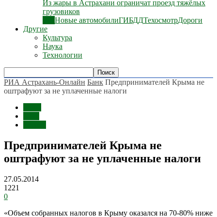
Из жары в Астрахани ограничат проезд тяжёлых
грузовиков
Все
Новые автомобили
ГИБДД
Техосмотр
Дороги
Другие
Культура
Наука
Технологии
РИА Астрахань-Онлайн
Банк
Предпринимателей Крыма не
оштрафуют за не уплаченные налоги
Темы
Банк
Россия
Предпринимателей Крыма не
оштрафуют за не уплаченные налоги
27.05.2014
1221
0
«Объем собранных налогов в Крыму оказался на 70-80% ниже