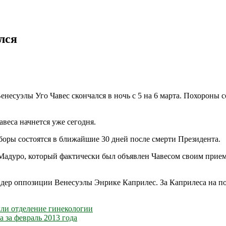
лся
несуэлы Уго Чавес скончался в ночь с 5 на 6 марта. Похороны с
веса начнется уже сегодня.
оры состоятся в ближайшие 30 дней после смерти Президента.
адуро, который фактически был объявлен Чавесом своим приемн
дер оппозиции Венесуэлы Энрике Каприлес. За Каприлеса на п
ли отделение гинекологии
 за февраль 2013 года