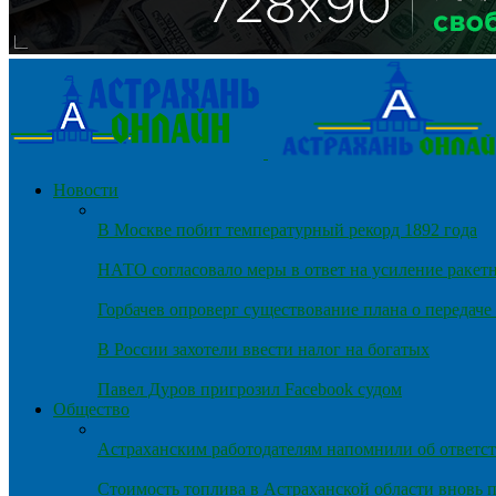
Новости
В Москве побит температурный рекорд 1892 года
НАТО согласовало меры в ответ на усиление ракет
Горбачев опроверг существование плана о передач
В России захотели ввести налог на богатых
Павел Дуров пригрозил Facebook судом
Общество
Астраханским работодателям напомнили об ответст
Стоимость топлива в Астраханской области вновь п