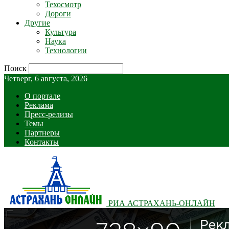
Техосмотр
Дороги
Другие
Культура
Наука
Технологии
Поиск
Четверг, 6 августа, 2026
О портале
Реклама
Пресс-релизы
Темы
Партнеры
Контакты
РИА АСТРАХАНЬ-ОНЛАЙН