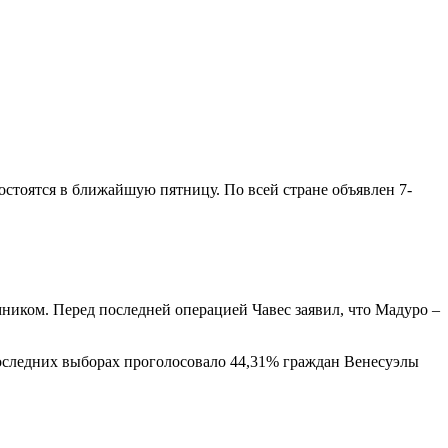
остоятся в ближайшую пятницу. По всей стране объявлен 7-
иком. Перед последней операцией Чавес заявил, что Мадуро –
оследних выборах проголосовало 44,31% граждан Венесуэлы