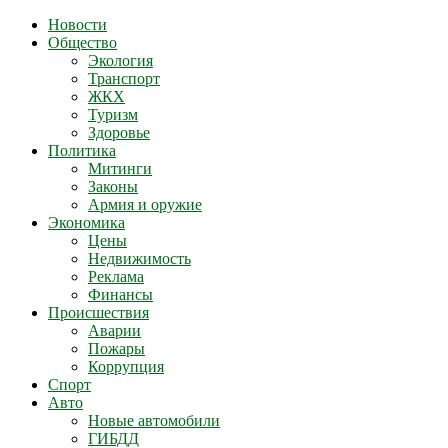
Новости
Общество
Экология
Транспорт
ЖКХ
Туризм
Здоровье
Политика
Митинги
Законы
Армия и оружие
Экономика
Цены
Недвижимость
Реклама
Финансы
Происшествия
Аварии
Пожары
Коррупция
Спорт
Авто
Новые автомобили
ГИБДД