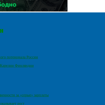
ного потенциала России
е Карелии Финляндии
венности за «серые» зарплаты
оказывает рост