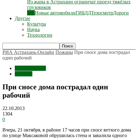
Из жары в Астрахани ограничат проезд тяжёлых
грузовиков
Все
Новые автомобили
ГИБДД
Техосмотр
Дороги
Другие
Культура
Наука
Технологии
РИА Астрахань-Онлайн
Пожары
При сносе дома пострадал
один рабочий
Происшествия
Пожары
При сносе дома пострадал один
рабочий
22.10.2013
1304
0
Вчера, 21 октября, в районе 17 часов при сносе ветхого дома
по улице Максаковой обрушилась стена и завалила одного