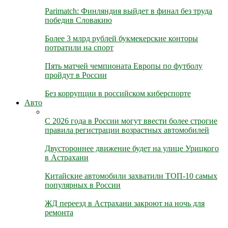
Parimatch: Финляндия выйдет в финал без труда
победив Словакию
Более 3 млрд рублей букмекерские конторы
потратили на спорт
Пять матчей чемпионата Европы по футболу
пройдут в России
Без коррупции в российском киберспорте
Авто
С 2026 года в России могут ввести более строгие
правила регистрации возрастных автомобилей
Двустороннее движение будет на улице Урицкого
в Астрахани
Китайские автомобили захватили ТОП-10 самых
популярных в России
ЖД переезд в Астрахани закроют на ночь для
ремонта