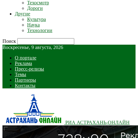
Техосмотр
Дороги
Другие
Культура
Наука
Технологии
Поиск
Воскресенье, 9 августа, 2026
О портале
Реклама
Пресс-релизы
Темы
Партнеры
Контакты
РИА АСТРАХАНЬ-ОНЛАЙН