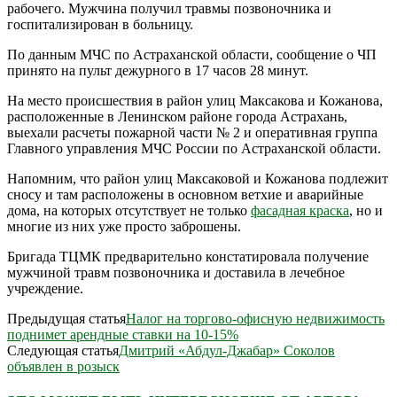
рабочего. Мужчина получил травмы позвоночника и
госпитализирован в больницу.
По данным МЧС по Астраханской области, сообщение о ЧП
принято на пульт дежурного в 17 часов 28 минут.
На место происшествия в район улиц Максакова и Кожанова,
расположенные в Ленинском районе города Астрахань,
выехали расчеты пожарной части № 2 и оперативная группа
Главного управления МЧС России по Астраханской области.
Напомним, что район улиц Максаковой и Кожанова подлежит
сносу и там расположены в основном ветхие и аварийные
дома, на которых отсутствует не только
фасадная краска
, но и
многие из них уже просто заброшены.
Бригада ТЦМК предварительно констатировала получение
мужчиной травм позвоночника и доставила в лечебное
учреждение.
Предыдущая статья
Налог на торгово-офисную недвижимость
поднимет арендные ставки на 10-15%
Следующая статья
Дмитрий «Абдул-Джабар» Соколов
объявлен в розыск