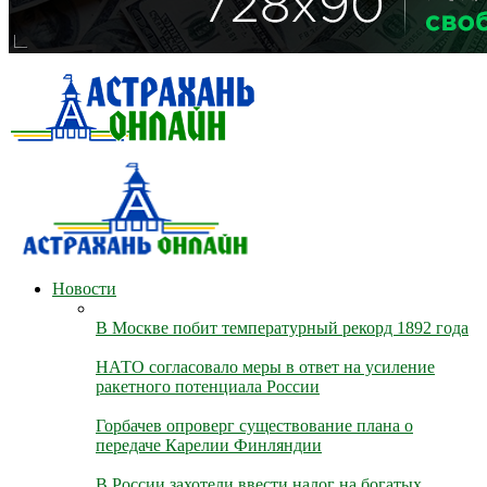
Новости
В Москве побит температурный рекорд 1892 года
НАТО согласовало меры в ответ на усиление
ракетного потенциала России
Горбачев опроверг существование плана о
передаче Карелии Финляндии
В России захотели ввести налог на богатых