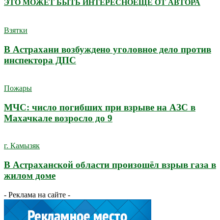
ЭТО МОЖЕТ БЫТЬ ИНТЕРЕСНО
ЕЩЕ ОТ АВТОРА
Взятки
В Астрахани возбуждено уголовное дело против
инспектора ДПС
Пожары
МЧС: число погибших при взрыве на АЗС в
Махачкале возросло до 9
г. Камызяк
В Астраханской области произошёл взрыв газа в
жилом доме
- Реклама на сайте -