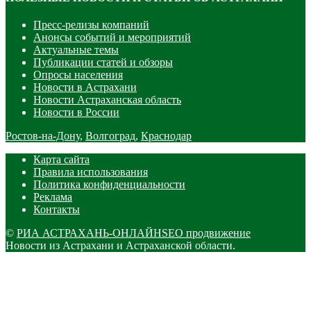
Пресс-релизы компаний
Анонсы событий и мероприятий
Актуальные темы
Публикации статей и обзоры
Опросы населения
Новости в Астрахани
Новости Астраханская область
Новости в России
Ростов-на-Дону
,
Волгоград
,
Краснодар
Карта сайта
Правила использования
Политика конфиденциальности
Реклама
Контакты
©
РИА АСТРАХАНЬ-ОНЛАЙН
SEO продвижение
Новости из Астрахани и Астраханской области.