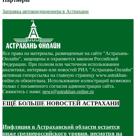
Заправка автокондиционера в Астрахани
Все права на материалы, размещенные на сайте "Астрахань-
Онлайн", защищены и охраняются законом Российской
Федерации. При полном или частичном использовании
аналитики, интервью или новостей РИА "Астрахань-Онлайн"
активная гиперссылка на главную страницу www.astrakhan-
online.ru обязательна. Использование иллюстраций возможно
только с письменного согласия администрации сайта.
Свяжитесь с нами:
news@astrakhan-online.ru
ЕЩЁ БОЛЬШЕ НОВОСТЕЙ АСТРАХАНИ
Инфляция в Астраханской области остается
ниже среднероссийского уровня, несмотря на