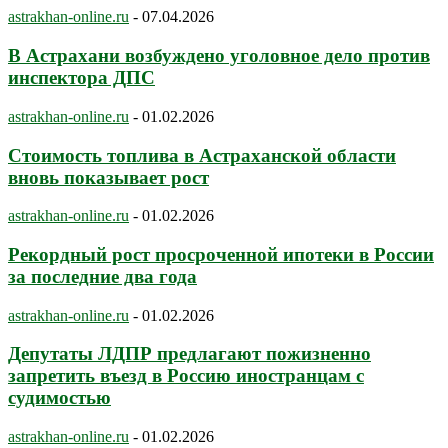
astrakhan-online.ru
-
07.04.2026
В Астрахани возбуждено уголовное дело против
инспектора ДПС
astrakhan-online.ru
-
01.02.2026
Стоимость топлива в Астраханской области
вновь показывает рост
astrakhan-online.ru
-
01.02.2026
Рекордный рост просроченной ипотеки в России
за последние два года
astrakhan-online.ru
-
01.02.2026
Депутаты ЛДПР предлагают пожизненно
запретить въезд в Россию иностранцам с
судимостью
astrakhan-online.ru
-
01.02.2026