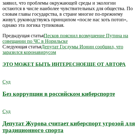
заявил, что проблемы окружающей среды и экологии
остаются в числе наиболее чувствительных для общества. По
словам главы государства, в стране многие по-прежнему
живут, руководствуясь принципом «после нас хоть потоп»,
однако эта логика тупиковая.
Предыдущая статья
Песков пояснил возмущение Путина на
совещании по ЧС в Норильске
Следующая статья
Депутат Госдумы Ионин сообщил, что
заразился коронавирусом
ЭТО МОЖЕТ БЫТЬ ИНТЕРЕСНО
ЕЩЕ ОТ АВТОРА
Суд
Без коррупции в российском киберспорте
Суд
Депутат Журова считает киберспорт угрозой для
традиционного спорта