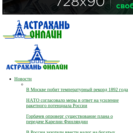
Новости
В Москве побит температурный рекорд 1892 года
НАТО согласовало меры в ответ на усиление
ракетного потенциала России
Горбачев опроверг существование плана о
передаче Карелии Финляндии
В России захотели ввести налог на богатых