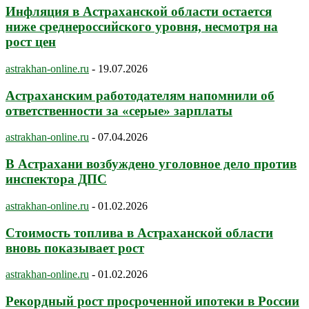
Инфляция в Астраханской области остается
ниже среднероссийского уровня, несмотря на
рост цен
astrakhan-online.ru
-
19.07.2026
Астраханским работодателям напомнили об
ответственности за «серые» зарплаты
astrakhan-online.ru
-
07.04.2026
В Астрахани возбуждено уголовное дело против
инспектора ДПС
astrakhan-online.ru
-
01.02.2026
Стоимость топлива в Астраханской области
вновь показывает рост
astrakhan-online.ru
-
01.02.2026
Рекордный рост просроченной ипотеки в России