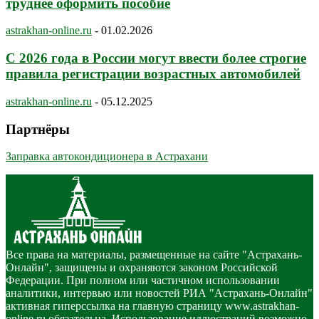
труднее оформить пособие
astrakhan-online.ru
-
01.02.2026
С 2026 года в России могут ввести более строгие
правила регистрации возрастных автомобилей
astrakhan-online.ru
-
05.12.2025
Партнёры
Заправка автокондиционера в Астрахани
Все права на материалы, размещенные на сайте "Астрахань-
Онлайн", защищены и охраняются законом Российской
Федерации. При полном или частичном использовании
аналитики, интервью или новостей РИА "Астрахань-Онлайн"
активная гиперссылка на главную страницу www.astrakhan-
online.ru обязательна. Использование иллюстраций возможно