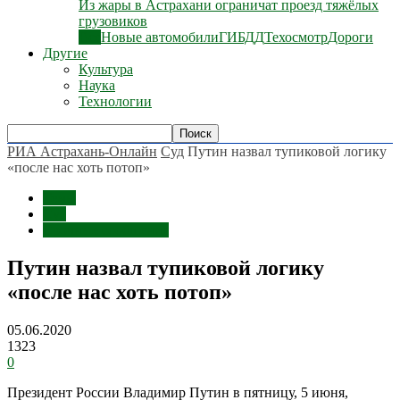
Из жары в Астрахани ограничат проезд тяжёлых
грузовиков
Все
Новые автомобили
ГИБДД
Техосмотр
Дороги
Другие
Культура
Наука
Технологии
РИА Астрахань-Онлайн
Суд
Путин назвал тупиковой логику
«после нас хоть потоп»
Темы
Суд
Срочные сообщения
Путин назвал тупиковой логику
«после нас хоть потоп»
05.06.2020
1323
0
Президент России Владимир Путин в пятницу, 5 июня,