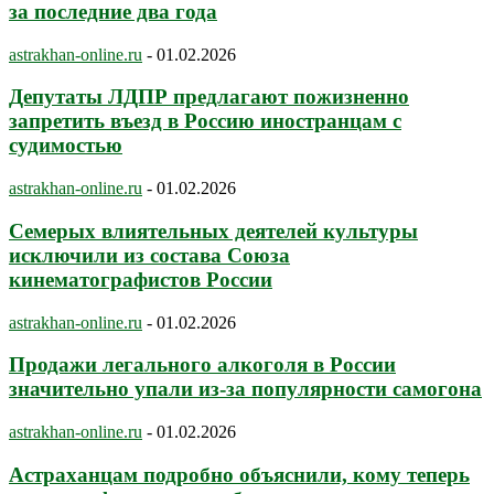
за последние два года
astrakhan-online.ru
-
01.02.2026
Депутаты ЛДПР предлагают пожизненно
запретить въезд в Россию иностранцам с
судимостью
astrakhan-online.ru
-
01.02.2026
Семерых влиятельных деятелей культуры
исключили из состава Союза
кинематографистов России
astrakhan-online.ru
-
01.02.2026
Продажи легального алкоголя в России
значительно упали из-за популярности самогона
astrakhan-online.ru
-
01.02.2026
Астраханцам подробно объяснили, кому теперь