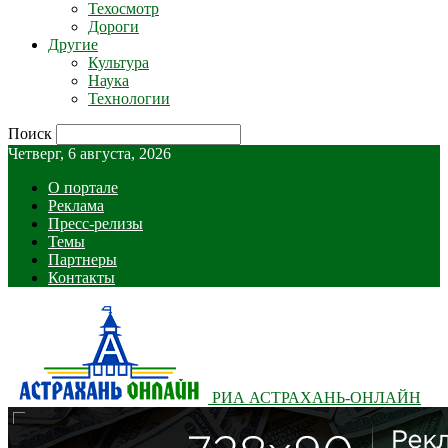
Техосмотр
Дороги
Другие
Культура
Наука
Технологии
Поиск
Четверг, 6 августа, 2026
О портале
Реклама
Пресс-релизы
Темы
Партнеры
Контакты
РИА АСТРАХАНЬ-ОНЛАЙН