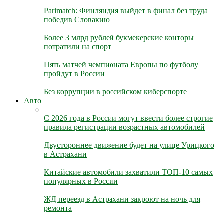
Parimatch: Финляндия выйдет в финал без труда
победив Словакию
Более 3 млрд рублей букмекерские конторы
потратили на спорт
Пять матчей чемпионата Европы по футболу
пройдут в России
Без коррупции в российском киберспорте
Авто
С 2026 года в России могут ввести более строгие
правила регистрации возрастных автомобилей
Двустороннее движение будет на улице Урицкого
в Астрахани
Китайские автомобили захватили ТОП-10 самых
популярных в России
ЖД переезд в Астрахани закроют на ночь для
ремонта