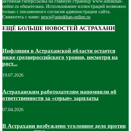
активная гиперссылка на главную страницу www.astrakhan-
online.ru обязательна. Использование иллюстраций возможно
только с письменного согласия администрации сайта.
Свяжитесь с нами:
news@astrakhan-online.ru
ЕЩЁ БОЛЬШЕ НОВОСТЕЙ АСТРАХАНИ
Инфляция в Астраханской области остается
ниже среднероссийского уровня, несмотря на
рост...
19.07.2026
Астраханским работодателям напомнили об
ответственности за «серые» зарплаты
07.04.2026
В Астрахани возбуждено уголовное дело против