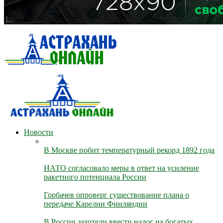
Новости
В Москве побит температурный рекорд 1892 года
НАТО согласовало меры в ответ на усиление
ракетного потенциала России
Горбачев опроверг существование плана о
передаче Карелии Финляндии
В России захотели ввести налог на богатых