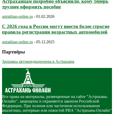
Астраханцам подробно объяснили, кому теперь
труднее оформить пособие
astrakhan-online.ru
-
01.02.2026
С 2026 года в России могут ввести более строгие
правила регистрации возрастных автомобилей
astrakhan-online.ru
-
05.12.2025
Партнёры
Заправка автокондиционера в Астрахани
Все права на материалы, размещенные на сайте "Астрахань-
Онлайн", защищены и охраняются законом Российской
Федерации. При полном или частичном использовании
аналитики, интервью или новостей РИА "Астрахань-Онлайн"