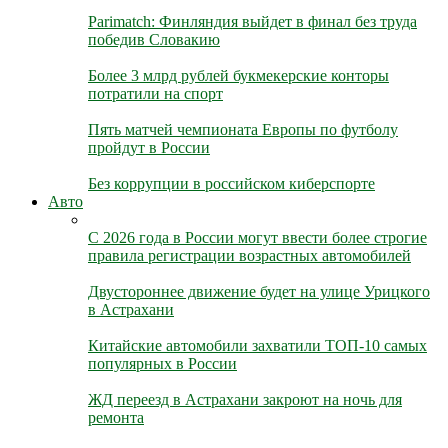
Parimatch: Финляндия выйдет в финал без труда
победив Словакию
Более 3 млрд рублей букмекерские конторы
потратили на спорт
Пять матчей чемпионата Европы по футболу
пройдут в России
Без коррупции в российском киберспорте
Авто
С 2026 года в России могут ввести более строгие
правила регистрации возрастных автомобилей
Двустороннее движение будет на улице Урицкого
в Астрахани
Китайские автомобили захватили ТОП-10 самых
популярных в России
ЖД переезд в Астрахани закроют на ночь для
ремонта