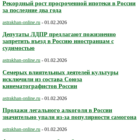
Рекордный рост просроченной ипотеки в России
за последние два года
astrakhan-online.ru
-
01.02.2026
Депутаты ЛДПР предлагают пожизненно
запретить въезд в Россию иностранцам с
судимостью
astrakhan-online.ru
-
01.02.2026
Семерых влиятельных деятелей культуры
исключили из состава Союза
кинематографистов России
astrakhan-online.ru
-
01.02.2026
Продажи легального алкоголя в России
значительно упали из-за популярности самогона
astrakhan-online.ru
-
01.02.2026