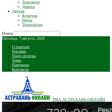
Техосмотр
Дороги
Другие
Культура
Наука
Технологии
Поиск
Пятница, 7 августа, 2026
О портале
Реклама
Пресс-релизы
Темы
Партнеры
Контакты
РИА АСТРАХАНЬ-ОНЛАЙН