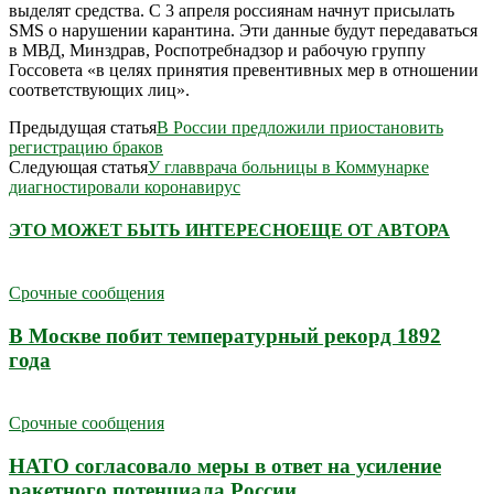
выделят средства. С 3 апреля россиянам начнут присылать
SMS о нарушении карантина. Эти данные будут передаваться
в МВД, Минздрав, Роспотребнадзор и рабочую группу
Госсовета «в целях принятия превентивных мер в отношении
соответствующих лиц».
Предыдущая статья
В России предложили приостановить
регистрацию браков
Следующая статья
У главврача больницы в Коммунарке
диагностировали коронавирус
ЭТО МОЖЕТ БЫТЬ ИНТЕРЕСНО
ЕЩЕ ОТ АВТОРА
Срочные сообщения
В Москве побит температурный рекорд 1892
года
Срочные сообщения
НАТО согласовало меры в ответ на усиление
ракетного потенциала России