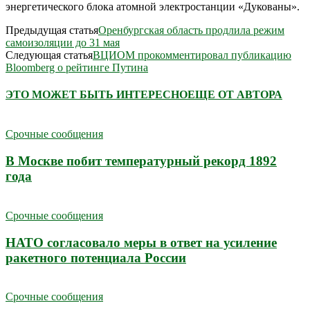
энергетического блока атомной электростанции «Дукованы».
Предыдущая статья
Оренбургская область продлила режим
самоизоляции до 31 мая
Следующая статья
ВЦИОМ прокомментировал публикацию
Bloomberg о рейтинге Путина
ЭТО МОЖЕТ БЫТЬ ИНТЕРЕСНО
ЕЩЕ ОТ АВТОРА
Срочные сообщения
В Москве побит температурный рекорд 1892
года
Срочные сообщения
НАТО согласовало меры в ответ на усиление
ракетного потенциала России
Срочные сообщения