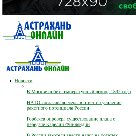
Новости
В Москве побит температурный рекорд 1892 года
НАТО согласовало меры в ответ на усиление
ракетного потенциала России
Горбачев опроверг существование плана о
передаче Карелии Финляндии
В России захотели ввести налог на богатых