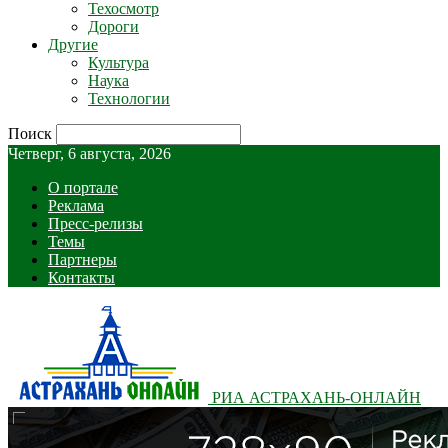
Техосмотр
Дороги
Другие
Культура
Наука
Технологии
Поиск
Четверг, 6 августа, 2026
О портале
Реклама
Пресс-релизы
Темы
Партнеры
Контакты
РИА АСТРАХАНЬ-ОНЛАЙН