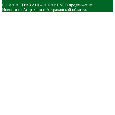
©
РИА АСТРАХАНЬ-ОНЛАЙН
SEO продвижение
Новости из Астрахани и Астраханской области.