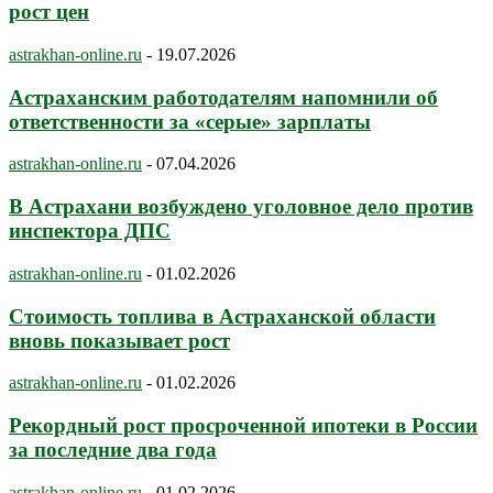
рост цен
astrakhan-online.ru
-
19.07.2026
Астраханским работодателям напомнили об
ответственности за «серые» зарплаты
astrakhan-online.ru
-
07.04.2026
В Астрахани возбуждено уголовное дело против
инспектора ДПС
astrakhan-online.ru
-
01.02.2026
Стоимость топлива в Астраханской области
вновь показывает рост
astrakhan-online.ru
-
01.02.2026
Рекордный рост просроченной ипотеки в России
за последние два года
astrakhan-online.ru
-
01.02.2026