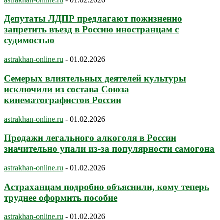
Депутаты ЛДПР предлагают пожизненно
запретить въезд в Россию иностранцам с
судимостью
astrakhan-online.ru
-
01.02.2026
Семерых влиятельных деятелей культуры
исключили из состава Союза
кинематографистов России
astrakhan-online.ru
-
01.02.2026
Продажи легального алкоголя в России
значительно упали из-за популярности самогона
astrakhan-online.ru
-
01.02.2026
Астраханцам подробно объяснили, кому теперь
труднее оформить пособие
astrakhan-online.ru
-
01.02.2026