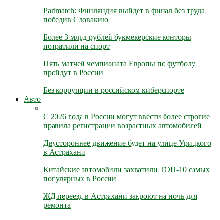
Parimatch: Финляндия выйдет в финал без труда
победив Словакию
Более 3 млрд рублей букмекерские конторы
потратили на спорт
Пять матчей чемпионата Европы по футболу
пройдут в России
Без коррупции в российском киберспорте
Авто
С 2026 года в России могут ввести более строгие
правила регистрации возрастных автомобилей
Двустороннее движение будет на улице Урицкого
в Астрахани
Китайские автомобили захватили ТОП-10 самых
популярных в России
ЖД переезд в Астрахани закроют на ночь для
ремонта