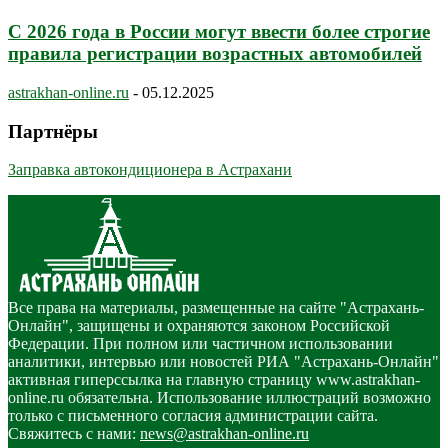
С 2026 года в России могут ввести более строгие
правила регистрации возрастных автомобилей
astrakhan-online.ru
-
05.12.2025
Партнёры
Заправка автокондиционера в Астрахани
Все права на материалы, размещенные на сайте "Астрахань-
Онлайн", защищены и охраняются законом Российской
Федерации. При полном или частичном использовании
аналитики, интервью или новостей РИА "Астрахань-Онлайн"
активная гиперссылка на главную страницу www.astrakhan-
online.ru обязательна. Использование иллюстраций возможно
только с письменного согласия администрации сайта.
Свяжитесь с нами:
news@astrakhan-online.ru