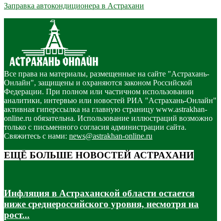
Заправка автокондиционера в Астрахани
Все права на материалы, размещенные на сайте "Астрахань-
Онлайн", защищены и охраняются законом Российской
Федерации. При полном или частичном использовании
аналитики, интервью или новостей РИА "Астрахань-Онлайн"
активная гиперссылка на главную страницу www.astrakhan-
online.ru обязательна. Использование иллюстраций возможно
только с письменного согласия администрации сайта.
Свяжитесь с нами:
news@astrakhan-online.ru
ЕЩЁ БОЛЬШЕ НОВОСТЕЙ АСТРАХАНИ
Инфляция в Астраханской области остается
ниже среднероссийского уровня, несмотря на
рост...