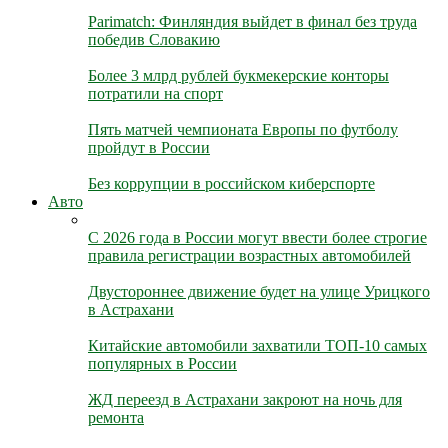
Parimatch: Финляндия выйдет в финал без труда
победив Словакию
Более 3 млрд рублей букмекерские конторы
потратили на спорт
Пять матчей чемпионата Европы по футболу
пройдут в России
Без коррупции в российском киберспорте
Авто
С 2026 года в России могут ввести более строгие
правила регистрации возрастных автомобилей
Двустороннее движение будет на улице Урицкого
в Астрахани
Китайские автомобили захватили ТОП-10 самых
популярных в России
ЖД переезд в Астрахани закроют на ночь для
ремонта