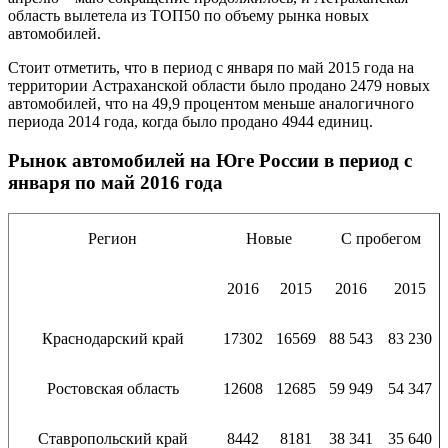
область вылетела из ТОП50 по объему рынка новых
автомобилей.
Стоит отметить, что в период с января по май 2015 года на
территории Астраханской области было продано 2479 новых
автомобилей, что на 49,9 процентом меньше аналогичного
периода 2014 года, когда было продано 4944 единиц.
Рынок автомобилей на Юге России в период с
января по май 2016 года
Регион
Новые
С пробегом
2016
2015
2016
2015
Краснодарский край
17302
16569
88 543
83 230
Ростовская область
12608
12685
59 949
54 347
Ставропольский край
8442
8181
38 341
35 640