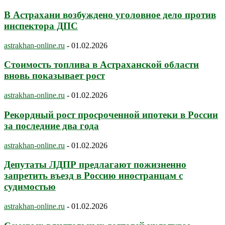
В Астрахани возбуждено уголовное дело против
инспектора ДПС
astrakhan-online.ru
-
01.02.2026
Стоимость топлива в Астраханской области
вновь показывает рост
astrakhan-online.ru
-
01.02.2026
Рекордный рост просроченной ипотеки в России
за последние два года
astrakhan-online.ru
-
01.02.2026
Депутаты ЛДПР предлагают пожизненно
запретить въезд в Россию иностранцам с
судимостью
astrakhan-online.ru
-
01.02.2026