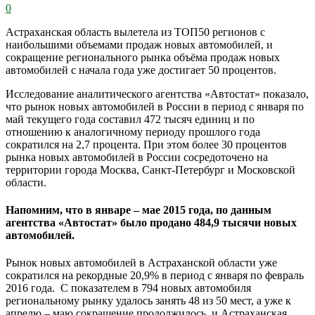
0
Астраханская область вылетела из ТОП50 регионов с
наибольшими объемами продаж новых автомобилей, и
сокращение регионального рынка объёма продаж новых
автомобилей с начала года уже достигает 50 процентов.
Исследование аналитического агентства «Автостат» показало,
что рынок новых автомобилей в России в период с января по
май текущего года составил 472 тысяч единиц и по
отношению к аналогичному периоду прошлого года
сократился на 2,7 процента. При этом более 30 процентов
рынка новых автомобилей в России сосредоточено на
территории города Москва, Санкт-Петербург и Московской
области.
Напомним, что в январе – мае 2015 года, по данным
агентства «Автостат» было продано 484,9 тысячи новых
автомобилей.
Рынок новых автомобилей в Астраханской области уже
сократился на рекордные 20,9% в период с января по февраль
2016 года. С показателем в 794 новых автомобиля
региональному рынку удалось занять 48 из 50 мест, а уже к
апрелю – маю сокращение продолжилось, и Астраханская