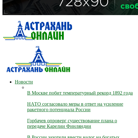
Новости
В Москве побит температурный рекорд 1892 года
НАТО согласовало меры в ответ на усиление
ракетного потенциала России
Горбачев опроверг существование плана о
передаче Карелии Финляндии
В России захотели ввести налог на богатых