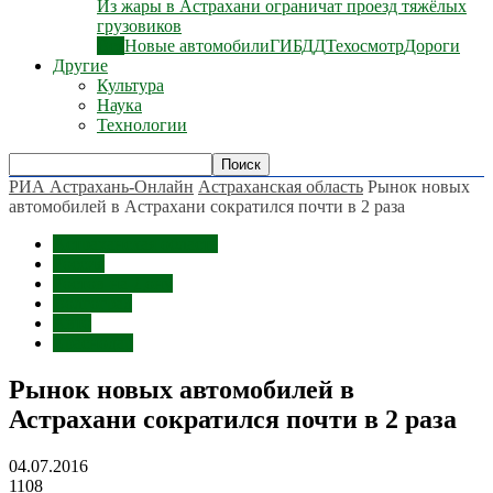
Из жары в Астрахани ограничат проезд тяжёлых
грузовиков
Все
Новые автомобили
ГИБДД
Техосмотр
Дороги
Другие
Культура
Наука
Технологии
РИА Астрахань-Онлайн
Астраханская область
Рынок новых
автомобилей в Астрахани сократился почти в 2 раза
Астраханская область
Россия
Ростов-на-Дону
Волгоград
Авто
Краснодар
Рынок новых автомобилей в
Астрахани сократился почти в 2 раза
04.07.2016
1108