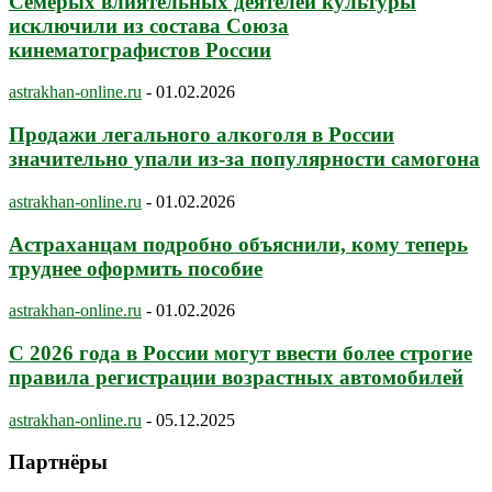
Семерых влиятельных деятелей культуры
исключили из состава Союза
кинематографистов России
astrakhan-online.ru
-
01.02.2026
Продажи легального алкоголя в России
значительно упали из-за популярности самогона
astrakhan-online.ru
-
01.02.2026
Астраханцам подробно объяснили, кому теперь
труднее оформить пособие
astrakhan-online.ru
-
01.02.2026
С 2026 года в России могут ввести более строгие
правила регистрации возрастных автомобилей
astrakhan-online.ru
-
05.12.2025
Партнёры