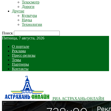
Техосмотр
Дороги
Другие
Культура
Наука
Технологии
Поиск
Пятница, 7 августа, 2026
О портале
Реклама
Пресс-релизы
Темы
Партнеры
Контакты
РИА АСТРАХАНЬ-ОНЛАЙН