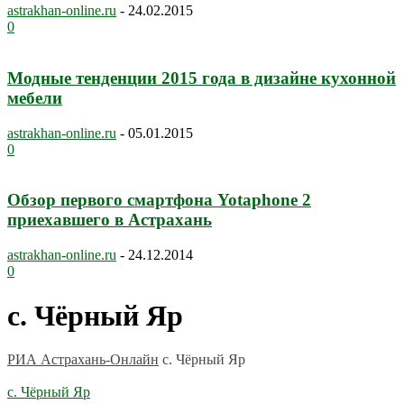
astrakhan-online.ru
-
24.02.2015
0
Модные тенденции 2015 года в дизайне кухонной
мебели
astrakhan-online.ru
-
05.01.2015
0
Обзор первого смартфона Yotaphone 2
приехавшего в Астрахань
astrakhan-online.ru
-
24.12.2014
0
с. Чёрный Яр
РИА Астрахань-Онлайн
с. Чёрный Яр
с. Чёрный Яр