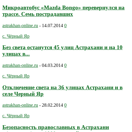
Микроавтобус «Mazda Bongo» перевернулся на
трассе. Семь пострадавших
astrakhan-online.ru
-
14.07.2014
0
с. Чёрный Яр
Без света останутся 45 улиц Астрахани и на 10
улицах в...
astrakhan-online.ru
-
04.03.2014
0
с. Чёрный Яр
Отключение света на 36 улицах Астрахани и в
селе Черный Яр
astrakhan-online.ru
-
28.02.2014
0
с. Чёрный Яр
Безопасность православных в Астрахани