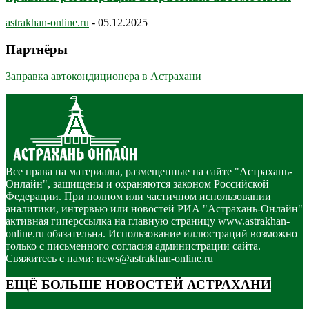
astrakhan-online.ru
-
05.12.2025
Партнёры
Заправка автокондиционера в Астрахани
Все права на материалы, размещенные на сайте "Астрахань-
Онлайн", защищены и охраняются законом Российской
Федерации. При полном или частичном использовании
аналитики, интервью или новостей РИА "Астрахань-Онлайн"
активная гиперссылка на главную страницу www.astrakhan-
online.ru обязательна. Использование иллюстраций возможно
только с письменного согласия администрации сайта.
Свяжитесь с нами:
news@astrakhan-online.ru
ЕЩЁ БОЛЬШЕ НОВОСТЕЙ АСТРАХАНИ