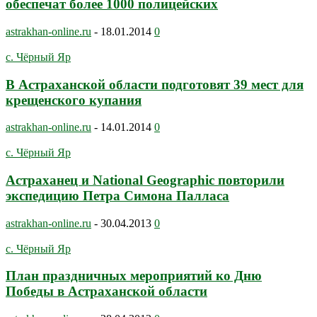
обеспечат более 1000 полицейских
astrakhan-online.ru
-
18.01.2014
0
с. Чёрный Яр
В Астраханской области подготовят 39 мест для
крещенского купания
astrakhan-online.ru
-
14.01.2014
0
с. Чёрный Яр
Астраханец и National Geographic повторили
экспедицию Петра Симона Палласа
astrakhan-online.ru
-
30.04.2013
0
с. Чёрный Яр
План праздничных мероприятий ко Дню
Победы в Астраханской области