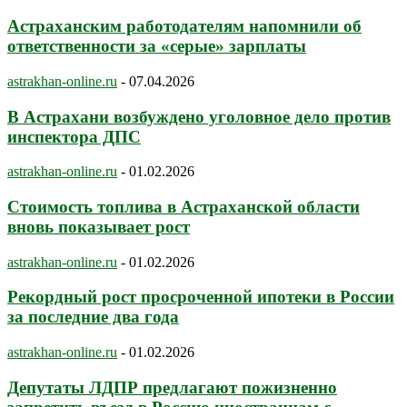
Астраханским работодателям напомнили об
ответственности за «серые» зарплаты
astrakhan-online.ru
-
07.04.2026
В Астрахани возбуждено уголовное дело против
инспектора ДПС
astrakhan-online.ru
-
01.02.2026
Стоимость топлива в Астраханской области
вновь показывает рост
astrakhan-online.ru
-
01.02.2026
Рекордный рост просроченной ипотеки в России
за последние два года
astrakhan-online.ru
-
01.02.2026
Депутаты ЛДПР предлагают пожизненно