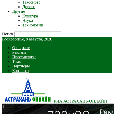
Техосмотр
Дороги
Другие
Культура
Наука
Технологии
Поиск
Воскресенье, 9 августа, 2026
О портале
Реклама
Пресс-релизы
Темы
Партнеры
Контакты
РИА АСТРАХАНЬ-ОНЛАЙН