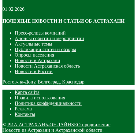
01.02.2026
ПОЛЕЗНЫЕ НОВОСТИ И СТАТЬИ ОБ АСТРАХАНИ
Пресс-релизы компаний
Анонсы событий и мероприятий
Актуальные темы
Публикации статей и обзоры
Опросы населения
Новости в Астрахани
Новости Астраханская область
Новости в России
Ростов-на-Дону
,
Волгоград
,
Краснодар
Карта сайта
Правила использования
Политика конфиденциальности
Реклама
Контакты
©
РИА АСТРАХАНЬ-ОНЛАЙН
SEO продвижение
Новости из Астрахани и Астраханской области.