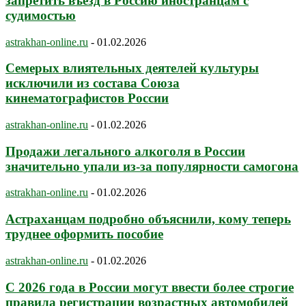
запретить въезд в Россию иностранцам с
судимостью
astrakhan-online.ru
-
01.02.2026
Семерых влиятельных деятелей культуры
исключили из состава Союза
кинематографистов России
astrakhan-online.ru
-
01.02.2026
Продажи легального алкоголя в России
значительно упали из-за популярности самогона
astrakhan-online.ru
-
01.02.2026
Астраханцам подробно объяснили, кому теперь
труднее оформить пособие
astrakhan-online.ru
-
01.02.2026
С 2026 года в России могут ввести более строгие
правила регистрации возрастных автомобилей