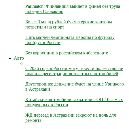
Parimatch: Финляндия выйдет в финал без труда
победив Словакию
Более 3 млрд рублей букмекерские конторы
потратили на спорт
Пять матчей чемпионата Европы по футболу
пройдут в России
Без коррупции в российском киберспорте
Авто
С 2026 года в России могут ввести более строгие
правила регистрации возрастных автомобилей
Двустороннее движение будет на улице Урицкого
в Астрахани
Китайские автомобили захватили ТОП-10 самых
популярных в России
ЖД переезд в Астрахани закроют на ночь для
ремонта