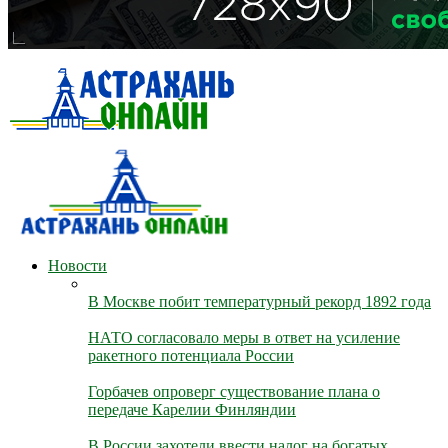
Новости
В Москве побит температурный рекорд 1892 года
НАТО согласовало меры в ответ на усиление
ракетного потенциала России
Горбачев опроверг существование плана о
передаче Карелии Финляндии
В России захотели ввести налог на богатых