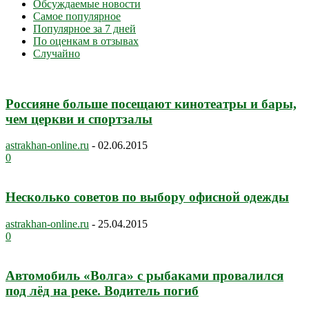
Обсуждаемые новости
Самое популярное
Популярное за 7 дней
По оценкам в отзывах
Случайно
Россияне больше посещают кинотеатры и бары,
чем церкви и спортзалы
astrakhan-online.ru
-
02.06.2015
0
Несколько советов по выбору офисной одежды
astrakhan-online.ru
-
25.04.2015
0
Автомобиль «Волга» с рыбаками провалился
под лёд на реке. Водитель погиб