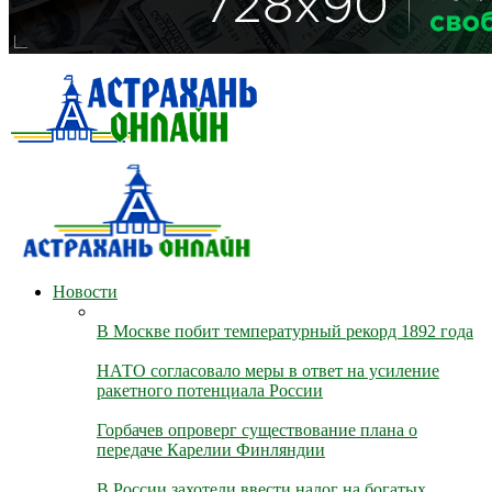
Новости
В Москве побит температурный рекорд 1892 года
НАТО согласовало меры в ответ на усиление
ракетного потенциала России
Горбачев опроверг существование плана о
передаче Карелии Финляндии
В России захотели ввести налог на богатых