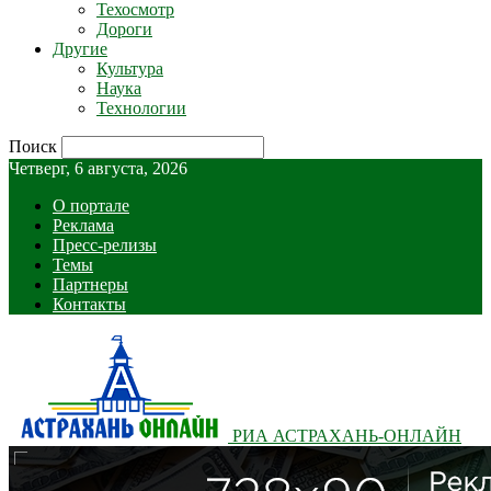
Техосмотр
Дороги
Другие
Культура
Наука
Технологии
Поиск
Четверг, 6 августа, 2026
О портале
Реклама
Пресс-релизы
Темы
Партнеры
Контакты
РИА АСТРАХАНЬ-ОНЛАЙН