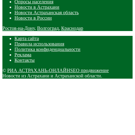
Опросы населения
Новости в Астрахани
Новости Астраханская область
Новости в России
Ростов-на-Дону
,
Волгоград
,
Краснодар
Карта сайта
Правила использования
Политика конфиденциальности
Реклама
Контакты
©
РИА АСТРАХАНЬ-ОНЛАЙН
SEO продвижение
Новости из Астрахани и Астраханской области.