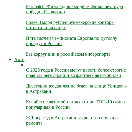
Parimatch: Финляндия выйдет в финал без труда
победив Словакию
Более 3 млрд рублей букмекерские конторы
потратили на спорт
Пять матчей чемпионата Европы по футболу
пройдут в России
Без коррупции в российском киберспорте
Авто
С 2026 года в России могут ввести более строгие
правила регистрации возрастных автомобилей
Двустороннее движение будет на улице Урицкого
в Астрахани
Китайские автомобили захватили ТОП-10 самых
популярных в России
ЖД переезд в Астрахани закроют на ночь для
ремонта