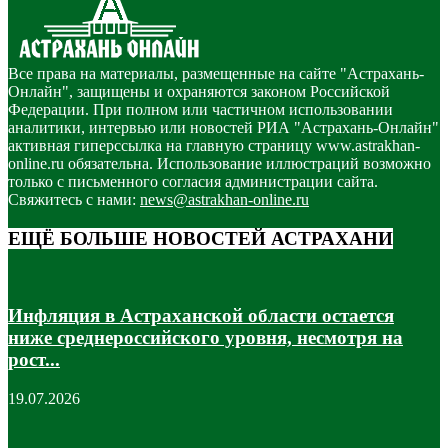
Все права на материалы, размещенные на сайте "Астрахань-
Онлайн", защищены и охраняются законом Российской
Федерации. При полном или частичном использовании
аналитики, интервью или новостей РИА "Астрахань-Онлайн"
активная гиперссылка на главную страницу www.astrakhan-
online.ru обязательна. Использование иллюстраций возможно
только с письменного согласия администрации сайта.
Свяжитесь с нами:
news@astrakhan-online.ru
ЕЩЁ БОЛЬШЕ НОВОСТЕЙ АСТРАХАНИ
Инфляция в Астраханской области остается
ниже среднероссийского уровня, несмотря на
рост...
19.07.2026