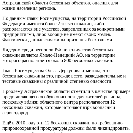
Астраханской области бесхозных объектов, опасных для
жизни населения региона.
По данным главы Росимущества, на территории Российской
Федерации имеются более 2 тысяч скважин, либо
располагаются вне участков, закрепленных за конкретными
предприятиями, либо вообще не имеют своих хозяев.
Фактически данные скважины признаны бесхозными.
Лидером среди регионов РФ по количеству бесхозных
скважин является Ямало-Ненецкий АО, на территории
которого располагается около 800 бесхозных скважин.
Глава Росимущества Ольга Дергунова отметила, что
бесхозные скважины это, прежде всего, разведывательные и
тестовые скважины с различной степенью опасности.
Проблему Астраханской области отметили в качестве примера
представляющего особую опасность для жителей региона,
поскольку вблизи областного центра располагаются 12
бесхозных скважин, которые источают взрывоопасный
сероводород.
Ещё в 2010 году эти 12 бесхозных скважин по требованию
природоохранной прокуратуры должны были ликвидировать,