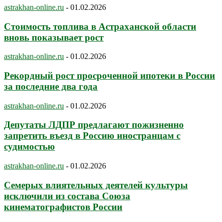
astrakhan-online.ru
-
01.02.2026
Стоимость топлива в Астраханской области
вновь показывает рост
astrakhan-online.ru
-
01.02.2026
Рекордный рост просроченной ипотеки в России
за последние два года
astrakhan-online.ru
-
01.02.2026
Депутаты ЛДПР предлагают пожизненно
запретить въезд в Россию иностранцам с
судимостью
astrakhan-online.ru
-
01.02.2026
Семерых влиятельных деятелей культуры
исключили из состава Союза
кинематографистов России