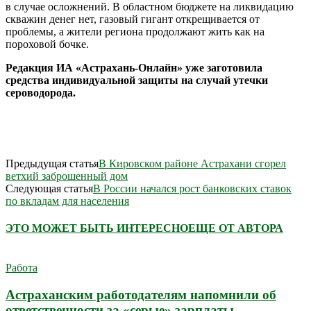
в случае осложнений. В областном бюджете на ликвидацию
скважин денег нет, газовый гигант открещивается от
проблемы, а жители региона продолжают жить как на
пороховой бочке.
Редакция ИА «Астрахань-Онлайн» уже заготовила
средства индивидуальной защиты на случай утечки
сероводорода.
Предыдущая статья
В Кировском районе Астрахани сгорел
ветхий заброшенный дом
Следующая статья
В России начался рост банковских ставок
по вкладам для населения
ЭТО МОЖЕТ БЫТЬ ИНТЕРЕСНО
ЕЩЕ ОТ АВТОРА
Работа
Астраханским работодателям напомнили об
ответственности за «серые» зарплаты