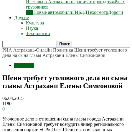
Из жары в Астрахани ограничат проезд тяжёлых
грузовиков
Все
Новые автомобили
ГИБДД
Техосмотр
Дороги
Другие
Культура
Наука
Технологии
РИА Астрахань-Онлайн
Политика
Шеин требует уголовного
дела на сына главы Астрахани Елены Симеоновой
Политика
Шеин требует уголовного дела на сына
главы Астрахани Елены Симеоновой
06.04.2015
1180
0
Уголовное дело в отношении сына главы города Астрахани
Елены Симеоновой требует возбудить лидер регионального
отделения партии «СР» Олег Шеин из-за выявленных