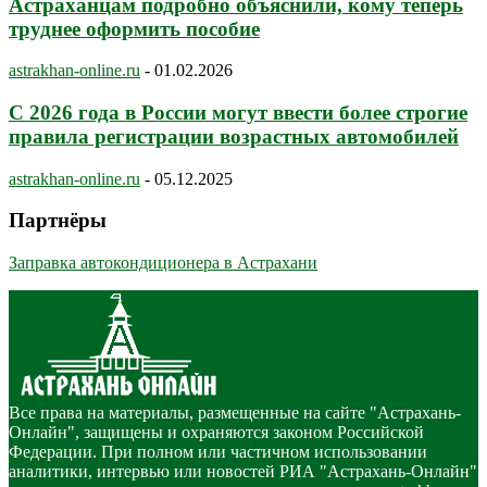
Астраханцам подробно объяснили, кому теперь
труднее оформить пособие
astrakhan-online.ru
-
01.02.2026
С 2026 года в России могут ввести более строгие
правила регистрации возрастных автомобилей
astrakhan-online.ru
-
05.12.2025
Партнёры
Заправка автокондиционера в Астрахани
Все права на материалы, размещенные на сайте "Астрахань-
Онлайн", защищены и охраняются законом Российской
Федерации. При полном или частичном использовании
аналитики, интервью или новостей РИА "Астрахань-Онлайн"