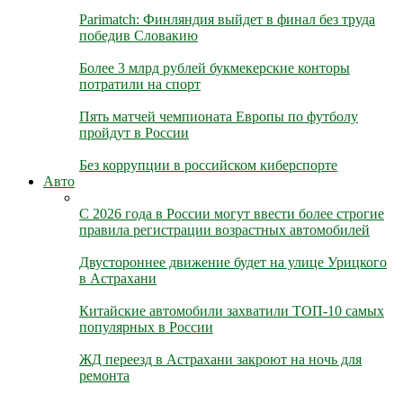
Parimatch: Финляндия выйдет в финал без труда
победив Словакию
Более 3 млрд рублей букмекерские конторы
потратили на спорт
Пять матчей чемпионата Европы по футболу
пройдут в России
Без коррупции в российском киберспорте
Авто
С 2026 года в России могут ввести более строгие
правила регистрации возрастных автомобилей
Двустороннее движение будет на улице Урицкого
в Астрахани
Китайские автомобили захватили ТОП-10 самых
популярных в России
ЖД переезд в Астрахани закроют на ночь для
ремонта