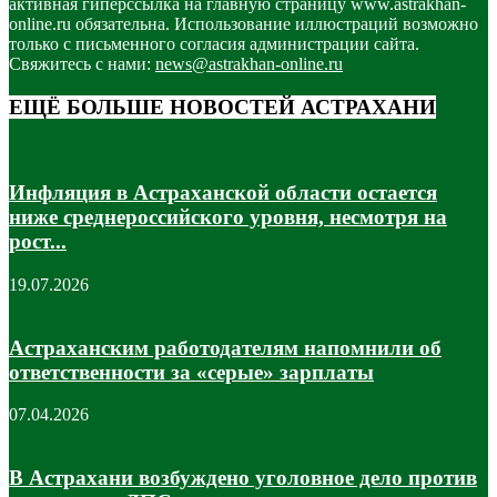
активная гиперссылка на главную страницу www.astrakhan-
online.ru обязательна. Использование иллюстраций возможно
только с письменного согласия администрации сайта.
Свяжитесь с нами:
news@astrakhan-online.ru
ЕЩЁ БОЛЬШЕ НОВОСТЕЙ АСТРАХАНИ
Инфляция в Астраханской области остается
ниже среднероссийского уровня, несмотря на
рост...
19.07.2026
Астраханским работодателям напомнили об
ответственности за «серые» зарплаты
07.04.2026
В Астрахани возбуждено уголовное дело против