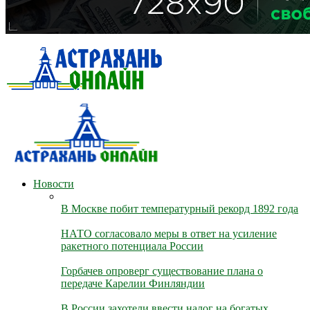
Новости
В Москве побит температурный рекорд 1892 года
НАТО согласовало меры в ответ на усиление
ракетного потенциала России
Горбачев опроверг существование плана о
передаче Карелии Финляндии
В России захотели ввести налог на богатых