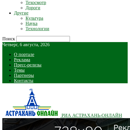
Техосмотр
Дороги
Другие
Культура
Наука
Технологии
Поиск
Четверг, 6 августа, 2026
О портале
Реклама
Пресс-релизы
Темы
Партнеры
Контакты
РИА АСТРАХАНЬ-ОНЛАЙН