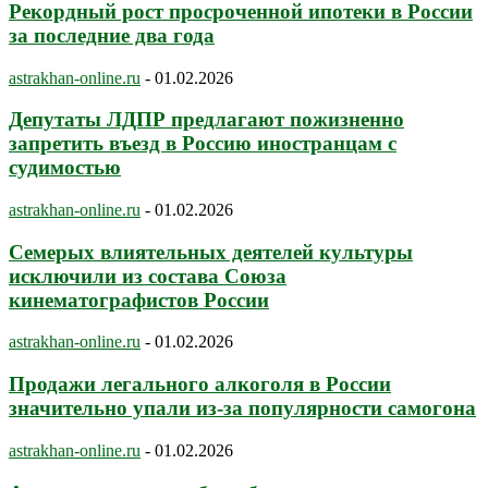
Рекордный рост просроченной ипотеки в России
за последние два года
astrakhan-online.ru
-
01.02.2026
Депутаты ЛДПР предлагают пожизненно
запретить въезд в Россию иностранцам с
судимостью
astrakhan-online.ru
-
01.02.2026
Семерых влиятельных деятелей культуры
исключили из состава Союза
кинематографистов России
astrakhan-online.ru
-
01.02.2026
Продажи легального алкоголя в России
значительно упали из-за популярности самогона
astrakhan-online.ru
-
01.02.2026