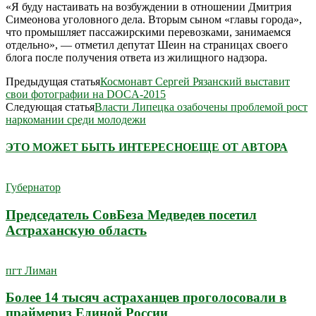
«Я буду настаивать на возбуждении в отношении Дмитрия
Симеонова уголовного дела. Вторым сыном «главы города»,
что промышляет пассажирскими перевозками, занимаемся
отдельно», — отметил депутат Шеин на страницах своего
блога после получения ответа из жилищного надзора.
Предыдущая статья
Космонавт Сергей Рязанский выставит
свои фотографии на DOCA-2015
Следующая статья
Власти Липецка озабочены проблемой рост
наркомании среди молодежи
ЭТО МОЖЕТ БЫТЬ ИНТЕРЕСНО
ЕЩЕ ОТ АВТОРА
Губернатор
Председатель СовБеза Медведев посетил
Астраханскую область
пгт Лиман
Более 14 тысяч астраханцев проголосовали в
праймериз Единой России