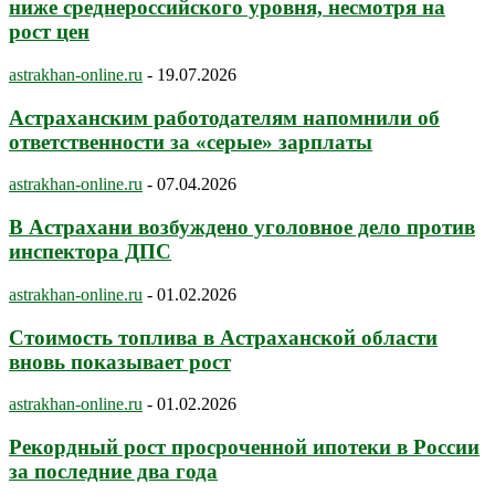
ниже среднероссийского уровня, несмотря на
рост цен
astrakhan-online.ru
-
19.07.2026
Астраханским работодателям напомнили об
ответственности за «серые» зарплаты
astrakhan-online.ru
-
07.04.2026
В Астрахани возбуждено уголовное дело против
инспектора ДПС
astrakhan-online.ru
-
01.02.2026
Стоимость топлива в Астраханской области
вновь показывает рост
astrakhan-online.ru
-
01.02.2026
Рекордный рост просроченной ипотеки в России
за последние два года