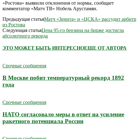
«Ростова» выявили отклонения от нормы, сообщает
комментатор «Матч ТВ» Нобель Арустамян.
Предыдущая статья
Матч «Зенита» и «ЦСКА» рассудит арбитр
из Ростова
Следующая статья
Цена 95-го бензина на бирже достигла
абсолютного рекорда
ЭТО МОЖЕТ БЫТЬ ИНТЕРЕСНО
ЕЩЕ ОТ АВТОРА
Срочные сообщения
В Москве побит температурный рекорд 1892
года
Срочные сообщения
НАТО согласовало меры в ответ на усиление
ракетного потенциала России
Срочные сообщения