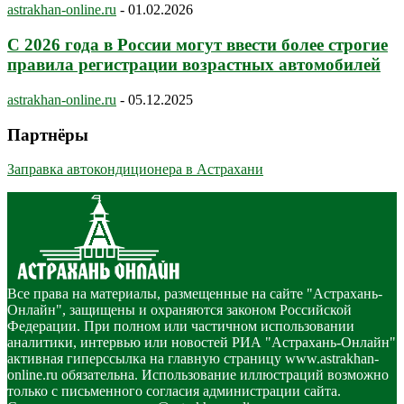
astrakhan-online.ru
-
01.02.2026
С 2026 года в России могут ввести более строгие
правила регистрации возрастных автомобилей
astrakhan-online.ru
-
05.12.2025
Партнёры
Заправка автокондиционера в Астрахани
Все права на материалы, размещенные на сайте "Астрахань-
Онлайн", защищены и охраняются законом Российской
Федерации. При полном или частичном использовании
аналитики, интервью или новостей РИА "Астрахань-Онлайн"
активная гиперссылка на главную страницу www.astrakhan-
online.ru обязательна. Использование иллюстраций возможно
только с письменного согласия администрации сайта.