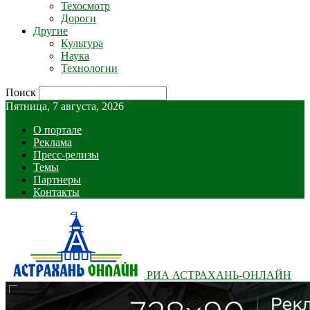
Техосмотр
Дороги
Другие
Культура
Наука
Технологии
Поиск
Пятница, 7 августа, 2026
О портале
Реклама
Пресс-релизы
Темы
Партнеры
Контакты
РИА АСТРАХАНЬ-ОНЛАЙН