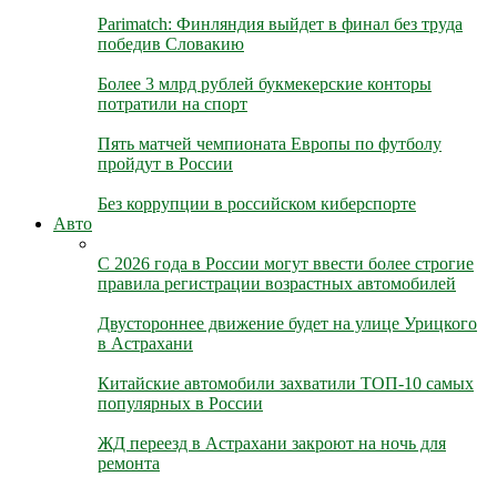
Parimatch: Финляндия выйдет в финал без труда
победив Словакию
Более 3 млрд рублей букмекерские конторы
потратили на спорт
Пять матчей чемпионата Европы по футболу
пройдут в России
Без коррупции в российском киберспорте
Авто
С 2026 года в России могут ввести более строгие
правила регистрации возрастных автомобилей
Двустороннее движение будет на улице Урицкого
в Астрахани
Китайские автомобили захватили ТОП-10 самых
популярных в России
ЖД переезд в Астрахани закроют на ночь для
ремонта