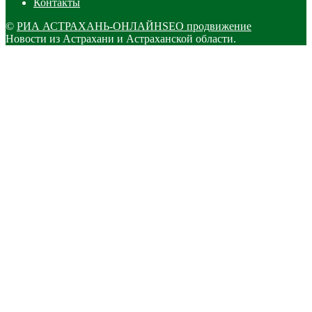
Контакты
©
РИА АСТРАХАНЬ-ОНЛАЙН
SEO продвижение
Новости из Астрахани и Астраханской области.