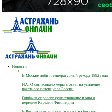
Новости
В Москве побит температурный рекорд 1892 года
НАТО согласовало меры в ответ на усиление
ракетного потенциала России
Горбачев опроверг существование плана о
передаче Карелии Финляндии
В России захотели ввести налог на богатых