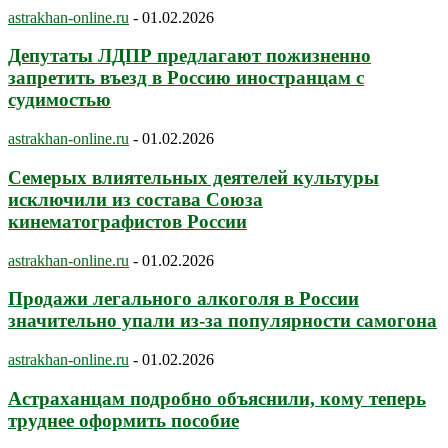
astrakhan-online.ru
-
01.02.2026
Депутаты ЛДПР предлагают пожизненно
запретить въезд в Россию иностранцам с
судимостью
astrakhan-online.ru
-
01.02.2026
Семерых влиятельных деятелей культуры
исключили из состава Союза
кинематографистов России
astrakhan-online.ru
-
01.02.2026
Продажи легального алкоголя в России
значительно упали из-за популярности самогона
astrakhan-online.ru
-
01.02.2026
Астраханцам подробно объяснили, кому теперь
труднее оформить пособие