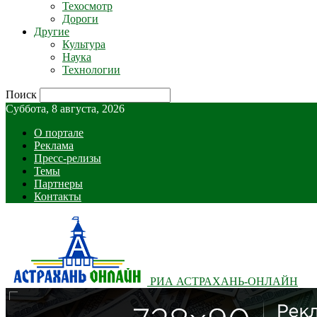
Техосмотр
Дороги
Другие
Культура
Наука
Технологии
Поиск
Суббота, 8 августа, 2026
О портале
Реклама
Пресс-релизы
Темы
Партнеры
Контакты
РИА АСТРАХАНЬ-ОНЛАЙН