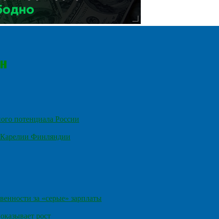
ного потенциала России
е Карелии Финляндии
венности за «серые» зарплаты
оказывает рост