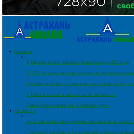
Новости
В Москве побит температурный рекорд 1892 года
НАТО согласовало меры в ответ на усиление ракет
Горбачев опроверг существование плана о передач
В России захотели ввести налог на богатых
Павел Дуров пригрозил Facebook судом
Общество
Астраханским работодателям напомнили об ответст
Стоимость топлива в Астраханской области вновь п