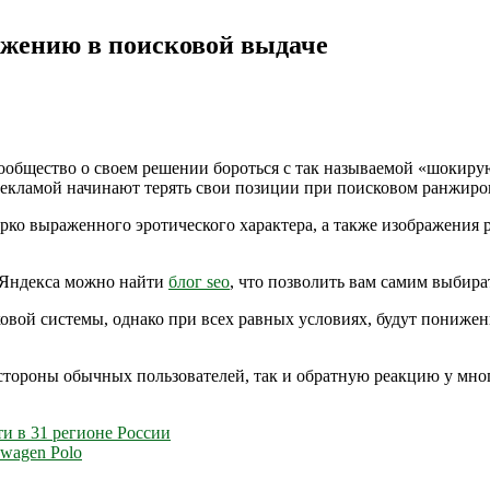
жению в поисковой выдаче
общество о своем решении бороться с так называемой «шокирующ
екламой начинают терять свои позиции при поисковом ранжиро
ко выраженного эротического характера, а также изображения р
 Яндекса можно найти
блог seo
, что позволить вам самим выбират
ковой системы, однако при всех равных условиях, будут понижен
тороны обычных пользователей, так и обратную реакцию у многи
и в 31 регионе России
wagen Polo