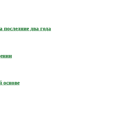
а последние два года
дении
й основе