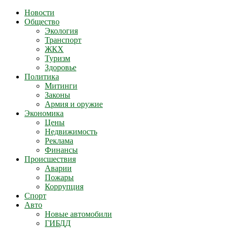
Новости
Общество
Экология
Транспорт
ЖКХ
Туризм
Здоровье
Политика
Митинги
Законы
Армия и оружие
Экономика
Цены
Недвижимость
Реклама
Финансы
Происшествия
Аварии
Пожары
Коррупция
Спорт
Авто
Новые автомобили
ГИБДД