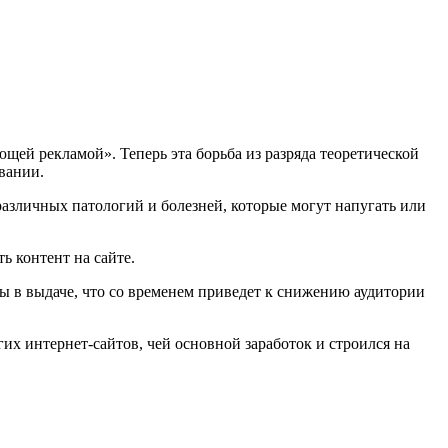
ей рекламой». Теперь эта борьба из разряда теоретической
вании.
азличных патологий и болезней, которые могут напугать или
ь контент на сайте.
ы в выдаче, что со временем приведет к снижению аудитории
х интернет-сайтов, чей основной заработок и строился на