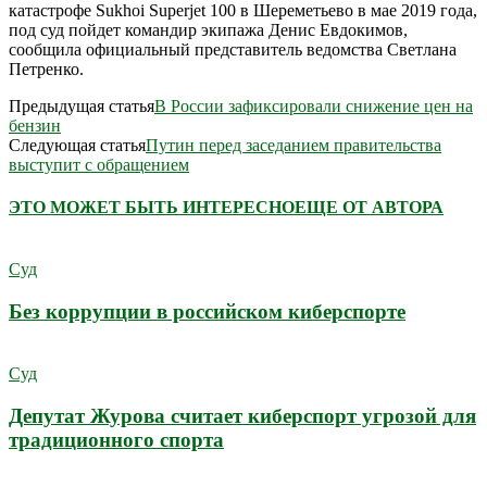
катастрофе Sukhoi Superjet 100 в Шереметьево в мае 2019 года,
под суд пойдет командир экипажа Денис Евдокимов,
сообщила официальный представитель ведомства Светлана
Петренко.
Предыдущая статья
В России зафиксировали снижение цен на
бензин
Следующая статья
Путин перед заседанием правительства
выступит с обращением
ЭТО МОЖЕТ БЫТЬ ИНТЕРЕСНО
ЕЩЕ ОТ АВТОРА
Суд
Без коррупции в российском киберспорте
Суд
Депутат Журова считает киберспорт угрозой для
традиционного спорта