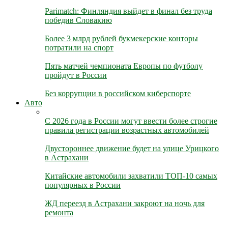
Parimatch: Финляндия выйдет в финал без труда
победив Словакию
Более 3 млрд рублей букмекерские конторы
потратили на спорт
Пять матчей чемпионата Европы по футболу
пройдут в России
Без коррупции в российском киберспорте
Авто
С 2026 года в России могут ввести более строгие
правила регистрации возрастных автомобилей
Двустороннее движение будет на улице Урицкого
в Астрахани
Китайские автомобили захватили ТОП-10 самых
популярных в России
ЖД переезд в Астрахани закроют на ночь для
ремонта