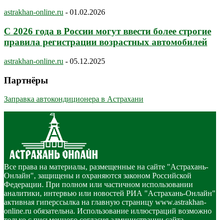
astrakhan-online.ru
-
01.02.2026
С 2026 года в России могут ввести более строгие
правила регистрации возрастных автомобилей
astrakhan-online.ru
-
05.12.2025
Партнёры
Заправка автокондиционера в Астрахани
Все права на материалы, размещенные на сайте "Астрахань-
Онлайн", защищены и охраняются законом Российской
Федерации. При полном или частичном использовании
аналитики, интервью или новостей РИА "Астрахань-Онлайн"
активная гиперссылка на главную страницу www.astrakhan-
online.ru обязательна. Использование иллюстраций возможно
только с письменного согласия администрации сайта.