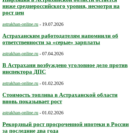
ниже среднероссийского уровня, несмотря на
рост цен
astrakhan-online.ru
-
19.07.2026
Астраханским работодателям напомнили об
ответственности за «серые» зарплаты
astrakhan-online.ru
-
07.04.2026
В Астрахани возбуждено уголовное дело против
инспектора ДПС
astrakhan-online.ru
-
01.02.2026
Стоимость топлива в Астраханской области
вновь показывает рост
astrakhan-online.ru
-
01.02.2026
Рекордный рост просроченной ипотеки в России
за последние два года