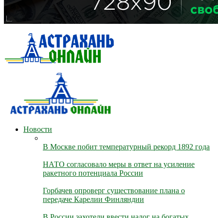
Новости
В Москве побит температурный рекорд 1892 года
НАТО согласовало меры в ответ на усиление
ракетного потенциала России
Горбачев опроверг существование плана о
передаче Карелии Финляндии
В России захотели ввести налог на богатых