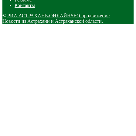
Контакты
©
РИА АСТРАХАНЬ-ОНЛАЙН
SEO продвижение
Новости из Астрахани и Астраханской области.