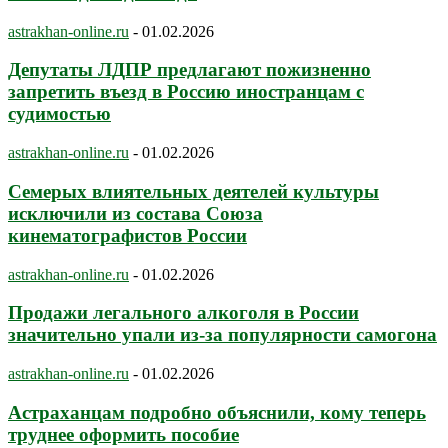
astrakhan-online.ru
-
01.02.2026
Депутаты ЛДПР предлагают пожизненно
запретить въезд в Россию иностранцам с
судимостью
astrakhan-online.ru
-
01.02.2026
Семерых влиятельных деятелей культуры
исключили из состава Союза
кинематографистов России
astrakhan-online.ru
-
01.02.2026
Продажи легального алкоголя в России
значительно упали из-за популярности самогона
astrakhan-online.ru
-
01.02.2026
Астраханцам подробно объяснили, кому теперь
труднее оформить пособие