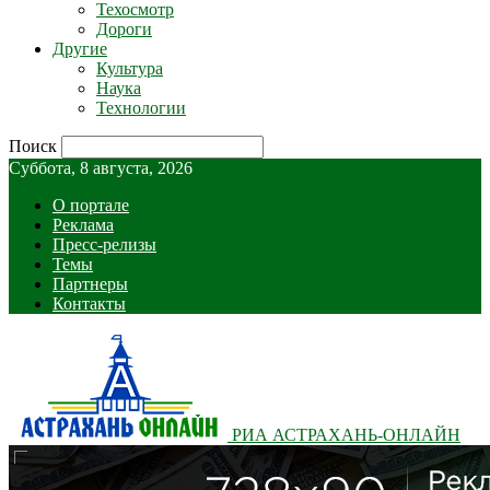
Техосмотр
Дороги
Другие
Культура
Наука
Технологии
Поиск
Суббота, 8 августа, 2026
О портале
Реклама
Пресс-релизы
Темы
Партнеры
Контакты
РИА АСТРАХАНЬ-ОНЛАЙН