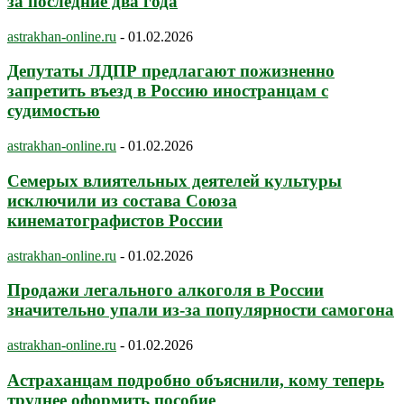
за последние два года
astrakhan-online.ru
-
01.02.2026
Депутаты ЛДПР предлагают пожизненно
запретить въезд в Россию иностранцам с
судимостью
astrakhan-online.ru
-
01.02.2026
Семерых влиятельных деятелей культуры
исключили из состава Союза
кинематографистов России
astrakhan-online.ru
-
01.02.2026
Продажи легального алкоголя в России
значительно упали из-за популярности самогона
astrakhan-online.ru
-
01.02.2026
Астраханцам подробно объяснили, кому теперь
труднее оформить пособие