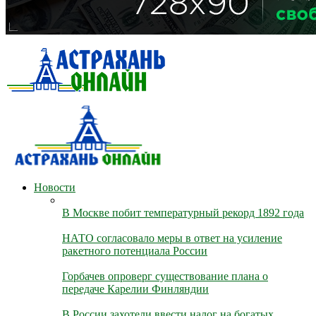
Новости
В Москве побит температурный рекорд 1892 года
НАТО согласовало меры в ответ на усиление
ракетного потенциала России
Горбачев опроверг существование плана о
передаче Карелии Финляндии
В России захотели ввести налог на богатых