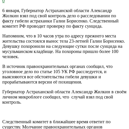
0
6 января, Губернатор Астраханской области Александр
Жилкин взял под свой контроль дело о расследовании по
факту гибели астраханки Галии Борисенко. Следственный
комитет РФ проводит проверку по факту суицида.
Напомним, что в 10 часов утра по адресу прежнего места
жительства состоялся вынос тела 23-летней Галии Борисенко.
Девушку похоронили на следующие сутки после суицида на
мусульманском кладбище. На похороны пришло более 100
человек.
В источник правоохранительных органах сообщил, что
уголовное дело по статье 105 УК РФ расследуется, и
выясняются все обстоятельства гибели девушки и
прорабатываются версии её похищения.
Губернатор Астраханской области Александр Жилкин в своём
личном микроблоге сообщил, что случай взял под свой
контроль.
Следственный комитет в ближайшее время ответит по
существу. Молчание правоохранительных органов