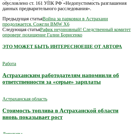
обусловлено ст. 161 УПК РФ «Недопустимость разглашения
данных предварительного расследования».
Предыдущая статья
Война за парковки в Астрахани
продолжается. Сожгли BMW X6
Следующая статья
Рафик неуиновный! Следственный комитет
опроверг похищение Галии Борисенко
ЭТО МОЖЕТ БЫТЬ ИНТЕРЕСНО
ЕЩЕ ОТ АВТОРА
Работа
Астраханским работодателям напомнили об
ответственности за «серые» зарплаты
Астраханская область
Стоимость топлива в Астраханской области
вновь показывает рост
Депутаты