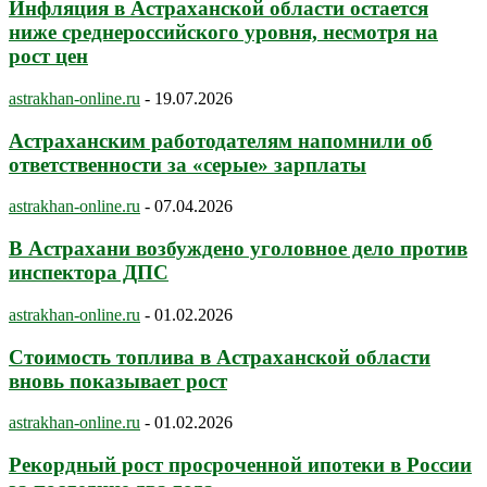
Инфляция в Астраханской области остается
ниже среднероссийского уровня, несмотря на
рост цен
astrakhan-online.ru
-
19.07.2026
Астраханским работодателям напомнили об
ответственности за «серые» зарплаты
astrakhan-online.ru
-
07.04.2026
В Астрахани возбуждено уголовное дело против
инспектора ДПС
astrakhan-online.ru
-
01.02.2026
Стоимость топлива в Астраханской области
вновь показывает рост
astrakhan-online.ru
-
01.02.2026
Рекордный рост просроченной ипотеки в России