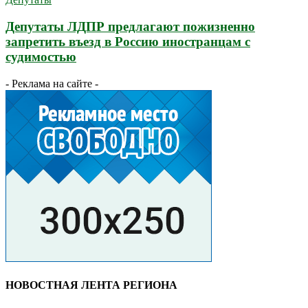
Депутаты ЛДПР предлагают пожизненно
запретить въезд в Россию иностранцам с
судимостью
- Реклама на сайте -
НОВОСТНАЯ ЛЕНТА РЕГИОНА