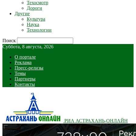
Техосмотр
Дороги
Другие
Культура
Наука
Технологии
Поиск
Суббота, 8 августа, 2026
О портале
Реклама
Пресс-релизы
Темы
Партнеры
Контакты
РИА АСТРАХАНЬ-ОНЛАЙН