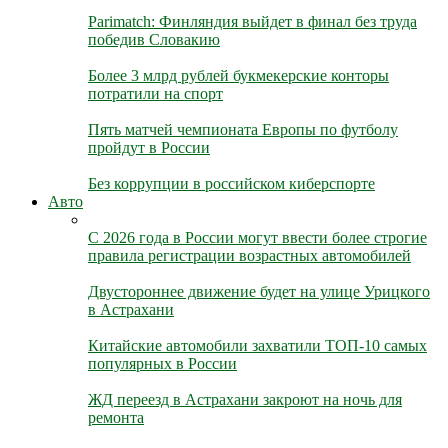
Parimatch: Финляндия выйдет в финал без труда
победив Словакию
Более 3 млрд рублей букмекерские конторы
потратили на спорт
Пять матчей чемпионата Европы по футболу
пройдут в России
Без коррупции в российском киберспорте
Авто
С 2026 года в России могут ввести более строгие
правила регистрации возрастных автомобилей
Двустороннее движение будет на улице Урицкого
в Астрахани
Китайские автомобили захватили ТОП-10 самых
популярных в России
ЖД переезд в Астрахани закроют на ночь для
ремонта