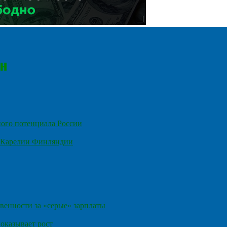
ного потенциала России
е Карелии Финляндии
венности за «серые» зарплаты
оказывает рост