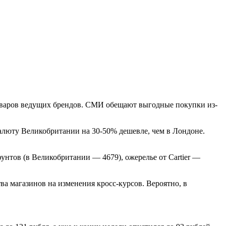
оваров ведущих брендов. СМИ обещают выгодные покупки из-
валюту Великобритании на 30-50% дешевле, чем в Лондоне.
фунтов (в Великобритании — 4679), ожерелье от Cartier —
ва магазинов на изменения кросс-курсов. Вероятно, в