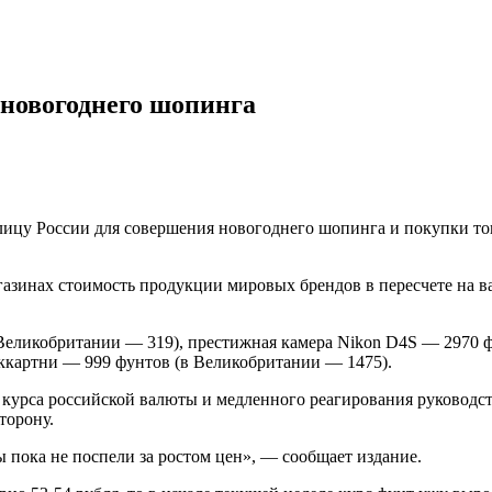
новогоднего шопинга
лицу России для совершения новогоднего шопинга и покупки т
агазинах стоимость продукции мировых брендов в пересчете на 
(в Великобритании — 319), престижная камера Nikon D4S — 2970 
аккартни — 999 фунтов (в Великобритании — 1475).
 курса российской валюты и медленного реагирования руководст
торону.
ы пока не поспели за ростом цен», — сообщает издание.