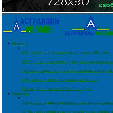
Новости
В Москве побит температурный рекорд 1892 года
НАТО согласовало меры в ответ на усиление ракет
Горбачев опроверг существование плана о передач
В России захотели ввести налог на богатых
Павел Дуров пригрозил Facebook судом
Общество
Астраханским работодателям напомнили об ответст
Стоимость топлива в Астраханской области вновь п