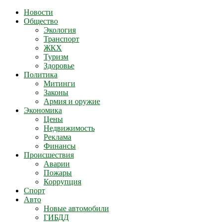
Новости
Общество
Экология
Транспорт
ЖКХ
Туризм
Здоровье
Политика
Митинги
Законы
Армия и оружие
Экономика
Цены
Недвижимость
Реклама
Финансы
Происшествия
Аварии
Пожары
Коррупция
Спорт
Авто
Новые автомобили
ГИБДД