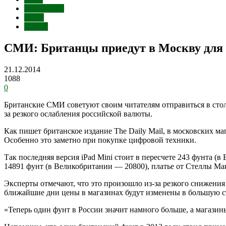
Курс валют
Цены
Россия
СМИ: Британцы приедут в Москву для 
21.12.2014
1088
0
Британские СМИ советуют своим читателям отправиться в сто
за резкого ослабления российской валюты.
Как пишет британское издание The Daily Mail, в московских м
Особенно это заметно при покупке цифровой техники.
Так последняя версия iPad Mini стоит в пересчете 243 фунта 
14891 фунт (в Великобритании — 20800), платье от Стеллы М
Эксперты отмечают, что это произошло из-за резкого снижения
ближайшие дни цены в магазинах будут изменены в большую с
«Теперь один фунт в России значит намного больше, а магазин