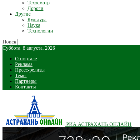
Техосмотр
Дороги
Другие
Культура
Наука
Технологии
Поиск
Суббота, 8 августа, 2026
О портале
Реклама
Пресс-релизы
Темы
Партнеры
Контакты
РИА АСТРАХАНЬ-ОНЛАЙН