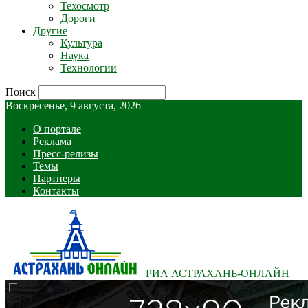
Техосмотр
Дороги
Другие
Культура
Наука
Технологии
Поиск
Воскресенье, 9 августа, 2026
О портале
Реклама
Пресс-релизы
Темы
Партнеры
Контакты
РИА АСТРАХАНЬ-ОНЛАЙН