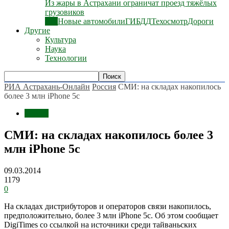
Из жары в Астрахани ограничат проезд тяжёлых
грузовиков
Все
Новые автомобили
ГИБДД
Техосмотр
Дороги
Другие
Культура
Наука
Технологии
РИА Астрахань-Онлайн
Россия
СМИ: на складах накопилось
более 3 млн iPhone 5c
Россия
СМИ: на складах накопилось более 3
млн iPhone 5c
09.03.2014
1179
0
На складах дистрибуторов и операторов связи накопилось,
предположительно, более 3 млн iPhone 5c. Об этом сообщает
DigiTimes со ссылкой на источники среди тайваньских