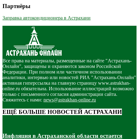
Партнёры
Заправка автокондиционера в Астрахани
Все права на материалы, размещенные на сайте "Астрахань-
Онлайн", защищены и охраняются законом Российской
Федерации. При полном или частичном использовании
аналитики, интервью или новостей РИА "Астрахань-Онлайн"
активная гиперссылка на главную страницу www.astrakhan-
online.ru обязательна. Использование иллюстраций возможно
только с письменного согласия администрации сайта.
Свяжитесь с нами:
news@astrakhan-online.ru
ЕЩЁ БОЛЬШЕ НОВОСТЕЙ АСТРАХАНИ
Инфляция в Астраханской области остается