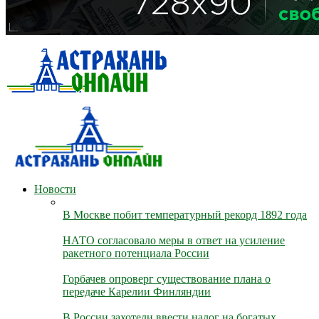
Новости
В Москве побит температурный рекорд 1892 года
НАТО согласовало меры в ответ на усиление
ракетного потенциала России
Горбачев опроверг существование плана о
передаче Карелии Финляндии
В России захотели ввести налог на богатых