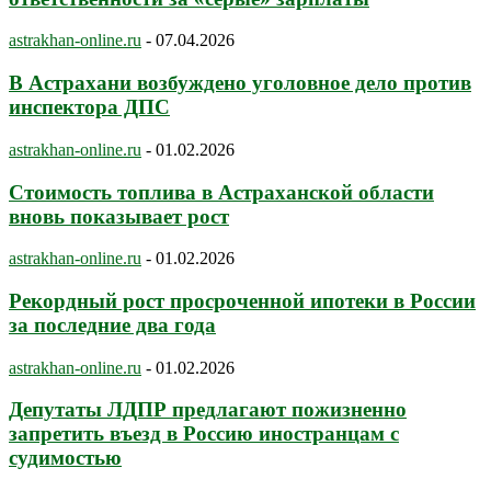
astrakhan-online.ru
-
07.04.2026
В Астрахани возбуждено уголовное дело против
инспектора ДПС
astrakhan-online.ru
-
01.02.2026
Стоимость топлива в Астраханской области
вновь показывает рост
astrakhan-online.ru
-
01.02.2026
Рекордный рост просроченной ипотеки в России
за последние два года
astrakhan-online.ru
-
01.02.2026
Депутаты ЛДПР предлагают пожизненно
запретить въезд в Россию иностранцам с
судимостью