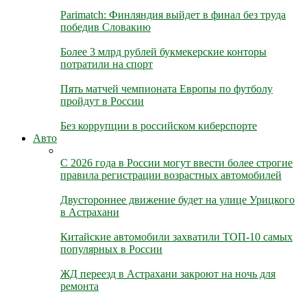
Parimatch: Финляндия выйдет в финал без труда
победив Словакию
Более 3 млрд рублей букмекерские конторы
потратили на спорт
Пять матчей чемпионата Европы по футболу
пройдут в России
Без коррупции в российском киберспорте
Авто
С 2026 года в России могут ввести более строгие
правила регистрации возрастных автомобилей
Двустороннее движение будет на улице Урицкого
в Астрахани
Китайские автомобили захватили ТОП-10 самых
популярных в России
ЖД переезд в Астрахани закроют на ночь для
ремонта