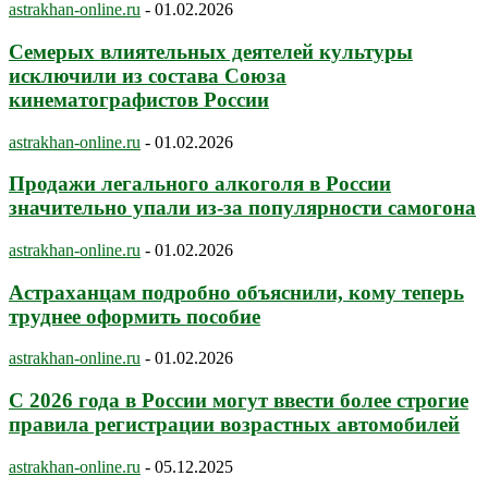
astrakhan-online.ru
-
01.02.2026
Семерых влиятельных деятелей культуры
исключили из состава Союза
кинематографистов России
astrakhan-online.ru
-
01.02.2026
Продажи легального алкоголя в России
значительно упали из-за популярности самогона
astrakhan-online.ru
-
01.02.2026
Астраханцам подробно объяснили, кому теперь
труднее оформить пособие
astrakhan-online.ru
-
01.02.2026
С 2026 года в России могут ввести более строгие
правила регистрации возрастных автомобилей
astrakhan-online.ru
-
05.12.2025