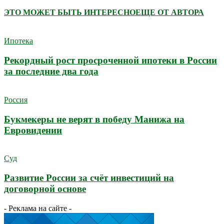
ЭТО МОЖЕТ БЫТЬ ИНТЕРЕСНО
ЕЩЕ ОТ АВТОРА
Ипотека
Рекордный рост просроченной ипотеки в России
за последние два года
Россия
Букмекеры не верят в победу Манижа на
Евровидении
Суд
Развитие России за счёт инвестиций на
договорной основе
- Реклама на сайте -