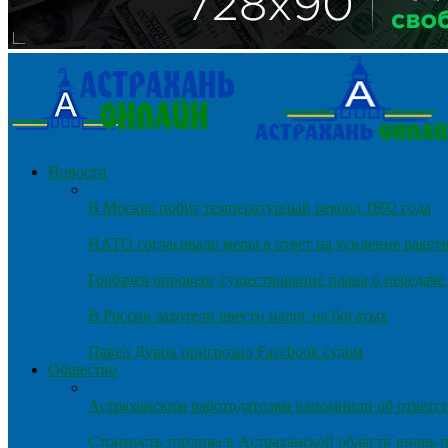
Новости
В Москве побит температурный рекорд 1892 года
НАТО согласовало меры в ответ на усиление ракет
Горбачев опроверг существование плана о передач
В России захотели ввести налог на богатых
Павел Дуров пригрозил Facebook судом
Общество
Астраханским работодателям напомнили об ответст
Стоимость топлива в Астраханской области вновь п