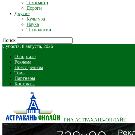
Техосмотр
Дороги
Другие
Культура
Наука
Технологии
Поиск
Суббота, 8 августа, 2026
О портале
Реклама
Пресс-релизы
Темы
Партнеры
Контакты
РИА АСТРАХАНЬ-ОНЛАЙН