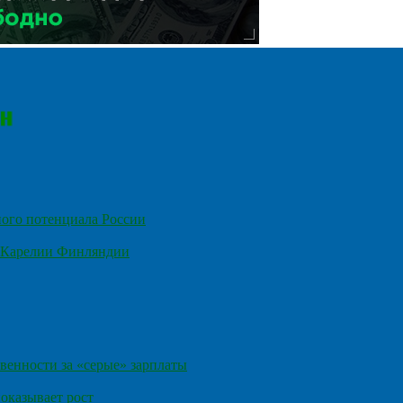
ного потенциала России
е Карелии Финляндии
венности за «серые» зарплаты
оказывает рост