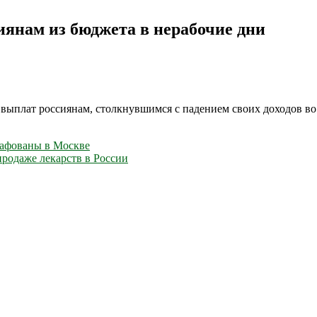
янам из бюджета в нерабочие дни
ыплат россиянам, столкнувшимся с падением своих доходов во 
афованы в Москве
родаже лекарств в России