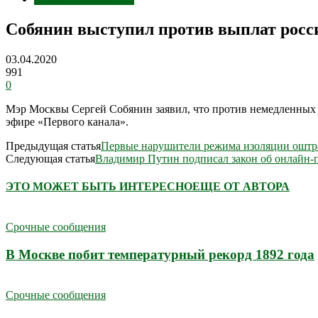
Собянин выступил против выплат росси
03.04.2020
991
0
Мэр Москвы Сергей Собянин заявил, что против немедленных в
эфире «Первого канала».
Предыдущая статья
Первые нарушители режима изоляции оштр
Следующая статья
Владимир Путин подписал закон об онлайн-п
ЭТО МОЖЕТ БЫТЬ ИНТЕРЕСНО
ЕЩЕ ОТ АВТОРА
Срочные сообщения
В Москве побит температурный рекорд 1892 года
Срочные сообщения