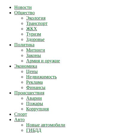
Новости
Общество
Экология
Транспорт
ЖКХ
Туризм
Здоровье
Политика
Митинги
Законы
Армия и оружие
Экономика
Цены
Недвижимость
Реклама
Финансы
Происшествия
Аварии
Пожары
Коррупция
Спорт
Авто
Новые автомобили
ГИБДД