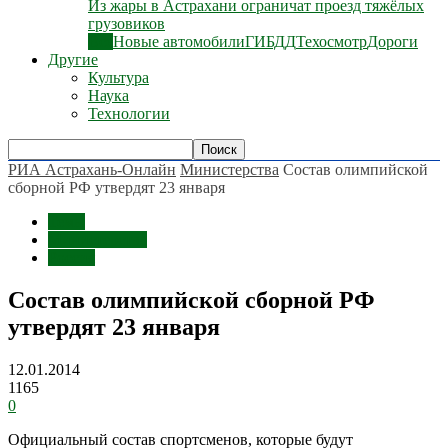
Из жары в Астрахани ограничат проезд тяжёлых
грузовиков
Все
Новые автомобили
ГИБДД
Техосмотр
Дороги
Другие
Культура
Наука
Технологии
РИА Астрахань-Онлайн
Министерства
Состав олимпийской
сборной РФ утвердят 23 января
Темы
Министерства
Россия
Состав олимпийской сборной РФ
утвердят 23 января
12.01.2014
1165
0
Официальный состав спортсменов, которые будут