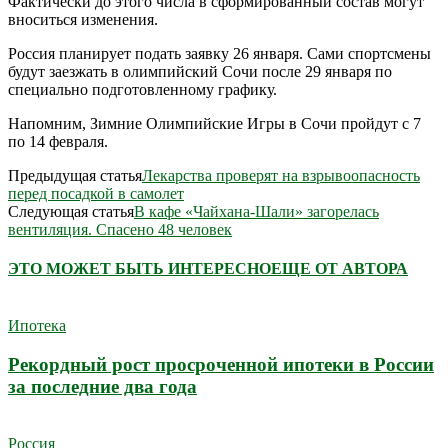
Фактически до этого числа в сформированный состав могут
вноситься изменения.
Россия планирует подать заявку 26 января. Сами спортсмены
будут заезжать в олимпийский Сочи после 29 января по
специально подготовленному графику.
Напомним, Зимние Олимпийские Игры в Сочи пройдут с 7
по 14 февраля.
Предыдущая статья
Лекарства проверят на взрывоопасность
перед посадкой в самолет
Следующая статья
В кафе «Чайхана-Шали» загорелась
вентиляция. Спасено 48 человек
ЭТО МОЖЕТ БЫТЬ ИНТЕРЕСНО
ЕЩЕ ОТ АВТОРА
Ипотека
Рекордный рост просроченной ипотеки в России
за последние два года
Россия