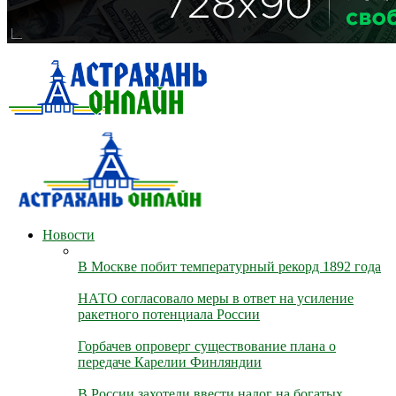
Новости
В Москве побит температурный рекорд 1892 года
НАТО согласовало меры в ответ на усиление
ракетного потенциала России
Горбачев опроверг существование плана о
передаче Карелии Финляндии
В России захотели ввести налог на богатых