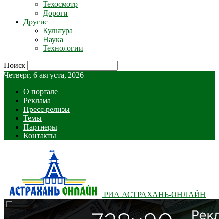
Техосмотр
Дороги
Другие
Культура
Наука
Технологии
Поиск
Четверг, 6 августа, 2026
О портале
Реклама
Пресс-релизы
Темы
Партнеры
Контакты
РИА АСТРАХАНЬ-ОНЛАЙН