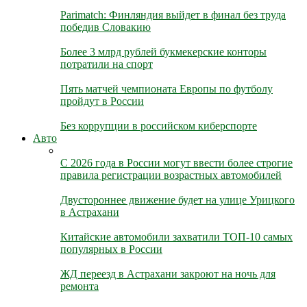
Parimatch: Финляндия выйдет в финал без труда
победив Словакию
Более 3 млрд рублей букмекерские конторы
потратили на спорт
Пять матчей чемпионата Европы по футболу
пройдут в России
Без коррупции в российском киберспорте
Авто
С 2026 года в России могут ввести более строгие
правила регистрации возрастных автомобилей
Двустороннее движение будет на улице Урицкого
в Астрахани
Китайские автомобили захватили ТОП-10 самых
популярных в России
ЖД переезд в Астрахани закроют на ночь для
ремонта