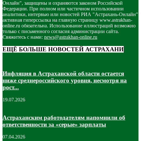
Онлайн", защищены и охраняются законом Российской
Федерации. При полном или частичном использовании
аналитики, интервью или новостей РИА "Астрахань-Онлайн"
активная гиперссылка на главную страницу www.astrakhan-
online.ru обязательна. Использование иллюстраций возможно
только с письменного согласия администрации сайта.
Свяжитесь с нами:
news@astrakhan-online.ru
ЕЩЁ БОЛЬШЕ НОВОСТЕЙ АСТРАХАНИ
Инфляция в Астраханской области остается
ниже среднероссийского уровня, несмотря на
рост...
19.07.2026
Астраханским работодателям напомнили об
ответственности за «серые» зарплаты
07.04.2026