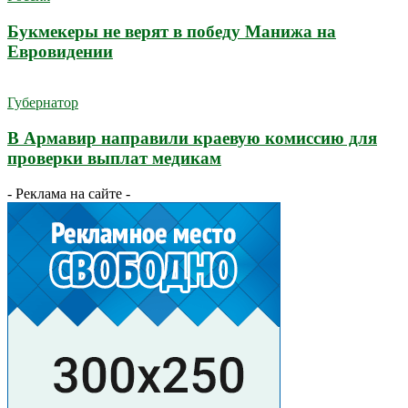
Букмекеры не верят в победу Манижа на
Евровидении
Губернатор
В Армавир направили краевую комиссию для
проверки выплат медикам
- Реклама на сайте -