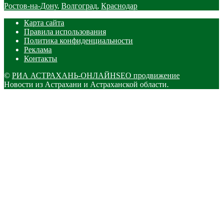
Ростов-на-Дону
,
Волгоград
,
Краснодар
Карта сайта
Правила использования
Политика конфиденциальности
Реклама
Контакты
©
РИА АСТРАХАНЬ-ОНЛАЙН
SEO продвижение
Новости из Астрахани и Астраханской области.