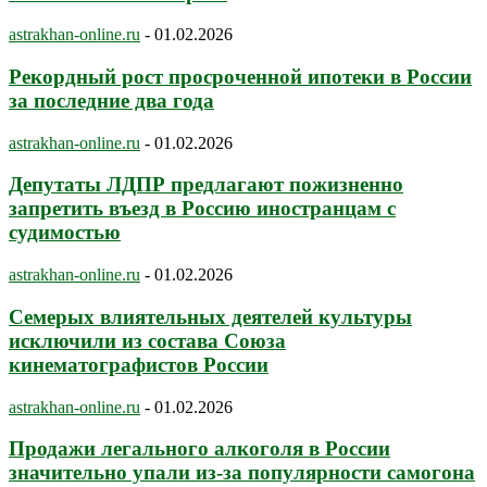
astrakhan-online.ru
-
01.02.2026
Рекордный рост просроченной ипотеки в России
за последние два года
astrakhan-online.ru
-
01.02.2026
Депутаты ЛДПР предлагают пожизненно
запретить въезд в Россию иностранцам с
судимостью
astrakhan-online.ru
-
01.02.2026
Семерых влиятельных деятелей культуры
исключили из состава Союза
кинематографистов России
astrakhan-online.ru
-
01.02.2026
Продажи легального алкоголя в России
значительно упали из-за популярности самогона