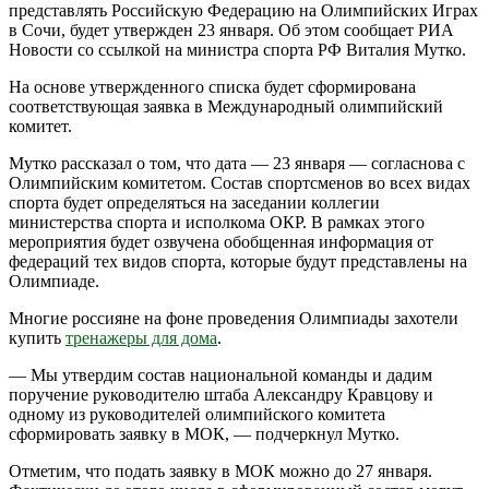
представлять Российскую Федерацию на Олимпийских Играх
в Сочи, будет утвержден 23 января. Об этом сообщает РИА
Новости со ссылкой на министра спорта РФ Виталия Мутко.
На основе утвержденного списка будет сформирована
соответствующая заявка в Международный олимпийский
комитет.
Мутко рассказал о том, что дата — 23 января — согласнова с
Олимпийским комитетом. Состав спортсменов во всех видах
спорта будет определяться на заседании коллегии
министерства спорта и исполкома ОКР. В рамках этого
мероприятия будет озвучена обобщенная информация от
федераций тех видов спорта, которые будут представлены на
Олимпиаде.
Многие россияне на фоне проведения Олимпиады захотели
купить
тренажеры для дома
.
— Мы утвердим состав национальной команды и дадим
поручение руководителю штаба Александру Кравцову и
одному из руководителей олимпийского комитета
сформировать заявку в МОК, — подчеркнул Мутко.
Отметим, что подать заявку в МОК можно до 27 января.