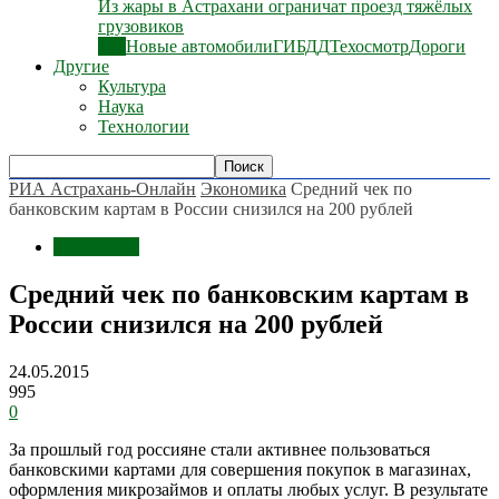
Из жары в Астрахани ограничат проезд тяжёлых
грузовиков
Все
Новые автомобили
ГИБДД
Техосмотр
Дороги
Другие
Культура
Наука
Технологии
РИА Астрахань-Онлайн
Экономика
Средний чек по
банковским картам в России снизился на 200 рублей
Экономика
Средний чек по банковским картам в
России снизился на 200 рублей
24.05.2015
995
0
За прошлый год россияне стали активнее пользоваться
банковскими картами для совершения покупок в магазинах,
оформления микрозаймов и оплаты любых услуг. В результате