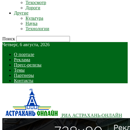
Техосмотр
Дороги
Другие
Культура
Наука
Технологии
Поиск
Четверг, 6 августа, 2026
О портале
Реклама
Пресс-релизы
Темы
Партнеры
Контакты
РИА АСТРАХАНЬ-ОНЛАЙН