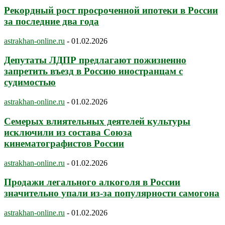
Рекордный рост просроченной ипотеки в России
за последние два года
astrakhan-online.ru
-
01.02.2026
Депутаты ЛДПР предлагают пожизненно
запретить въезд в Россию иностранцам с
судимостью
astrakhan-online.ru
-
01.02.2026
Семерых влиятельных деятелей культуры
исключили из состава Союза
кинематографистов России
astrakhan-online.ru
-
01.02.2026
Продажи легального алкоголя в России
значительно упали из-за популярности самогона
astrakhan-online.ru
-
01.02.2026