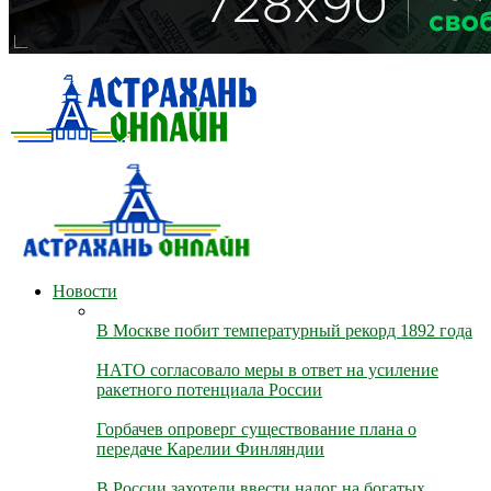
Новости
В Москве побит температурный рекорд 1892 года
НАТО согласовало меры в ответ на усиление
ракетного потенциала России
Горбачев опроверг существование плана о
передаче Карелии Финляндии
В России захотели ввести налог на богатых