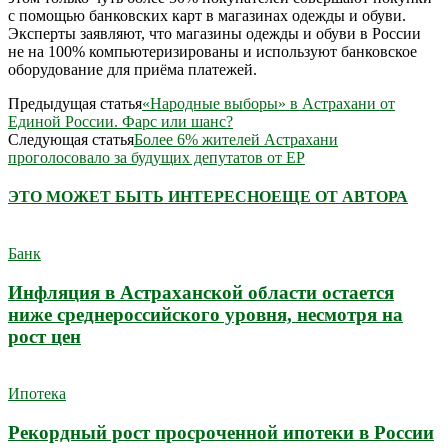
с помощью банковских карт в магазинах одежды и обуви.
Эксперты заявляют, что магазины одежды и обуви в России
не на 100% компьютеризированы и используют банковское
оборудование для приёма платежей.
Предыдущая статья
«Народные выборы» в Астрахани от
Единой России. Фарс или шанс?
Следующая статья
Более 6% жителей Астрахани
проголосовало за будущих депутатов от ЕР
ЭТО МОЖЕТ БЫТЬ ИНТЕРЕСНО
ЕЩЕ ОТ АВТОРА
Банк
Инфляция в Астраханской области остается
ниже среднероссийского уровня, несмотря на
рост цен
Ипотека
Рекордный рост просроченной ипотеки в России