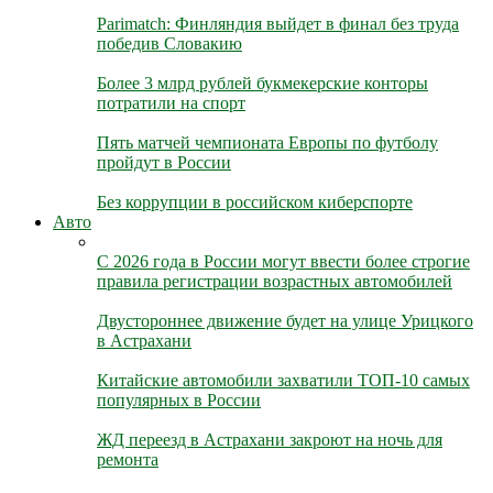
Parimatch: Финляндия выйдет в финал без труда
победив Словакию
Более 3 млрд рублей букмекерские конторы
потратили на спорт
Пять матчей чемпионата Европы по футболу
пройдут в России
Без коррупции в российском киберспорте
Авто
С 2026 года в России могут ввести более строгие
правила регистрации возрастных автомобилей
Двустороннее движение будет на улице Урицкого
в Астрахани
Китайские автомобили захватили ТОП-10 самых
популярных в России
ЖД переезд в Астрахани закроют на ночь для
ремонта