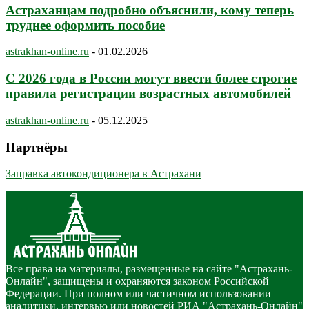
Астраханцам подробно объяснили, кому теперь
труднее оформить пособие
astrakhan-online.ru
-
01.02.2026
С 2026 года в России могут ввести более строгие
правила регистрации возрастных автомобилей
astrakhan-online.ru
-
05.12.2025
Партнёры
Заправка автокондиционера в Астрахани
Все права на материалы, размещенные на сайте "Астрахань-
Онлайн", защищены и охраняются законом Российской
Федерации. При полном или частичном использовании
аналитики, интервью или новостей РИА "Астрахань-Онлайн"