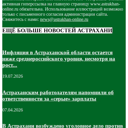
активная гиперссылка на главную страницу www.astrakhan-
online.ru обязательна. Использование иллюстраций возможно
только с письменного согласия администрации сайта.
Свяжитесь с нами:
news@astrakhan-online.ru
ЕЩЁ БОЛЬШЕ НОВОСТЕЙ АСТРАХАНИ
Инфляция в Астраханской области остается
ниже среднероссийского уровня, несмотря на
рост...
19.07.2026
Астраханским работодателям напомнили об
ответственности за «серые» зарплаты
07.04.2026
В Астрахани возбуждено уголовное дело против