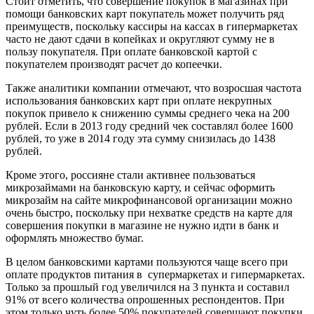
Стоит отметить, что совершение покупок в магазинах при
помощи банковских карт покупатель может получить ряд
преимуществ, поскольку кассиры на кассах в гипермаркетах
часто не дают сдачи в копейках и округляют сумму не в
пользу покупателя. При оплате банковской картой с
покупателем производят расчет до копеечки.
Также аналитики компании отмечают, что возросшая частота
использования банковских карт при оплате некрупных
покупок привело к снижению суммы среднего чека на 200
рублей. Если в 2013 году средний чек составлял более 1600
рублей, то уже в 2014 году эта сумму снизилась до 1438
рублей.
Кроме этого, россияне стали активнее пользоваться
микрозаймами на банковскую карту, и сейчас оформить
микрозайм на сайте микрофинансовой организации можно
очень быстро, поскольку при нехватке средств на карте для
совершения покупки в магазине не нужно идти в банк и
оформлять множество бумаг.
В целом банковскими картами пользуются чаще всего при
оплате продуктов питания в супермаркетах и гипермаркетах.
Только за прошлый год увеличился на 3 пункта и составил
91% от всего количества опрошенных респондентов. При
этом только чуть более 50% покупателей совершают покупки