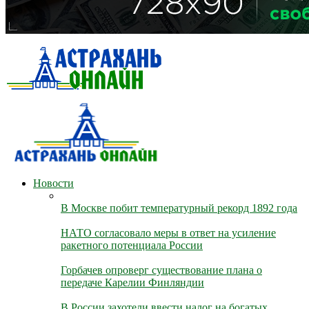
Новости
В Москве побит температурный рекорд 1892 года
НАТО согласовало меры в ответ на усиление
ракетного потенциала России
Горбачев опроверг существование плана о
передаче Карелии Финляндии
В России захотели ввести налог на богатых