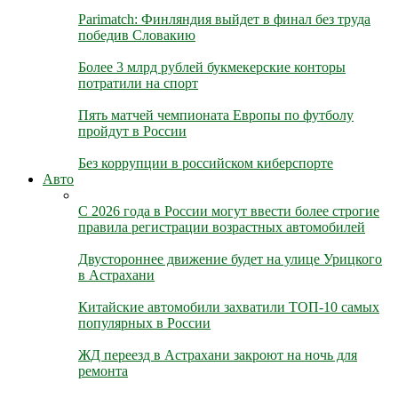
Parimatch: Финляндия выйдет в финал без труда
победив Словакию
Более 3 млрд рублей букмекерские конторы
потратили на спорт
Пять матчей чемпионата Европы по футболу
пройдут в России
Без коррупции в российском киберспорте
Авто
С 2026 года в России могут ввести более строгие
правила регистрации возрастных автомобилей
Двустороннее движение будет на улице Урицкого
в Астрахани
Китайские автомобили захватили ТОП-10 самых
популярных в России
ЖД переезд в Астрахани закроют на ночь для
ремонта