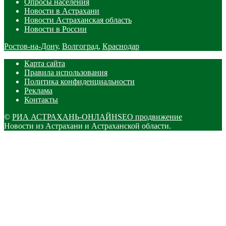
Опросы населения
Новости в Астрахани
Новости Астраханская область
Новости в России
Ростов-на-Дону
,
Волгоград
,
Краснодар
Карта сайта
Правила использования
Политика конфиденциальности
Реклама
Контакты
©
РИА АСТРАХАНЬ-ОНЛАЙН
SEO продвижение
Новости из Астрахани и Астраханской области.