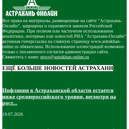
Все права на материалы, размещенные на сайте "Астрахань-
Онлайн", защищены и охраняются законом Российской
Федерации. При полном или частичном использовании
аналитики, интервью или новостей РИА "Астрахань-Онлайн"
активная гиперссылка на главную страницу www.astrakhan-
online.ru обязательна. Использование иллюстраций возможно
только с письменного согласия администрации сайта.
Свяжитесь с нами:
news@astrakhan-online.ru
ЕЩЁ БОЛЬШЕ НОВОСТЕЙ АСТРАХАНИ
Инфляция в Астраханской области остается
ниже среднероссийского уровня, несмотря на
рост...
19.07.2026