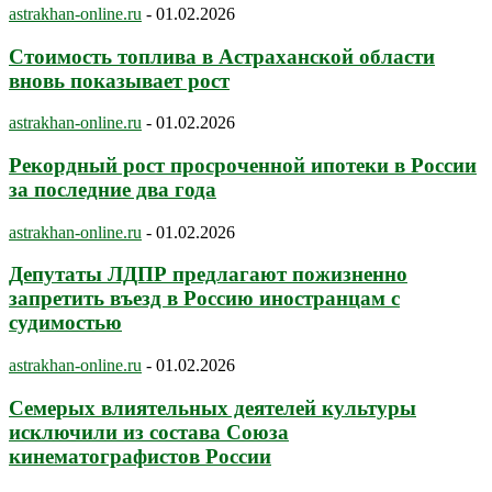
astrakhan-online.ru
-
01.02.2026
Стоимость топлива в Астраханской области
вновь показывает рост
astrakhan-online.ru
-
01.02.2026
Рекордный рост просроченной ипотеки в России
за последние два года
astrakhan-online.ru
-
01.02.2026
Депутаты ЛДПР предлагают пожизненно
запретить въезд в Россию иностранцам с
судимостью
astrakhan-online.ru
-
01.02.2026
Семерых влиятельных деятелей культуры
исключили из состава Союза
кинематографистов России