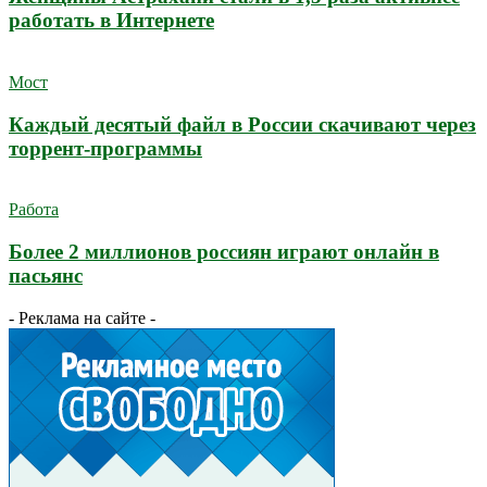
работать в Интернете
Мост
Каждый десятый файл в России скачивают через
торрент-программы
Работа
Более 2 миллионов россиян играют онлайн в
пасьянс
- Реклама на сайте -