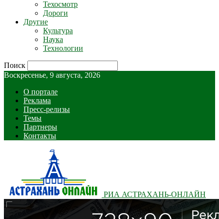
Техосмотр
Дороги
Другие
Культура
Наука
Технологии
Поиск
Воскресенье, 9 августа, 2026
О портале
Реклама
Пресс-релизы
Темы
Партнеры
Контакты
РИА АСТРАХАНЬ-ОНЛАЙН