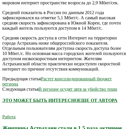
мировом интернет пространстве возросла до 2,9 Мбит/сек.
Средний показатель в России по данным 2012 года
зафиксировался на отметке 5,1 Мбит/с. А самый высокая
средняя скорость зафиксирована в Южной Кореи, где почти
каждый житель пользуются доступом в 14 Мбит/с.
Средняя скорость доступа в сети Интернет на территории
города Астрахань ниже общероссийского показателя.
Отдельным пользователям доступна скорость доступа более
10 Мбит./с. Но основная масса городских жителей пользуются
доступом низкоскоростным интернетом. Жителям
Астраханской области практически недоступен скоростной
интернет по причине отсутствия коммуникаций.
Предыдущая статья
Растет консолидированный бюджет
региона
Следующая статья
В регионе осудят зятя за убийство тещи
ЭТО МОЖЕТ БЫТЬ ИНТЕРЕСНО
ЕЩЕ ОТ АВТОРА
Работа
Женщины Астрахани стали в 1,5 раза активнее