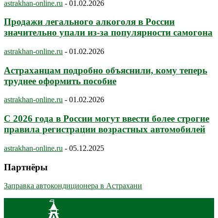
astrakhan-online.ru
-
01.02.2026
Продажи легального алкоголя в России
значительно упали из-за популярности самогона
astrakhan-online.ru
-
01.02.2026
Астраханцам подробно объяснили, кому теперь
труднее оформить пособие
astrakhan-online.ru
-
01.02.2026
С 2026 года в России могут ввести более строгие
правила регистрации возрастных автомобилей
astrakhan-online.ru
-
05.12.2025
Партнёры
Заправка автокондиционера в Астрахани