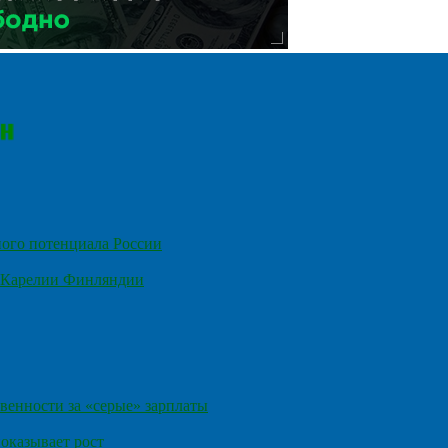
ного потенциала России
е Карелии Финляндии
венности за «серые» зарплаты
оказывает рост