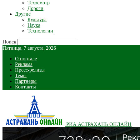
Техосмотр
Дороги
Другие
Культура
Наука
Технологии
Поиск
Пятница, 7 августа, 2026
О портале
Реклама
Пресс-релизы
Темы
Партнеры
Контакты
РИА АСТРАХАНЬ-ОНЛАЙН