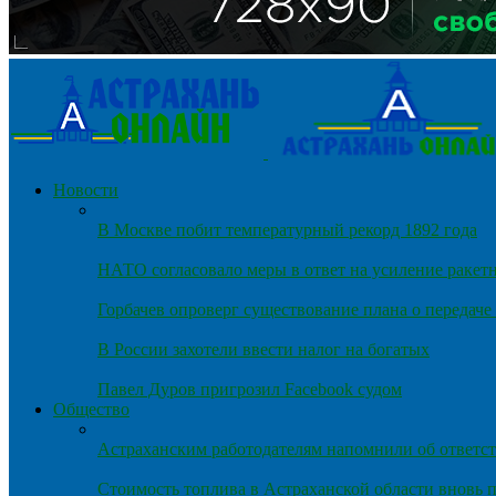
Новости
В Москве побит температурный рекорд 1892 года
НАТО согласовало меры в ответ на усиление ракет
Горбачев опроверг существование плана о передач
В России захотели ввести налог на богатых
Павел Дуров пригрозил Facebook судом
Общество
Астраханским работодателям напомнили об ответст
Стоимость топлива в Астраханской области вновь п