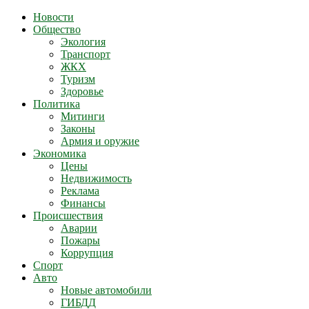
Новости
Общество
Экология
Транспорт
ЖКХ
Туризм
Здоровье
Политика
Митинги
Законы
Армия и оружие
Экономика
Цены
Недвижимость
Реклама
Финансы
Происшествия
Аварии
Пожары
Коррупция
Спорт
Авто
Новые автомобили
ГИБДД