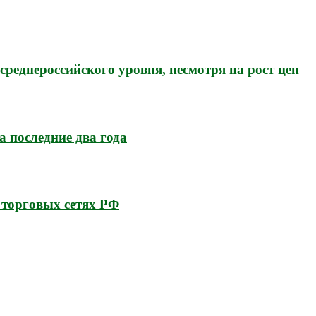
среднероссийского уровня, несмотря на рост цен
а последние два года
 торговых сетях РФ