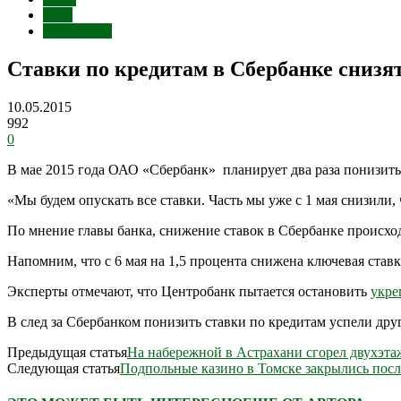
Банк
Экономика
Ставки по кредитам в Сбербанке снизят
10.05.2015
992
0
В мае 2015 года ОАО «Сбербанк» планирует два раза понизить 
«Мы будем опускать все ставки. Часть мы уже с 1 мая снизили,
По мнение главы банка, снижение ставок в Сбербанке происх
Напомним, что с 6 мая на 1,5 процента снижена ключевая ставк
Эксперты отмечают, что Центробанк пытается остановить
укре
В след за Сбербанком понизить ставки по кредитам успели дру
Предыдущая статья
На набережной в Астрахани сгорел двухэт
Следующая статья
Подпольные казино в Томске закрылись пос