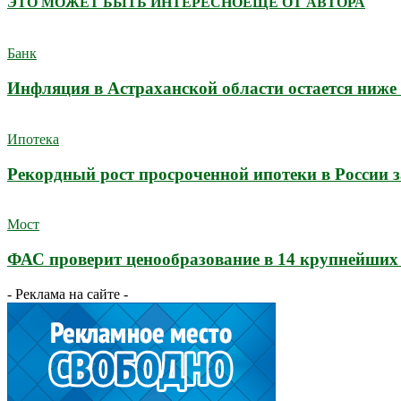
ЭТО МОЖЕТ БЫТЬ ИНТЕРЕСНО
ЕЩЕ ОТ АВТОРА
Банк
Инфляция в Астраханской области остается ниже 
Ипотека
Рекордный рост просроченной ипотеки в России з
Мост
ФАС проверит ценообразование в 14 крупнейших
- Реклама на сайте -