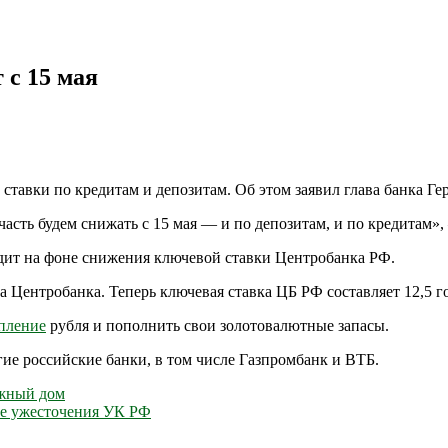
 с 15 мая
ставки по кредитам и депозитам. Об этом заявил глава банка Ге
 часть будем снижать с 15 мая — и по депозитам, и по кредитам»
одит на фоне снижения ключевой ставки Центробанка РФ.
а Центробанка. Теперь ключевая ставка ЦБ РФ составляет 12,5 г
пление
рубля и пополнить свои золотовалютные запасы.
гие российские банки, в том числе Газпромбанк и ВТБ.
ажный дом
ле ужесточения УК РФ