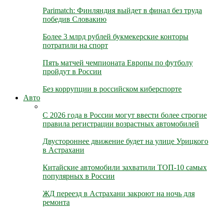
Parimatch: Финляндия выйдет в финал без труда
победив Словакию
Более 3 млрд рублей букмекерские конторы
потратили на спорт
Пять матчей чемпионата Европы по футболу
пройдут в России
Без коррупции в российском киберспорте
Авто
С 2026 года в России могут ввести более строгие
правила регистрации возрастных автомобилей
Двустороннее движение будет на улице Урицкого
в Астрахани
Китайские автомобили захватили ТОП-10 самых
популярных в России
ЖД переезд в Астрахани закроют на ночь для
ремонта