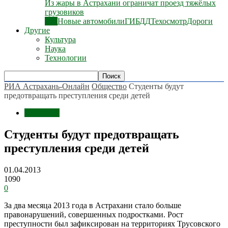
Из жары в Астрахани ограничат проезд тяжёлых
грузовиков
Все
Новые автомобили
ГИБДД
Техосмотр
Дороги
Другие
Культура
Наука
Технологии
РИА Астрахань-Онлайн
Общество
Студенты будут
предотвращать преступления среди детей
Общество
Студенты будут предотвращать
преступления среди детей
01.04.2013
1090
0
За два месяца 2013 года в Астрахани стало больше
правонарушений, совершенных подростками. Рост
преступности был зафиксирован на территориях Трусовского