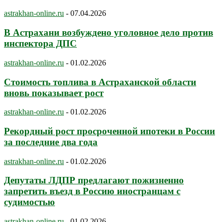
astrakhan-online.ru
-
07.04.2026
В Астрахани возбуждено уголовное дело против
инспектора ДПС
astrakhan-online.ru
-
01.02.2026
Стоимость топлива в Астраханской области
вновь показывает рост
astrakhan-online.ru
-
01.02.2026
Рекордный рост просроченной ипотеки в России
за последние два года
astrakhan-online.ru
-
01.02.2026
Депутаты ЛДПР предлагают пожизненно
запретить въезд в Россию иностранцам с
судимостью
astrakhan-online.ru
-
01.02.2026