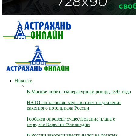
Новости
В Москве побит температурный рекорд 1892 года
НАТО согласовало меры в ответ на усиление
ракетного потенциала России
Горбачев опроверг существование плана о
передаче Карелии Финляндии
В России захотели ввести налог на богатых