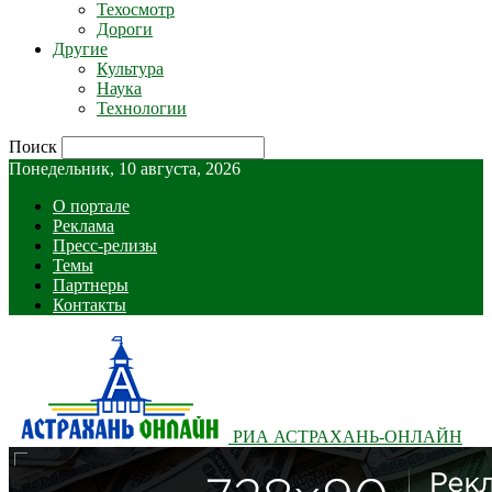
Техосмотр
Дороги
Другие
Культура
Наука
Технологии
Поиск
Понедельник, 10 августа, 2026
О портале
Реклама
Пресс-релизы
Темы
Партнеры
Контакты
РИА АСТРАХАНЬ-ОНЛАЙН