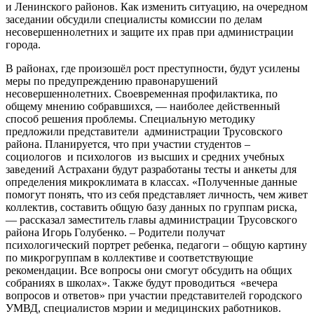
и Ленинского районов. Как изменить ситуацию, на очередном
заседании обсудили специалисты комиссии по делам
несовершеннолетних и защите их прав при администрации
города.
В районах, где произошёл рост преступности, будут усилены
меры по предупреждению правонарушений
несовершеннолетних. Своевременная профилактика, по
общему мнению собравшихся, — наиболее действенный
способ решения проблемы. Специальную методику
предложили представители администрации Трусовского
района. Планируется, что при участии студентов –
социологов и психологов из высших и средних учебных
заведений Астрахани будут разработаны тесты и анкеты для
определения микроклимата в классах. «Полученные данные
помогут понять, что из себя представляет личность, чем живет
коллектив, составить общую базу данных по группам риска,
— рассказал заместитель главы администрации Трусовского
района Игорь Голубенко. – Родители получат
психологический портрет ребенка, педагоги – общую картину
по микрогруппам в коллективе и соответствующие
рекомендации. Все вопросы они смогут обсудить на общих
собраниях в школах». Также будут проводиться «вечера
вопросов и ответов» при участии представителей городского
УМВД, специалистов мэрии и медицинских работников.