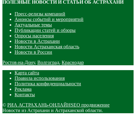
ПОЛЕЗНЫЕ НОВОСТИ И СТАТЬИ ОБ АСТРАХАНИ
Пресс-релизы компаний
Анонсы событий и мероприятий
Актуальные темы
Публикации статей и обзоры
Опросы населения
Новости в Астрахани
Новости Астраханская область
Новости в России
Ростов-на-Дону
,
Волгоград
,
Краснодар
Карта сайта
Правила использования
Политика конфиденциальности
Реклама
Контакты
©
РИА АСТРАХАНЬ-ОНЛАЙН
SEO продвижение
Новости из Астрахани и Астраханской области.