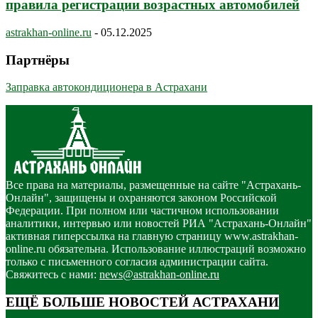
правила регистрации возрастных автомобилей
astrakhan-online.ru
-
05.12.2025
Партнёры
Заправка автокондиционера в Астрахани
Все права на материалы, размещенные на сайте "Астрахань-
Онлайн", защищены и охраняются законом Российской
Федерации. При полном или частичном использовании
аналитики, интервью или новостей РИА "Астрахань-Онлайн"
активная гиперссылка на главную страницу www.astrakhan-
online.ru обязательна. Использование иллюстраций возможно
только с письменного согласия администрации сайта.
Свяжитесь с нами:
news@astrakhan-online.ru
ЕЩЁ БОЛЬШЕ НОВОСТЕЙ АСТРАХАНИ