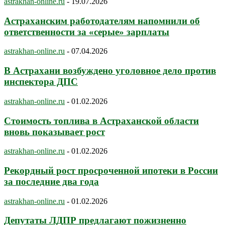
astrakhan-online.ru
-
19.07.2026
Астраханским работодателям напомнили об
ответственности за «серые» зарплаты
astrakhan-online.ru
-
07.04.2026
В Астрахани возбуждено уголовное дело против
инспектора ДПС
astrakhan-online.ru
-
01.02.2026
Стоимость топлива в Астраханской области
вновь показывает рост
astrakhan-online.ru
-
01.02.2026
Рекордный рост просроченной ипотеки в России
за последние два года
astrakhan-online.ru
-
01.02.2026
Депутаты ЛДПР предлагают пожизненно