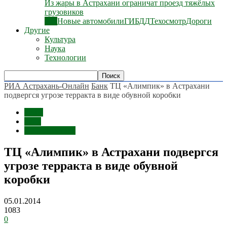
Из жары в Астрахани ограничат проезд тяжёлых
грузовиков
Все
Новые автомобили
ГИБДД
Техосмотр
Дороги
Другие
Культура
Наука
Технологии
РИА Астрахань-Онлайн
Банк
ТЦ «Алимпик» в Астрахани
подвергся угрозе терракта в виде обувной коробки
Темы
Банк
Происшествия
ТЦ «Алимпик» в Астрахани подвергся
угрозе терракта в виде обувной
коробки
05.01.2014
1083
0