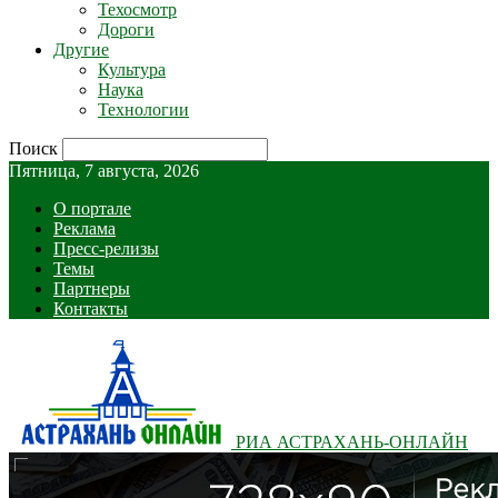
Техосмотр
Дороги
Другие
Культура
Наука
Технологии
Поиск
Пятница, 7 августа, 2026
О портале
Реклама
Пресс-релизы
Темы
Партнеры
Контакты
РИА АСТРАХАНЬ-ОНЛАЙН