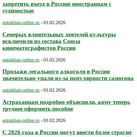
запретить въезд в Россию иностранцам с
судимостью
astrakhan-online.ru
-
01.02.2026
Семерых влиятельных деятелей культуры
исключили из состава Союза
кинематографистов России
astrakhan-online.ru
-
01.02.2026
Продажи легального алкоголя в России
значительно упали из-за популярности самогона
astrakhan-online.ru
-
01.02.2026
Астраханцам подробно объяснили, кому теперь
труднее оформить пособие
astrakhan-online.ru
-
01.02.2026
С 2026 года в России могут ввести более строгие