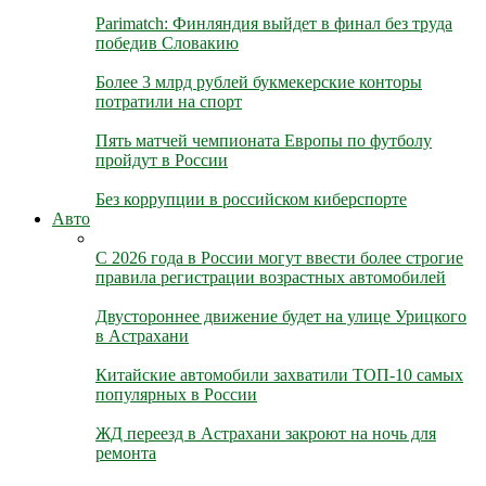
Parimatch: Финляндия выйдет в финал без труда
победив Словакию
Более 3 млрд рублей букмекерские конторы
потратили на спорт
Пять матчей чемпионата Европы по футболу
пройдут в России
Без коррупции в российском киберспорте
Авто
С 2026 года в России могут ввести более строгие
правила регистрации возрастных автомобилей
Двустороннее движение будет на улице Урицкого
в Астрахани
Китайские автомобили захватили ТОП-10 самых
популярных в России
ЖД переезд в Астрахани закроют на ночь для
ремонта