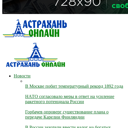
Новости
В Москве побит температурный рекорд 1892 года
НАТО согласовало меры в ответ на усиление
ракетного потенциала России
Горбачев опроверг существование плана о
передаче Карелии Финляндии
В России захотели ввести налог на богатых