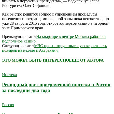
вписать в поручения президента», — подчеркнул Глава
Ростуризма Олег Сафонов.
Как быстро решится вопрос с упрощением процедуры
посещения иностранцами игорной зоны пока неизвестно, но
уже 28 августа 2015 года откроется первое казино в игорной
зоне Приморского края.
Предыдущая статья
На квартире в центре Москвы работало
подпольное казино
Следующая статья
МЧС прогнозирует высокую вероятность
пожаров на неделе в Астрахани
ЭТО МОЖЕТ БЫТЬ ИНТЕРЕСНО
ЕЩЕ ОТ АВТОРА
Ипотека
Рекордный рост просроченной ипотеки в России
за последние два года
Россия