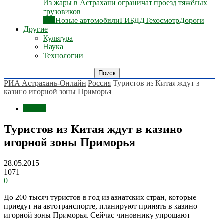
Из жары в Астрахани ограничат проезд тяжёлых
грузовиков
Все
Новые автомобили
ГИБДД
Техосмотр
Дороги
Другие
Культура
Наука
Технологии
РИА Астрахань-Онлайн
Россия
Туристов из Китая ждут в
казино игорной зоны Приморья
Россия
Туристов из Китая ждут в казино
игорной зоны Приморья
28.05.2015
1071
0
До 200 тысяч туристов в год из азиатских стран, которые
приедут на автотранспорте, планируют принять в казино
игорной зоны Приморья. Сейчас чиновнику упрощают