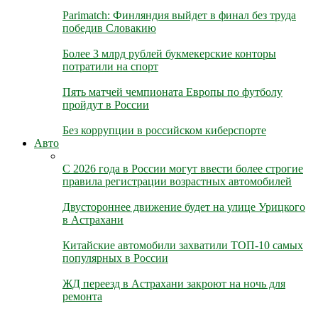
Parimatch: Финляндия выйдет в финал без труда
победив Словакию
Более 3 млрд рублей букмекерские конторы
потратили на спорт
Пять матчей чемпионата Европы по футболу
пройдут в России
Без коррупции в российском киберспорте
Авто
С 2026 года в России могут ввести более строгие
правила регистрации возрастных автомобилей
Двустороннее движение будет на улице Урицкого
в Астрахани
Китайские автомобили захватили ТОП-10 самых
популярных в России
ЖД переезд в Астрахани закроют на ночь для
ремонта