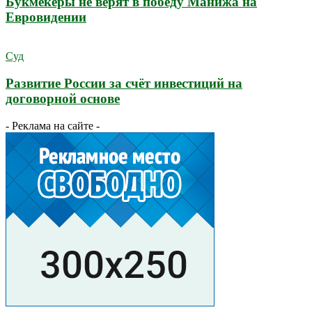
Букмекеры не верят в победу Манижа на
Евровидении
Суд
Развитие России за счёт инвестиций на
договорной основе
- Реклама на сайте -