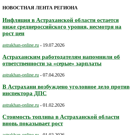
НОВОСТНАЯ ЛЕНТА РЕГИОНА
Инфляция в Астраханской области остается
ниже среднероссийского уровня, несмотря на
рост цен
astrakhan-online.ru
-
19.07.2026
Астраханским работодателям напомнили об
ответственности за «серые» зарплаты
astrakhan-online.ru
-
07.04.2026
В Астрахани возбуждено уголовное дело против
инспектора ДПС
astrakhan-online.ru
-
01.02.2026
Стоимость топлива в Астраханской области
вновь показывает рост
astrakhan-online.ru
-
01.02.2026