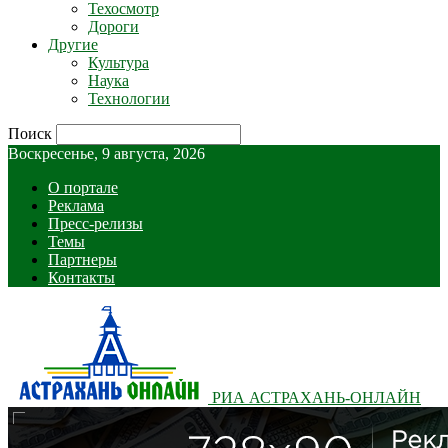
Техосмотр
Дороги
Другие
Культура
Наука
Технологии
Поиск
Воскресенье, 9 августа, 2026
О портале
Реклама
Пресс-релизы
Темы
Партнеры
Контакты
РИА АСТРАХАНЬ-ОНЛАЙН