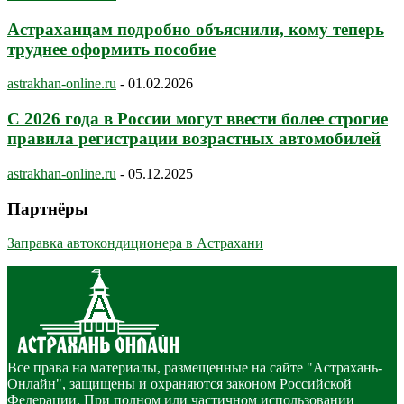
Астраханцам подробно объяснили, кому теперь
труднее оформить пособие
astrakhan-online.ru
-
01.02.2026
С 2026 года в России могут ввести более строгие
правила регистрации возрастных автомобилей
astrakhan-online.ru
-
05.12.2025
Партнёры
Заправка автокондиционера в Астрахани
Все права на материалы, размещенные на сайте "Астрахань-
Онлайн", защищены и охраняются законом Российской
Федерации. При полном или частичном использовании