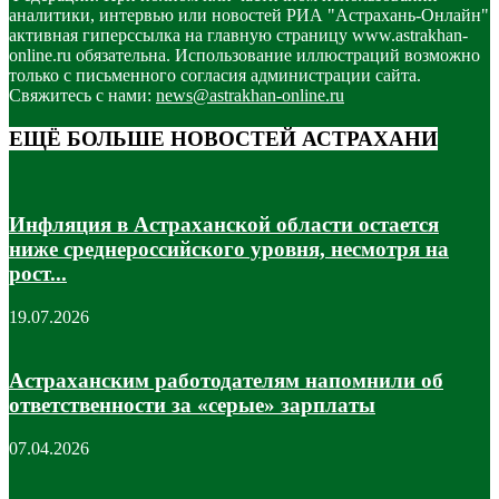
аналитики, интервью или новостей РИА "Астрахань-Онлайн"
активная гиперссылка на главную страницу www.astrakhan-
online.ru обязательна. Использование иллюстраций возможно
только с письменного согласия администрации сайта.
Свяжитесь с нами:
news@astrakhan-online.ru
ЕЩЁ БОЛЬШЕ НОВОСТЕЙ АСТРАХАНИ
Инфляция в Астраханской области остается
ниже среднероссийского уровня, несмотря на
рост...
19.07.2026
Астраханским работодателям напомнили об
ответственности за «серые» зарплаты
07.04.2026