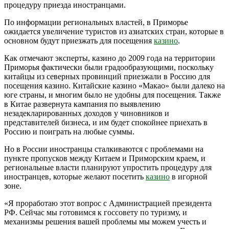
процедуру приезда иностранцами.
По информации региональных властей, в Приморье
ожидается увеличение туристов из азиатских стран, которые в
основном будут приезжать для посещения
казино
.
Как отмечают эксперты, казино до 2009 года на территории
Приморья фактически были градообразующими, поскольку
китайцы из северных провинций приезжали в Россию для
посещения казино. Китайские казино «Макао» были далеко на
юге страны, и многим было не удобны для посещения. Также
в Китае развернута кампания по выявлению
незадекларированных доходов у чиновников и
представителей бизнеса, и им будет спокойнее приехать в
Россию и поиграть на любые суммы.
Но в России иностранцы сталкиваются с проблемами на
пункте пропусков между Китаем и Приморским краем, и
региональные власти планируют упростить процедуру для
иностранцев, которые желают посетить
казино
в игорной
зоне.
«Я проработаю этот вопрос с Администрацией президента
РФ. Сейчас мы готовимся к госсовету по туризму, и
механизмы решения вашей проблемы мы можем учесть и