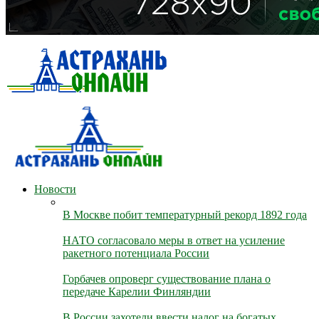
Новости
В Москве побит температурный рекорд 1892 года
НАТО согласовало меры в ответ на усиление
ракетного потенциала России
Горбачев опроверг существование плана о
передаче Карелии Финляндии
В России захотели ввести налог на богатых