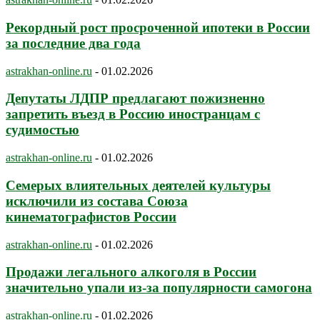
Рекордный рост просроченной ипотеки в России
за последние два года
astrakhan-online.ru
-
01.02.2026
Депутаты ЛДПР предлагают пожизненно
запретить въезд в Россию иностранцам с
судимостью
astrakhan-online.ru
-
01.02.2026
Семерых влиятельных деятелей культуры
исключили из состава Союза
кинематографистов России
astrakhan-online.ru
-
01.02.2026
Продажи легального алкоголя в России
значительно упали из-за популярности самогона
astrakhan-online.ru
-
01.02.2026