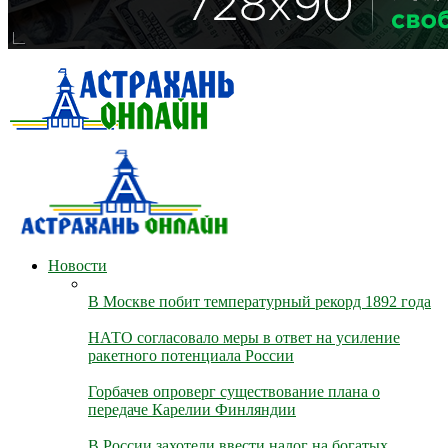
Новости
В Москве побит температурный рекорд 1892 года
НАТО согласовало меры в ответ на усиление
ракетного потенциала России
Горбачев опроверг существование плана о
передаче Карелии Финляндии
В России захотели ввести налог на богатых