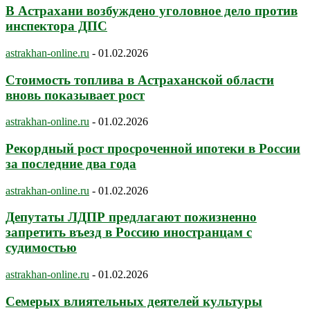
В Астрахани возбуждено уголовное дело против
инспектора ДПС
astrakhan-online.ru
-
01.02.2026
Стоимость топлива в Астраханской области
вновь показывает рост
astrakhan-online.ru
-
01.02.2026
Рекордный рост просроченной ипотеки в России
за последние два года
astrakhan-online.ru
-
01.02.2026
Депутаты ЛДПР предлагают пожизненно
запретить въезд в Россию иностранцам с
судимостью
astrakhan-online.ru
-
01.02.2026
Семерых влиятельных деятелей культуры