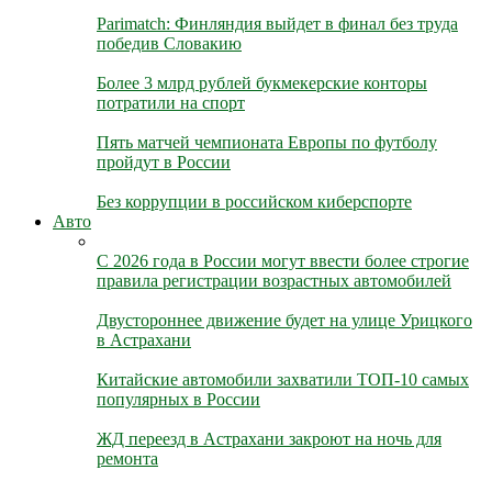
Parimatch: Финляндия выйдет в финал без труда
победив Словакию
Более 3 млрд рублей букмекерские конторы
потратили на спорт
Пять матчей чемпионата Европы по футболу
пройдут в России
Без коррупции в российском киберспорте
Авто
С 2026 года в России могут ввести более строгие
правила регистрации возрастных автомобилей
Двустороннее движение будет на улице Урицкого
в Астрахани
Китайские автомобили захватили ТОП-10 самых
популярных в России
ЖД переезд в Астрахани закроют на ночь для
ремонта