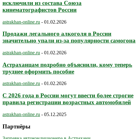
исключили из состава Союза
кинематографистов России
astrakhan-online.ru
-
01.02.2026
Продажи легального алкоголя в России
значительно упали из-за популярности самогона
astrakhan-online.ru
-
01.02.2026
Астраханцам подробно объяснили, кому теперь
труднее оформить пособие
astrakhan-online.ru
-
01.02.2026
С 2026 года в России могут ввести более строгие
правила регистрации возрастных автомобилей
astrakhan-online.ru
-
05.12.2025
Партнёры
Заправка автокондиционера в Астрахани