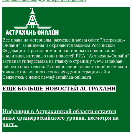
Все права на материалы, размещенные на сайте "Астрахань-
Онлайн", защищены и охраняются законом Российской
Федерации. При полном или частичном использовании
аналитики, интервью или новостей РИА "Астрахань-Онлайн"
активная гиперссылка на главную страницу www.astrakhan-
online.ru обязательна. Использование иллюстраций возможно
только с письменного согласия администрации сайта.
Свяжитесь с нами:
news@astrakhan-online.ru
ЕЩЁ БОЛЬШЕ НОВОСТЕЙ АСТРАХАНИ
Инфляция в Астраханской области остается
ниже среднероссийского уровня, несмотря на
рост...