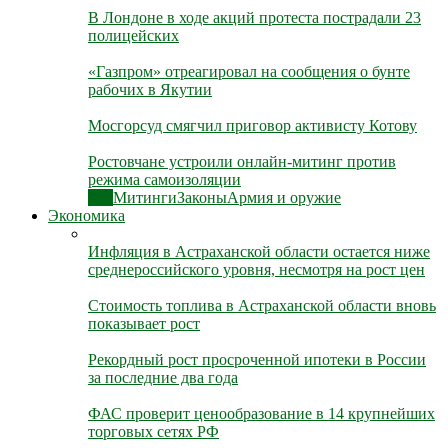
В Лондоне в ходе акций протеста пострадали 23
полицейских
«Газпром» отреагировал на сообщения о бунте
рабочих в Якутии
Мосгорсуд смягчил приговор активисту Котову
Ростовчане устроили онлайн-митинг против
режима самоизоляции
Все
Митинги
Законы
Армия и оружие
Экономика
Инфляция в Астраханской области остается ниже
среднероссийского уровня, несмотря на рост цен
Стоимость топлива в Астраханской области вновь
показывает рост
Рекордный рост просроченной ипотеки в России
за последние два года
ФАС проверит ценообразование в 14 крупнейших
торговых сетях РФ