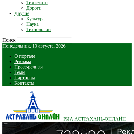
Техосмотр
Дороги
Другие
Культура
Наука
Технологии
Поиск
Понедельник, 10 августа, 2026
О портале
Реклама
Пресс-релизы
Темы
Партнеры
Контакты
РИА АСТРАХАНЬ-ОНЛАЙН