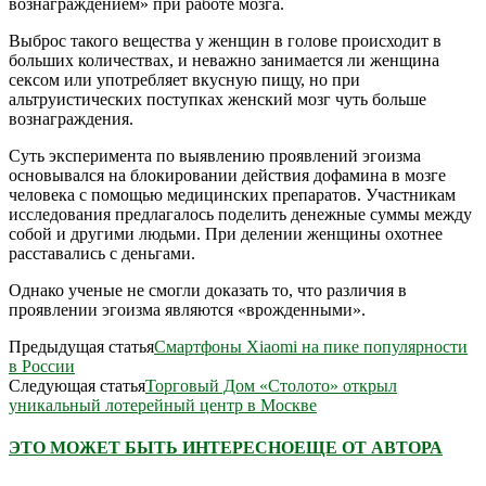
вознаграждением» при работе мозга.
Выброс такого вещества у женщин в голове происходит в
больших количествах, и неважно занимается ли женщина
сексом или употребляет вкусную пищу, но при
альтруистических поступках женский мозг чуть больше
вознаграждения.
Суть эксперимента по выявлению проявлений эгоизма
основывался на блокировании действия дофамина в мозге
человека с помощью медицинских препаратов. Участникам
исследования предлагалось поделить денежные суммы между
собой и другими людьми. При делении женщины охотнее
расставались с деньгами.
Однако ученые не смогли доказать то, что различия в
проявлении эгоизма являются «врожденными».
Предыдущая статья
Смартфоны Xiaomi на пике популярности
в России
Следующая статья
Торговый Дом «Столото» открыл
уникальный лотерейный центр в Москве
ЭТО МОЖЕТ БЫТЬ ИНТЕРЕСНО
ЕЩЕ ОТ АВТОРА