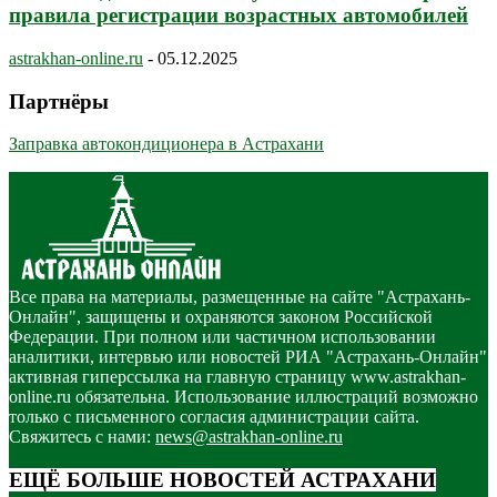
правила регистрации возрастных автомобилей
astrakhan-online.ru
-
05.12.2025
Партнёры
Заправка автокондиционера в Астрахани
Все права на материалы, размещенные на сайте "Астрахань-
Онлайн", защищены и охраняются законом Российской
Федерации. При полном или частичном использовании
аналитики, интервью или новостей РИА "Астрахань-Онлайн"
активная гиперссылка на главную страницу www.astrakhan-
online.ru обязательна. Использование иллюстраций возможно
только с письменного согласия администрации сайта.
Свяжитесь с нами:
news@astrakhan-online.ru
ЕЩЁ БОЛЬШЕ НОВОСТЕЙ АСТРАХАНИ