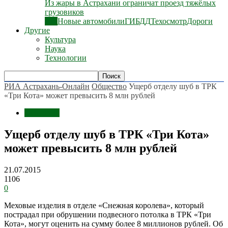
Из жары в Астрахани ограничат проезд тяжёлых
грузовиков
Все
Новые автомобили
ГИБДД
Техосмотр
Дороги
Другие
Культура
Наука
Технологии
РИА Астрахань-Онлайн
Общество
Ущерб отделу шуб в ТРК
«Три Кота» может превысить 8 млн рублей
Общество
Ущерб отделу шуб в ТРК «Три Кота»
может превысить 8 млн рублей
21.07.2015
1106
0
Меховые изделия в отделе «Снежная королева», который
пострадал при обрушении подвесного потолка в ТРК «Три
Кота», могут оценить на сумму более 8 миллионов рублей. Об