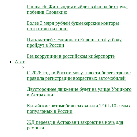
Parimatch: Финляндия выйдет в финал без труда
победив Словакию
Более 3 млрд рублей букмекерские конторы
потратили на спорт
Пять матчей чемпионата Европы по футболу
пройдут в России
Без коррупции в российском киберспорте
Авто
С 2026 года в России могут ввести более строгие
правила регистрации возрастных автомобилей
Двустороннее движение будет на улице Урицкого
в Астрахани
Китайские автомобили захватили ТОП-10 самых
популярных в России
ЖД переезд в Астрахани закроют на ночь для
ремонта