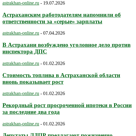
astrakhan-online.ru
-
19.07.2026
Астраханским работодателям напомнили об
ответственности за «серые» зарплаты
astrakhan-online.ru
-
07.04.2026
В Астрахани возбуждено уголовное дело против
инспектора ДПС
astrakhan-online.ru
-
01.02.2026
Стоимость топлива в Астраханской области
вновь показывает рост
astrakhan-online.ru
-
01.02.2026
Рекордный рост просроченной ипотеки в России
за последние два года
astrakhan-online.ru
-
01.02.2026
Депутаты ЛДПР предлагают пожизненно