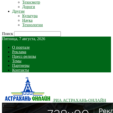
Техосмотр
Дороги
Другие
Культура
Наука
Технологии
Поиск
Пятница, 7 августа, 2026
О портале
Реклама
Пресс-релизы
Темы
Партнеры
Контакты
РИА АСТРАХАНЬ-ОНЛАЙН