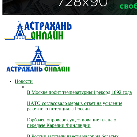
Новости
В Москве побит температурный рекорд 1892 года
НАТО согласовало меры в ответ на усиление
ракетного потенциала России
Горбачев опроверг существование плана о
передаче Карелии Финляндии
В России захотели ввести налог на богатых