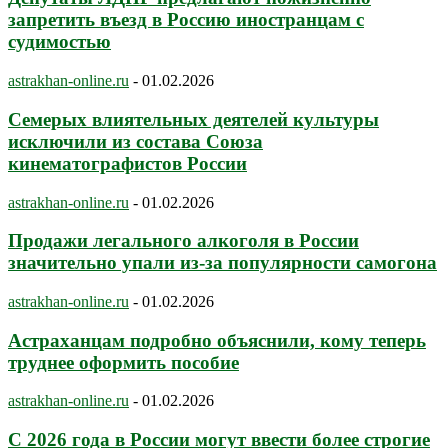
запретить въезд в Россию иностранцам с
судимостью
astrakhan-online.ru
-
01.02.2026
Семерых влиятельных деятелей культуры
исключили из состава Союза
кинематографистов России
astrakhan-online.ru
-
01.02.2026
Продажи легального алкоголя в России
значительно упали из-за популярности самогона
astrakhan-online.ru
-
01.02.2026
Астраханцам подробно объяснили, кому теперь
труднее оформить пособие
astrakhan-online.ru
-
01.02.2026
С 2026 года в России могут ввести более строгие