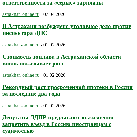
ответственности за «серые» зарплаты
astrakhan-online.ru
-
07.04.2026
В Астрахани возбуждено уголовное дело против
инспектора ДПС
astrakhan-online.ru
-
01.02.2026
Стоимость топлива в Астраханской области
вновь показывает рост
astrakhan-online.ru
-
01.02.2026
Рекордный рост просроченной ипотеки в России
за последние два года
astrakhan-online.ru
-
01.02.2026
Депутаты ЛДПР предлагают пожизненно
запретить въезд в Россию иностранцам с
судимостью