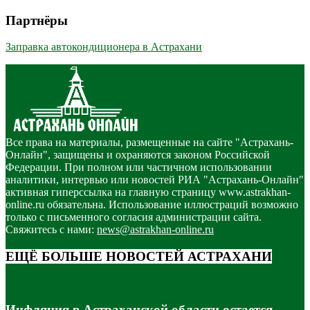
Партнёры
Заправка автокондиционера в Астрахани
Все права на материалы, размещенные на сайте "Астрахань-
Онлайн", защищены и охраняются законом Российской
Федерации. При полном или частичном использовании
аналитики, интервью или новостей РИА "Астрахань-Онлайн"
активная гиперссылка на главную страницу www.astrakhan-
online.ru обязательна. Использование иллюстраций возможно
только с письменного согласия администрации сайта.
Свяжитесь с нами:
news@astrakhan-online.ru
ЕЩЁ БОЛЬШЕ НОВОСТЕЙ АСТРАХАНИ
Инфляция в Астраханской области остается