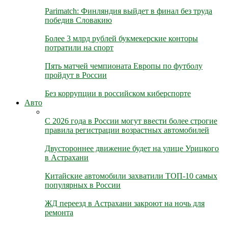
Parimatch: Финляндия выйдет в финал без труда
победив Словакию
Более 3 млрд рублей букмекерские конторы
потратили на спорт
Пять матчей чемпионата Европы по футболу
пройдут в России
Без коррупции в российском киберспорте
Авто
С 2026 года в России могут ввести более строгие
правила регистрации возрастных автомобилей
Двустороннее движение будет на улице Урицкого
в Астрахани
Китайские автомобили захватили ТОП-10 самых
популярных в России
ЖД переезд в Астрахани закроют на ночь для
ремонта