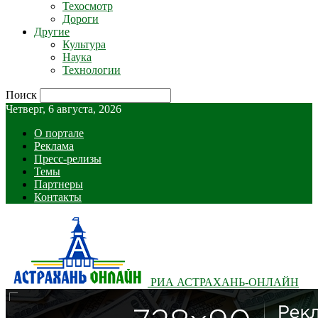
Техосмотр
Дороги
Другие
Культура
Наука
Технологии
Поиск
Четверг, 6 августа, 2026
О портале
Реклама
Пресс-релизы
Темы
Партнеры
Контакты
РИА АСТРАХАНЬ-ОНЛАЙН