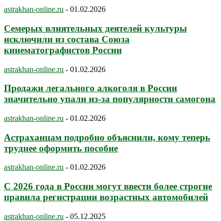
astrakhan-online.ru
-
01.02.2026
Семерых влиятельных деятелей культуры
исключили из состава Союза
кинематографистов России
astrakhan-online.ru
-
01.02.2026
Продажи легального алкоголя в России
значительно упали из-за популярности самогона
astrakhan-online.ru
-
01.02.2026
Астраханцам подробно объяснили, кому теперь
труднее оформить пособие
astrakhan-online.ru
-
01.02.2026
С 2026 года в России могут ввести более строгие
правила регистрации возрастных автомобилей
astrakhan-online.ru
-
05.12.2025