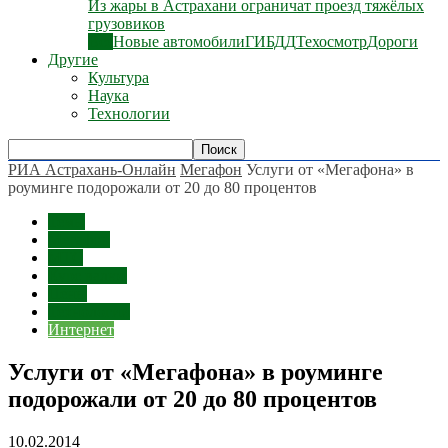
Из жары в Астрахани ограничат проезд тяжёлых
грузовиков
Все
Новые автомобили
ГИБДД
Техосмотр
Дороги
Другие
Культура
Наука
Технологии
РИА Астрахань-Онлайн
Мегафон
Услуги от «Мегафона» в
роуминге подорожали от 20 до 80 процентов
Темы
Мегафон
МТС
Курс валют
Цены
Технологии
Интернет
Услуги от «Мегафона» в роуминге
подорожали от 20 до 80 процентов
10.02.2014