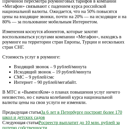
Причиной пересмотра роуминговых тарифов в компании
«Мегафон» связывают с падением курса российской
национальной валюты. Ожидается, что на 50% повысятся
цены на входящие звонки, почти на 20% — на исходящие и на
80% — за пользование мобильным Интернетом.
Изменения коснутся абонентов, которые захотят
воспользоваться услугами компании «Мегафон», находясь в
роуминге на территории стран Европы, Турции и нескольких
стран СНГ.
Стоимость услуг в роуминге:
Входящий звонок – 9 рублей/минута
Исходящий звонок – 19 рублей/минута
СМС – 9 рублей/смс
Интернет – 90 рублей/мегабайт.
В МТС и «ВымпелКом» о планах повышения услуг ничего
неизвестно, но с начала колебаний курса национальной
валюты цены на свои услуги не изменяли.
Предыдущая статья
За 6 лет в Петербурге построят более 170
школ и детских садов
Следующая статья
Росреестр выплатит до 10 млн. рублей за
потерю собственности