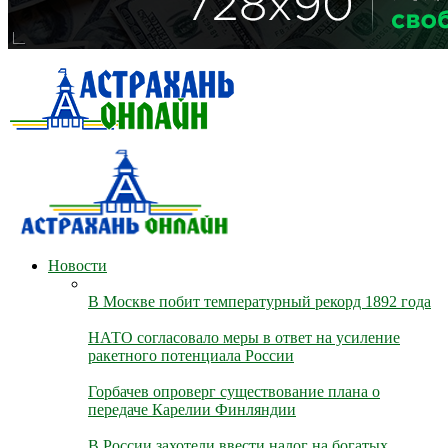
Новости
В Москве побит температурный рекорд 1892 года
НАТО согласовало меры в ответ на усиление
ракетного потенциала России
Горбачев опроверг существование плана о
передаче Карелии Финляндии
В России захотели ввести налог на богатых