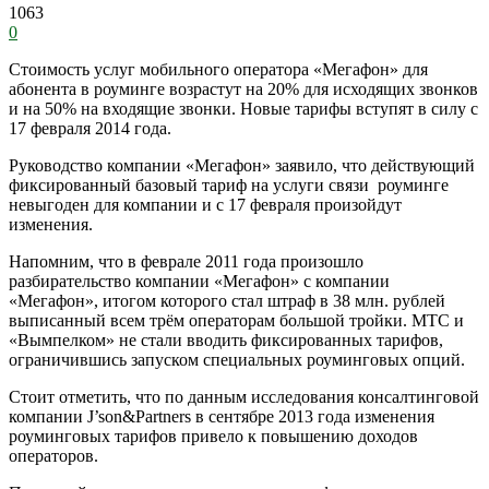
1063
0
Стоимость услуг мобильного оператора «Мегафон» для
абонента в роуминге возрастут на 20% для исходящих звонков
и на 50% на входящие звонки. Новые тарифы вступят в силу с
17 февраля 2014 года.
Руководство компании «Мегафон» заявило, что действующий
фиксированный базовый тариф на услуги связи роуминге
невыгоден для компании и с 17 февраля произойдут
изменения.
Напомним, что в феврале 2011 года произошло
разбирательство компании «Мегафон» с компании
«Мегафон», итогом которого стал штраф в 38 млн. рублей
выписанный всем трём операторам большой тройки. МТС и
«Вымпелком» не стали вводить фиксированных тарифов,
ограничившись запуском специальных роуминговых опций.
Стоит отметить, что по данным исследования консалтинговой
компании J’son&Partners в сентябре 2013 года изменения
роуминговых тарифов привело к повышению доходов
операторов.