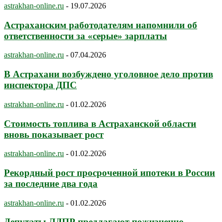
astrakhan-online.ru
-
19.07.2026
Астраханским работодателям напомнили об
ответственности за «серые» зарплаты
astrakhan-online.ru
-
07.04.2026
В Астрахани возбуждено уголовное дело против
инспектора ДПС
astrakhan-online.ru
-
01.02.2026
Стоимость топлива в Астраханской области
вновь показывает рост
astrakhan-online.ru
-
01.02.2026
Рекордный рост просроченной ипотеки в России
за последние два года
astrakhan-online.ru
-
01.02.2026
Депутаты ЛДПР предлагают пожизненно