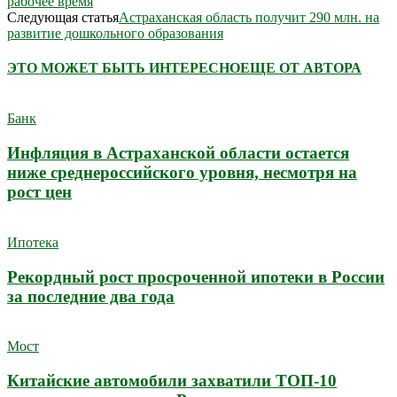
рабочее время
Следующая статья
Астраханская область получит 290 млн. на
развитие дошкольного образования
ЭТО МОЖЕТ БЫТЬ ИНТЕРЕСНО
ЕЩЕ ОТ АВТОРА
Банк
Инфляция в Астраханской области остается
ниже среднероссийского уровня, несмотря на
рост цен
Ипотека
Рекордный рост просроченной ипотеки в России
за последние два года
Мост
Китайские автомобили захватили ТОП-10