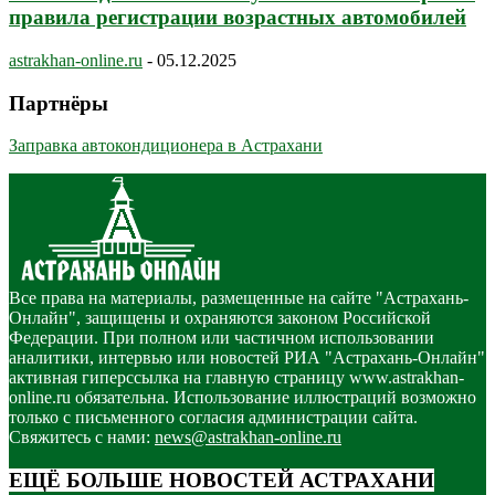
правила регистрации возрастных автомобилей
astrakhan-online.ru
-
05.12.2025
Партнёры
Заправка автокондиционера в Астрахани
Все права на материалы, размещенные на сайте "Астрахань-
Онлайн", защищены и охраняются законом Российской
Федерации. При полном или частичном использовании
аналитики, интервью или новостей РИА "Астрахань-Онлайн"
активная гиперссылка на главную страницу www.astrakhan-
online.ru обязательна. Использование иллюстраций возможно
только с письменного согласия администрации сайта.
Свяжитесь с нами:
news@astrakhan-online.ru
ЕЩЁ БОЛЬШЕ НОВОСТЕЙ АСТРАХАНИ