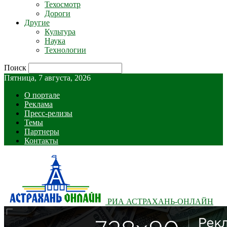
Техосмотр
Дороги
Другие
Культура
Наука
Технологии
Поиск
Пятница, 7 августа, 2026
О портале
Реклама
Пресс-релизы
Темы
Партнеры
Контакты
РИА АСТРАХАНЬ-ОНЛАЙН