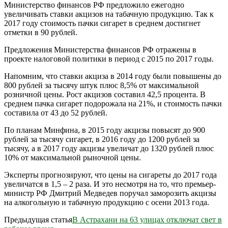
Министерство финансов РФ предложило ежегодно
увеличивать ставки акцизов на табачную продукцию. Так к
2017 году стоимость пачки сигарет в среднем достигнет
отметки в 90 рублей.
Предложения Министерства финансов РФ отражены в
проекте налоговой политики в период с 2015 по 2017 годы.
Напомним, что ставки акциза в 2014 году были повышены до
800 рублей за тысячу штук плюс 8,5% от максимальной
розничной цены. Рост акцизов составил 42,5 процента. В
среднем пачка сигарет подорожала на 21%, и стоимость пачки
составила от 43 до 52 рублей.
По планам Минфина, в 2015 году акцизы повысят до 900
рублей за тысячу сигарет, в 2016 году до 1200 рублей за
тысячу, а в 2017 году акцизы увеличат до 1320 рублей плюс
10% от максимальной рыночной цены.
Эксперты прогнозируют, что цены на сигареты до 2017 года
увеличатся в 1,5 – 2 раза. И это несмотря на то, что премьер-
министр РФ Дмитрий Медведев поручал заморозить акцизы
на алкогольную и табачную продукцию с осени 2013 года.
Предыдущая статья
В Астрахани на 63 улицах отключат свет в