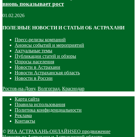
вновь показывает рост
01.02.2026
ПОЛЕЗНЫЕ НОВОСТИ И СТАТЬИ ОБ АСТРАХАНИ
Пресс-релизы компаний
Анонсы событий и мероприятий
Актуальные темы
Публикации статей и обзоры
Опросы населения
Новости в Астрахани
Новости Астраханская область
Новости в России
Ростов-на-Дону
,
Волгоград
,
Краснодар
Карта сайта
Правила использования
Политика конфиденциальности
Реклама
Контакты
©
РИА АСТРАХАНЬ-ОНЛАЙН
SEO продвижение
Новости из Астрахани и Астраханской области.