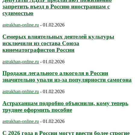
запретить въезд в Россию иностранцам с
судимостью
astrakhan-online.ru
-
01.02.2026
Семерых влиятельных деятелей культуры
исключили из состава Союза
кинематографистов России
astrakhan-online.ru
-
01.02.2026
Продажи легального алкоголя в России
значительно упали из-за популярности самогона
astrakhan-online.ru
-
01.02.2026
Астраханцам подробно объяснили, кому теперь
труднее оформить пособие
astrakhan-online.ru
-
01.02.2026
С 2026 года в России могут ввести более строгие