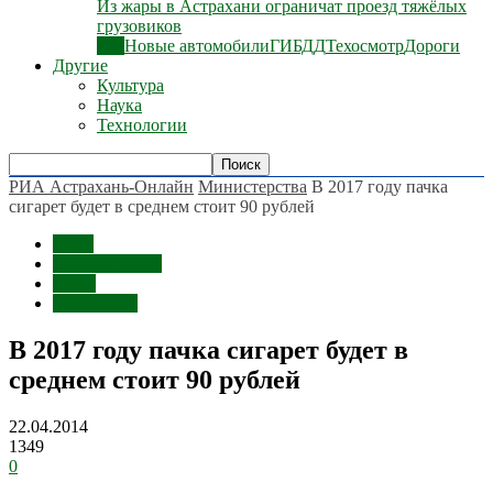
Из жары в Астрахани ограничат проезд тяжёлых
грузовиков
Все
Новые автомобили
ГИБДД
Техосмотр
Дороги
Другие
Культура
Наука
Технологии
РИА Астрахань-Онлайн
Министерства
В 2017 году пачка
сигарет будет в среднем стоит 90 рублей
Темы
Министерства
Цены
Экономика
В 2017 году пачка сигарет будет в
среднем стоит 90 рублей
22.04.2014
1349
0