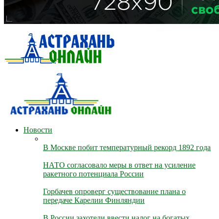
Новости
В Москве побит температурный рекорд 1892 года
НАТО согласовало меры в ответ на усиление
ракетного потенциала России
Горбачев опроверг существование плана о
передаче Карелии Финляндии
В России захотели ввести налог на богатых