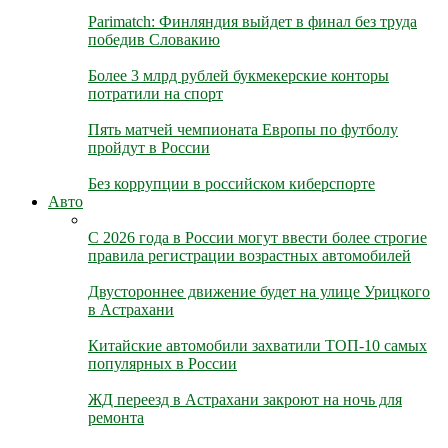
Parimatch: Финляндия выйдет в финал без труда
победив Словакию
Более 3 млрд рублей букмекерские конторы
потратили на спорт
Пять матчей чемпионата Европы по футболу
пройдут в России
Без коррупции в российском киберспорте
Авто
С 2026 года в России могут ввести более строгие
правила регистрации возрастных автомобилей
Двустороннее движение будет на улице Урицкого
в Астрахани
Китайские автомобили захватили ТОП-10 самых
популярных в России
ЖД переезд в Астрахани закроют на ночь для
ремонта