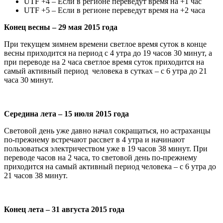
UTF +4 – Если в регионе переведут время на +1 час
UTF +5 – Если в регионе переведут время на +2 часа
Конец весны – 29 мая 2015 года
При текущем зимнем времени светлое время суток в конце
весны приходится на период с 4 утра до 19 часов 30 минут, а
при переводе на 2 часа светлое время суток приходится на
самый активный период человека в сутках – с 6 утра до 21
часа 30 минут.
Середина лета – 15 июля 2015 года
Световой день уже давно начал сокращаться, но астраханцы
по-прежнему встречают рассвет в 4 утра и начинают
пользоваться электричеством уже в 19 часов 38 минут. При
переводе часов на 2 часа, то световой день по-прежнему
приходится на самый активный период человека – с 6 утра до
21 часов 38 минут.
Конец лета – 31 августа 2015 года