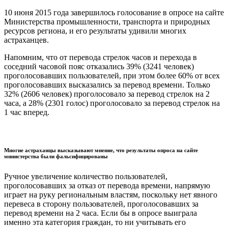
10 июня 2015 года завершилось голосование в опросе на сайте
Министерства промышленности, транспорта и природных
ресурсов региона, и его результаты удивили многих
астраханцев.
Напомним, что от перевода стрелок часов и перехода в
соседний часовой пояс отказались 39% (3241 человек)
проголосовавших пользователей, при этом более 60% от всех
проголосовавших высказались за перевод времени. Только
32% (2606 человек) проголосовало за перевод стрелок на 2
часа, а 28% (2301 голос) проголосовало за перевод стрелок на
1 час вперед.
Многие астраханцы высказывают мнение, что результаты опроса на сайте
министерства были фальсифицированы
Ручное увеличение количество пользователей,
проголосовавших за отказ от перевода времени, напрямую
играет на руку региональным властям, поскольку нет явного
перевеса в сторону пользователей, проголосовавших за
перевод времени на 2 часа. Если бы в опросе выиграла
именно эта категория граждан, то ни учитывать его