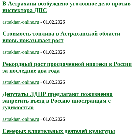
В Астрахани возбуждено уголовное дело против
инспектора ДПС
astrakhan-online.ru
-
01.02.2026
Стоимость топлива в Астраханской области
вновь показывает рост
astrakhan-online.ru
-
01.02.2026
Рекордный рост просроченной ипотеки в России
за последние два года
astrakhan-online.ru
-
01.02.2026
Депутаты ЛДПР предлагают пожизненно
запретить въезд в Россию иностранцам с
судимостью
astrakhan-online.ru
-
01.02.2026
Семерых влиятельных деятелей культуры