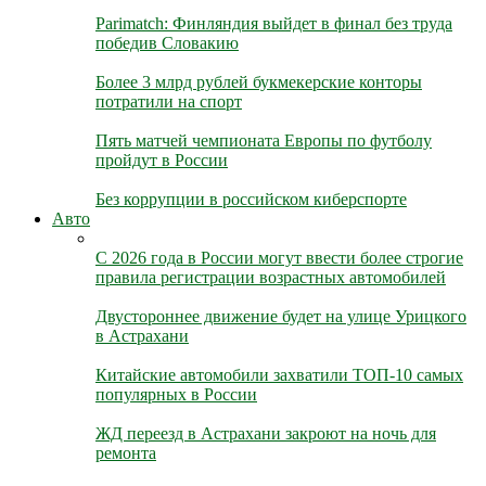
Parimatch: Финляндия выйдет в финал без труда
победив Словакию
Более 3 млрд рублей букмекерские конторы
потратили на спорт
Пять матчей чемпионата Европы по футболу
пройдут в России
Без коррупции в российском киберспорте
Авто
С 2026 года в России могут ввести более строгие
правила регистрации возрастных автомобилей
Двустороннее движение будет на улице Урицкого
в Астрахани
Китайские автомобили захватили ТОП-10 самых
популярных в России
ЖД переезд в Астрахани закроют на ночь для
ремонта