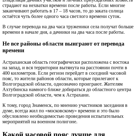
страдают на нехватки времени после работы. Если многие
заканчивают работать в 17 – 18 часов, то до заката солнца
остаётся чуть более одного часа светлого времени суток.
В случае перевода на два часа труженики села получат больше
времени в начале дня, а дачники на два часа после работы.
Не все районы области выиграют от перевода
времени
Астраханская область географически расположена с востока
на запад, и вся территории вытянута на расстоянии почти в
400 километров. Если регион перейдет в соседний часовой
пояс, то жители районов области, которые прилегают к
Волгоградской области, однозначно проиграют. Жителям
Ахтубинска намного ближе добираться до областного центра
Волгоградской области, чем к Астрахани.
К тому, город Знаменск, по мнению участников заседания в
думе, всегда жил по «московскому» времени и это было
обусловлено необходимостью проведения испытательных
мероприятий на военном полигоне.
Какой часовой пояс лучше для