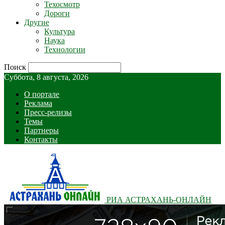
Техосмотр
Дороги
Другие
Культура
Наука
Технологии
Поиск
Суббота, 8 августа, 2026
О портале
Реклама
Пресс-релизы
Темы
Партнеры
Контакты
РИА АСТРАХАНЬ-ОНЛАЙН