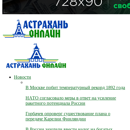
Новости
В Москве побит температурный рекорд 1892 года
НАТО согласовало меры в ответ на усиление
ракетного потенциала России
Горбачев опроверг существование плана о
передаче Карелии Финляндии
В России захотели ввести налог на богатых