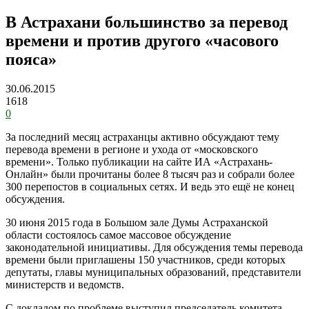
В Астрахани большинство за перевод
времени и против другого «часового
пояса»
30.06.2015
1618
0
За последний месяц астраханцы активно обсуждают тему
перевода времени в регионе и ухода от «московского
времени». Только публикации на сайте ИА «Астрахань-
Онлайн» были прочитаны более 8 тысяч раз и собрали более
300 перепостов в социальных сетях. И ведь это ещё не конец
обсуждения.
30 июня 2015 года в Большом зале Думы Астраханской
области состоялось самое массовое обсуждение
законодательной инициативы. Для обсуждения темы перевода
времени были приглашены 150 участников, среди которых
депутаты, главы муниципальных образований, представители
министерств и ведомств.
С докладом по проблеме выступил председатель комитета