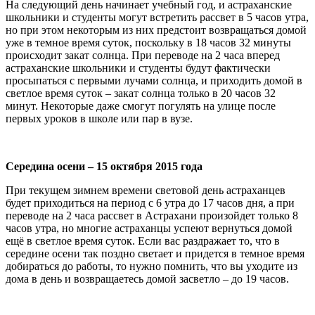
На следующий день начинает учебный год, и астраханские
школьники и студенты могут встретить рассвет в 5 часов утра,
но при этом некоторым из них предстоит возвращаться домой
уже в темное время суток, поскольку в 18 часов 32 минуты
происходит закат солнца. При переводе на 2 часа вперед
астраханские школьники и студенты будут фактически
просыпаться с первыми лучами солнца, и приходить домой в
светлое время суток – закат солнца только в 20 часов 32
минут. Некоторые даже смогут погулять на улице после
первых уроков в школе или пар в вузе.
Середина осени – 15 октября 2015 года
При текущем зимнем времени световой день астраханцев
будет приходиться на период с 6 утра до 17 часов дня, а при
переводе на 2 часа рассвет в Астрахани произойдет только 8
часов утра, но многие астраханцы успеют вернуться домой
ещё в светлое время суток. Если вас раздражает то, что в
середине осени так поздно светает и придется в темное время
добираться до работы, то нужно помнить, что вы уходите из
дома в день и возвращаетесь домой засветло – до 19 часов.