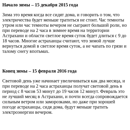
Начало зимы – 15 декабря 2015 года
Зима это время когда все сидят дома, и говорить о том, что
электричества будет меньше тратиться не стоит. Час темноты
утром или час темноты вечером не сыграют большой роли, но
при переводе на 2 часа в зимнее время на территории
Астрахани и области светлое время суток будет длиться с 9 до
18 часов. Многие астраханцы считают, что зимой лучше
вернуться домой в светлое время суток, а не чапать по грязи и
талому снегу впотьмах.
Конец зимы – 15 февраля 2016 года
Световой день уже начинает увеличиваться как два месяца, и
при переводе на 2 часа астраханцы получат световой день в
период с 8 часов 53 минут до 19 часов 12 минут. Февраль это
не лучший месяц в Астрахани, и почти всегда сопровождается
сильным ветром или заморозками, но даже при хорошей
погоде астраханцы, сидя дома, будут меньше тратить
электроэнергии вечером.