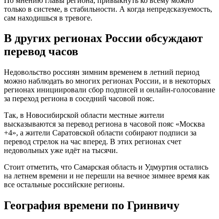
По мнению главы региона, привыкнуть ко всему можно
только в системе, в стабильности. А когда непредсказуемость,
сам находишься в тревоге.
В других регионах России обсуждают
перевод часов
Недовольство россиян зимним временем в летний период
можно наблюдать во многих регионах России, и в некоторых
регионах инициировали сбор подписей и онлайн-голосование
за переход региона в соседний часовой пояс.
Так, в Новосибирской области местные жители
высказываются за перевод региона в часовой пояс «Москва
+4», а жители Саратовской области собирают подписи за
перевод стрелок на час вперед. В этих регионах счет
недовольных уже идёт на тысячи.
Стоит отметить, что Самарская область и Удмуртия остались
на летнем времени и не перешли на вечное зимнее время как
все остальные российские регионы.
География времени по Гринвичу