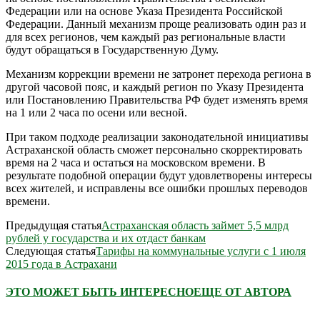
Федерации или на основе Указа Президента Российской
Федерации. Данный механизм проще реализовать один раз и
для всех регионов, чем каждый раз региональные власти
будут обращаться в Государственную Думу.
Механизм коррекции времени не затронет перехода региона в
другой часовой пояс, и каждый регион по Указу Президента
или Постановлению Правительства РФ будет изменять время
на 1 или 2 часа по осени или весной.
При таком подходе реализации законодательной инициативы
Астраханской область сможет персонально скорректировать
время на 2 часа и остаться на московском времени. В
результате подобной операции будут удовлетворены интересы
всех жителей, и исправлены все ошибки прошлых переводов
времени.
Предыдущая статья
Астраханская область займет 5,5 млрд
рублей у государства и их отдаст банкам
Следующая статья
Тарифы на коммунальные услуги с 1 июля
2015 года в Астрахани
ЭТО МОЖЕТ БЫТЬ ИНТЕРЕСНО
ЕЩЕ ОТ АВТОРА