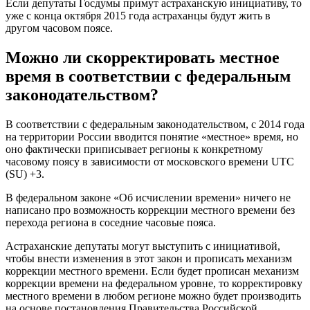
Если депутаты Госдумы примут астраханскую инициативу, то
уже с конца октября 2015 года астраханцы будут жить в
другом часовом поясе.
Можно ли скорректировать местное
время в соответствии с федеральным
законодательством?
В соответствии с федеральным законодательством, с 2014 года
на территории России вводится понятие «местное» время, но
оно фактически приписывает регионы к конкретному
часовому поясу в зависимости от московского времени UTC
(SU) +3.
В федеральном законе «Об исчислении времени» ничего не
написано про возможность коррекции местного времени без
перехода региона в соседние часовые пояса.
Астраханские депутаты могут выступить с инициативой,
чтобы внести изменения в этот закон и прописать механизм
коррекции местного времени. Если будет прописан механизм
коррекции времени на федеральном уровне, то корректировку
местного времени в любом регионе можно будет производить
на основе постановления Правительства Российской