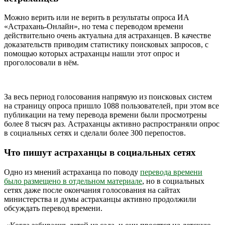
Можно верить или не верить в результаты опроса ИА
«Астрахань-Онлайн», но тема с переводом времени
действительно очень актуальна для астраханцев. В качестве
доказательств приводим статистику поисковых запросов, с
помощью которых астраханцы нашли этот опрос и
проголосовали в нём.
За весь период голосования напрямую из поисковых систем
на страницу опроса пришло 1088 пользователей, при этом все
публикации на тему перевода времени были просмотрены
более 8 тысяч раз. Астраханцы активно распространяли опрос
в социальных сетях и сделали более 300 перепостов.
Что пишут астраханцы в социальных сетях
Одно из мнений астраханца по поводу
перевода времени
было размещено в отдельном материале
, но в социальных
сетях даже после окончания голосования на сайтах
министерства и думы астраханцы активно продолжили
обсуждать перевод времени.