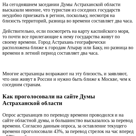
На сегодняшнем заседании Думы Астраханской области
высказали мнение, что туристам из соседних государств
неудобно приезжать в регион, поскольку, несмотря на
близость территорий, разница во времени составляет два часа.
Действительно, если посмотреть на карту каспийского моря,
то почти все прилегающие к нему государства живут по
своему времени. Город Астрахань географически
расположена ближе к городам Атырау или Баку, но разница во
времени в летний период составляет два часа.
Многие астраханцы возражают на эту близость, и заявляют,
что они живут в России и нужно быть ближе к Москве, чем к
соседним странам.
Как проголосовали на сайте Думы
Астраханской области
Опрос астраханцев по переводу времени проводился и на
сайте областной думы, и большинство высказалось за перевод
времени. Согласно данным опроса, за оставление текущего
времени проголосовали 43%, за перевод стрелок на час вперед