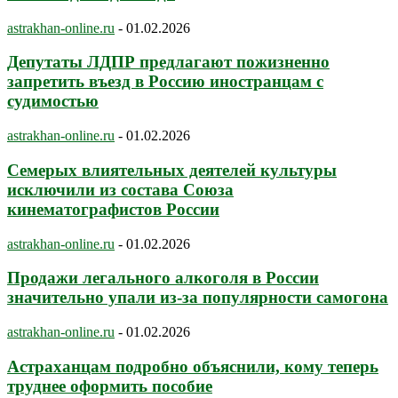
astrakhan-online.ru
-
01.02.2026
Депутаты ЛДПР предлагают пожизненно
запретить въезд в Россию иностранцам с
судимостью
astrakhan-online.ru
-
01.02.2026
Семерых влиятельных деятелей культуры
исключили из состава Союза
кинематографистов России
astrakhan-online.ru
-
01.02.2026
Продажи легального алкоголя в России
значительно упали из-за популярности самогона
astrakhan-online.ru
-
01.02.2026
Астраханцам подробно объяснили, кому теперь
труднее оформить пособие