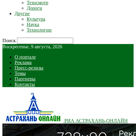
Техосмотр
Дороги
Другие
Культура
Наука
Технологии
Поиск
Воскресенье, 9 августа, 2026
О портале
Реклама
Пресс-релизы
Темы
Партнеры
Контакты
РИА АСТРАХАНЬ-ОНЛАЙН