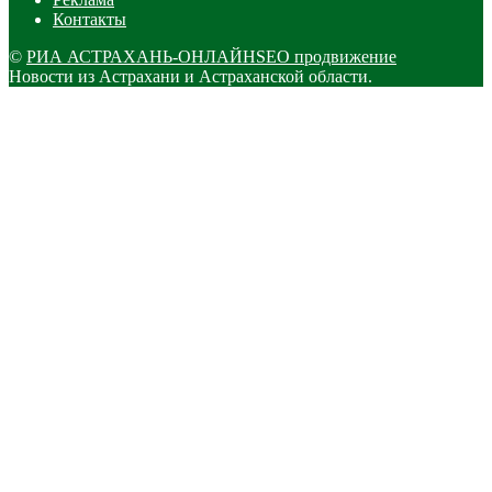
Контакты
©
РИА АСТРАХАНЬ-ОНЛАЙН
SEO продвижение
Новости из Астрахани и Астраханской области.