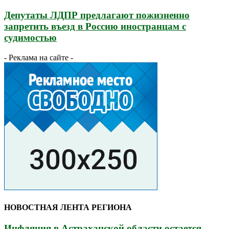
Депутаты ЛДПР предлагают пожизненно
запретить въезд в Россию иностранцам с
судимостью
- Реклама на сайте -
НОВОСТНАЯ ЛЕНТА РЕГИОНА
Инфляция в Астраханской области остается