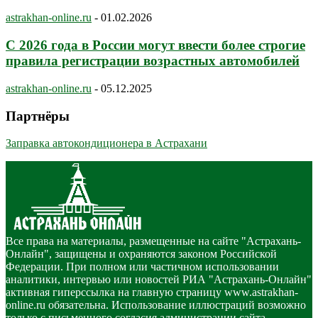
astrakhan-online.ru
-
01.02.2026
С 2026 года в России могут ввести более строгие
правила регистрации возрастных автомобилей
astrakhan-online.ru
-
05.12.2025
Партнёры
Заправка автокондиционера в Астрахани
Все права на материалы, размещенные на сайте "Астрахань-
Онлайн", защищены и охраняются законом Российской
Федерации. При полном или частичном использовании
аналитики, интервью или новостей РИА "Астрахань-Онлайн"
активная гиперссылка на главную страницу www.astrakhan-
online.ru обязательна. Использование иллюстраций возможно
только с письменного согласия администрации сайта.