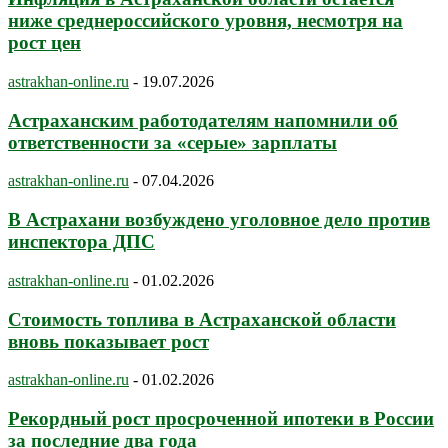
ниже среднероссийского уровня, несмотря на
рост цен
astrakhan-online.ru
-
19.07.2026
Астраханским работодателям напомнили об
ответственности за «серые» зарплаты
astrakhan-online.ru
-
07.04.2026
В Астрахани возбуждено уголовное дело против
инспектора ДПС
astrakhan-online.ru
-
01.02.2026
Стоимость топлива в Астраханской области
вновь показывает рост
astrakhan-online.ru
-
01.02.2026
Рекордный рост просроченной ипотеки в России
за последние два года