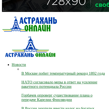
Новости
В Москве побит температурный рекорд 1892 года
НАТО согласовало меры в ответ на усиление
ракетного потенциала России
Горбачев опроверг существование плана о
передаче Карелии Финляндии
В России захотели ввести налог на богатых