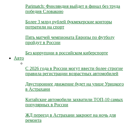
Parimatch: Финляндия выйдет в финал без труда
победив Словакию
Более 3 млрд рублей букмекерские конторы
потратили на спорт
Пять матчей чемпионата Европы по футболу
пройдут в России
Без коррупции в российском киберспорте
Авто
С 2026 года в России могут ввести более строгие
правила регистрации возрастных автомобилей
Двустороннее движение будет на улице Урицкого
в Астрахани
Китайские автомобили захватили ТОП-10 самых
популярных в России
ЖД переезд в Астрахани закроют на ночь для
ремонта