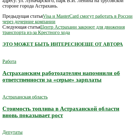
адресу: ул. Луначарского, парк В.И. Ленина на трусовской
стороне города Астрахань.
Предыдущая статья
Visa и MasterCard смогут работать в России
через дочерние компании
Следующая статья
Центр Астрахани закроют для движения
транспорта из-за Крестного хода
ЭТО МОЖЕТ БЫТЬ ИНТЕРЕСНО
ЕЩЕ ОТ АВТОРА
Работа
Астраханским работодателям напомнили об
ответственности за «серые» зарплаты
Астраханская область
Стоимость топлива в Астраханской области
вновь показывает рост
Депутаты