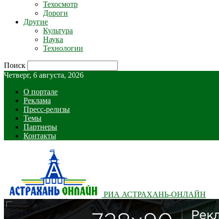
Техосмотр
Дороги
Другие
Культура
Наука
Технологии
Поиск
Четверг, 6 августа, 2026
О портале
Реклама
Пресс-релизы
Темы
Партнеры
Контакты
РИА АСТРАХАНЬ-ОНЛАЙН