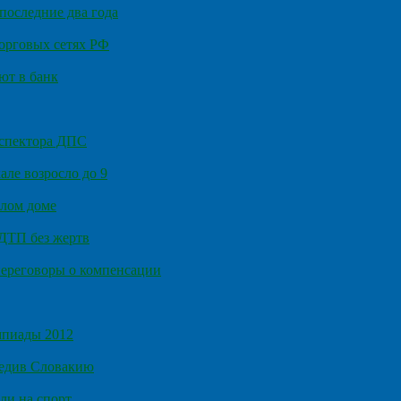
последние два года
орговых сетях РФ
ют в банк
нспектора ДПС
ле возросло до 9
илом доме
 ДТП без жертв
ереговоры о компенсации
мпиады 2012
бедив Словакию
ли на спорт