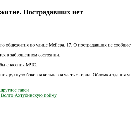
ежитие. Пострадавших нет
ого общежития по улице Мейера, 17. О пострадавших не сообщае
тся в заброшенном состоянии.
жбы спасения МЧС.
ия рухнуло боковая кольцевая часть с торца. Обломки здания 
ршрутное такси
 в Волго-Ахтубинскую пойму