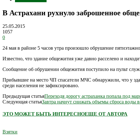
В Астрахани рухнуло заброшенное общ
25.05.2015
1057
0
24 мая в районе 5 часов утра произошло обрушение пятиэтажн
Известно, что здание общежития уже давно расселено и находи
Сообщение об обрушении общежития поступило на пульт слу
Прибывшие на место ЧП спасатели МЧС обнаружили, что у здан
среди населения не зафиксировано.
Предыдущая статья
Переходя дорогу астраханка попала под ма
Следующая статья
Завтра начнут снижать объемы сброса воды
ЭТО МОЖЕТ БЫТЬ ИНТЕРЕСНО
ЕЩЕ ОТ АВТОРА
Взятки