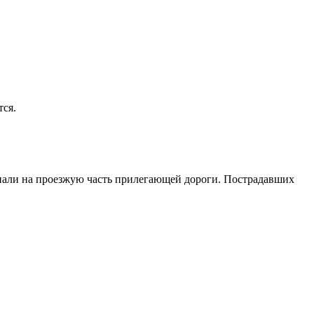
тся.
упали на проезжую часть прилегающей дороги. Пострадавших