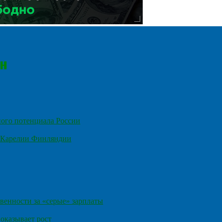
ного потенциала России
е Карелии Финляндии
венности за «серые» зарплаты
оказывает рост