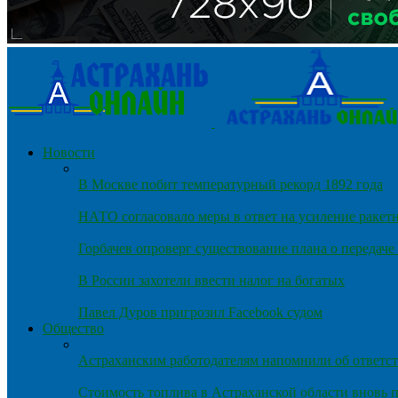
Новости
В Москве побит температурный рекорд 1892 года
НАТО согласовало меры в ответ на усиление ракет
Горбачев опроверг существование плана о передач
В России захотели ввести налог на богатых
Павел Дуров пригрозил Facebook судом
Общество
Астраханским работодателям напомнили об ответст
Стоимость топлива в Астраханской области вновь п