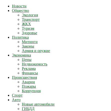
Новости
Общество
Экология
Транспорт
ЖКХ
Туризм
Здоровье
Политика
Митинги
Законы
Армия и оружие
Экономика
Цены
Недвижимость
Реклама
Финансы
Происшествия
Аварии
Пожары
Коррупция
Спорт
Авто
Новые автомобили
ГИБДД