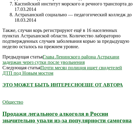
Каспийский институт морского и речного транспорта до
17.03.2014
Астраханский социально — педагогический колледж до
18.03.2014
Также, случаи корь регистрируют ещё в 16 населенных
пунктах Астраханской области. Количество лабораторно
подтвержденных случаев заболевания корью за предыдущую
неделю осталось на прежнем уровне.
Предыдущая статья
Глава Ленинского района Астрахани
задержан через сутки после увольнения
Следующая статья
Почти месяц полиция ищет свидетелей
ДТП под Новым мостом
ЭТО МОЖЕТ БЫТЬ ИНТЕРЕСНО
ЕЩЕ ОТ АВТОРА
Общество
Продажи легального алкоголя в России
значительно упали из-за популярности самогона