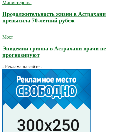
Министерства
Продолжительность жизни в Астрахани
превысила 70-летний рубеж
Мост
Эпидемии гриппа в Астрахани врачи не
прогнозируют
- Реклама на сайте -