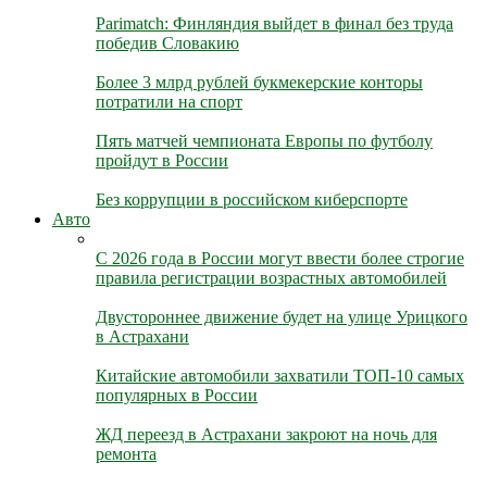
Parimatch: Финляндия выйдет в финал без труда
победив Словакию
Более 3 млрд рублей букмекерские конторы
потратили на спорт
Пять матчей чемпионата Европы по футболу
пройдут в России
Без коррупции в российском киберспорте
Авто
С 2026 года в России могут ввести более строгие
правила регистрации возрастных автомобилей
Двустороннее движение будет на улице Урицкого
в Астрахани
Китайские автомобили захватили ТОП-10 самых
популярных в России
ЖД переезд в Астрахани закроют на ночь для
ремонта