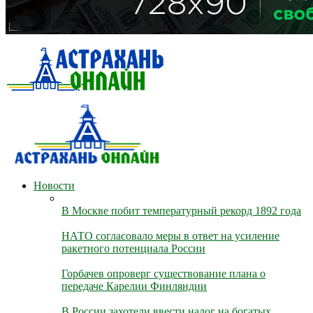
Новости
В Москве побит температурный рекорд 1892 года
НАТО согласовало меры в ответ на усиление
ракетного потенциала России
Горбачев опроверг существование плана о
передаче Карелии Финляндии
В России захотели ввести налог на богатых