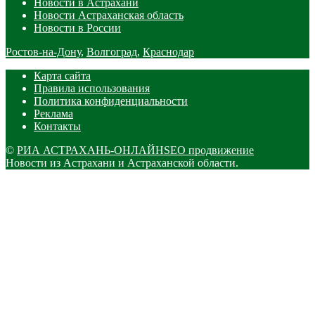
Новости в Астрахани
Новости Астраханская область
Новости в России
Ростов-на-Дону
,
Волгоград
,
Краснодар
Карта сайта
Правила использования
Политика конфиденциальности
Реклама
Контакты
©
РИА АСТРАХАНЬ-ОНЛАЙН
SEO продвижение
Новости из Астрахани и Астраханской области.