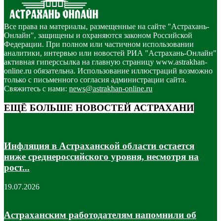
Все права на материалы, размещенные на сайте "Астрахань-
Онлайн", защищены и охраняются законом Российской
Федерации. При полном или частичном использовании
аналитики, интервью или новостей РИА "Астрахань-Онлайн"
активная гиперссылка на главную страницу www.astrakhan-
online.ru обязательна. Использование иллюстраций возможно
только с письменного согласия администрации сайта.
Свяжитесь с нами:
news@astrakhan-online.ru
ЕЩЁ БОЛЬШЕ НОВОСТЕЙ АСТРАХАНИ
Инфляция в Астраханской области остается
ниже среднероссийского уровня, несмотря на
рост...
19.07.2026
Астраханским работодателям напомнили об