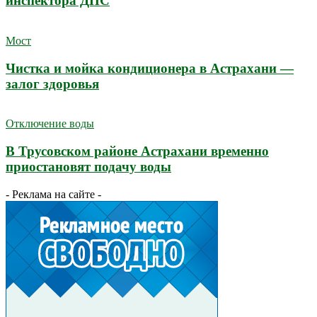
инспектора ДПС
Мост
Чистка и мойка кондиционера в Астрахани —
залог здоровья
Отключение воды
В Трусовском районе Астрахани временно
приостановят подачу воды
- Реклама на сайте -