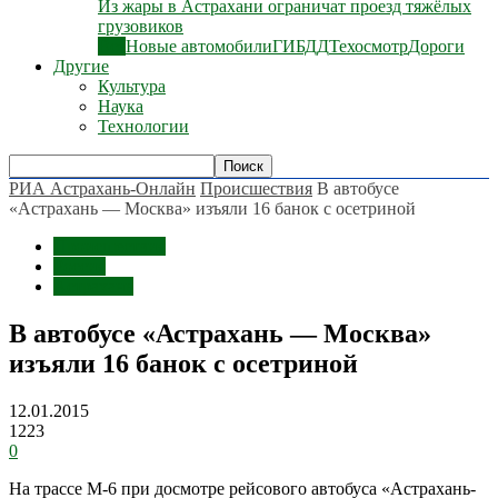
Из жары в Астрахани ограничат проезд тяжёлых
грузовиков
Все
Новые автомобили
ГИБДД
Техосмотр
Дороги
Другие
Культура
Наука
Технологии
РИА Астрахань-Онлайн
Происшествия
В автобусе
«Астрахань — Москва» изъяли 16 банок с осетриной
Происшествия
Россия
Астрахань
В автобусе «Астрахань — Москва»
изъяли 16 банок с осетриной
12.01.2015
1223
0
На трассе М-6 при досмотре рейсового автобуса «Астрахань-