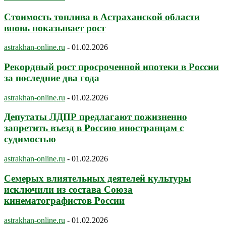
Стоимость топлива в Астраханской области
вновь показывает рост
astrakhan-online.ru
-
01.02.2026
Рекордный рост просроченной ипотеки в России
за последние два года
astrakhan-online.ru
-
01.02.2026
Депутаты ЛДПР предлагают пожизненно
запретить въезд в Россию иностранцам с
судимостью
astrakhan-online.ru
-
01.02.2026
Семерых влиятельных деятелей культуры
исключили из состава Союза
кинематографистов России
astrakhan-online.ru
-
01.02.2026