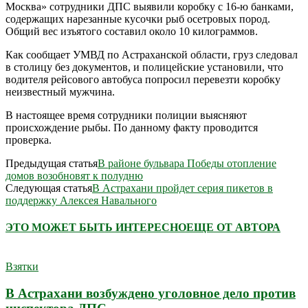
Москва» сотрудники ДПС выявили коробку с 16-ю банками,
содержащих нарезанные кусочки рыб осетровых пород.
Общий вес изъятого составил около 10 килограммов.
Как сообщает УМВД по Астраханской области, груз следовал
в столицу без документов, и полицейские установили, что
водителя рейсового автобуса попросил перевезти коробку
неизвестный мужчина.
В настоящее время сотрудники полиции выясняют
происхождение рыбы. По данному факту проводится
проверка.
Предыдущая статья
В районе бульвара Победы отопление
домов возобновят к полудню
Следующая статья
В Астрахани пройдет серия пикетов в
поддержку Алексея Навального
ЭТО МОЖЕТ БЫТЬ ИНТЕРЕСНО
ЕЩЕ ОТ АВТОРА
Взятки
В Астрахани возбуждено уголовное дело против