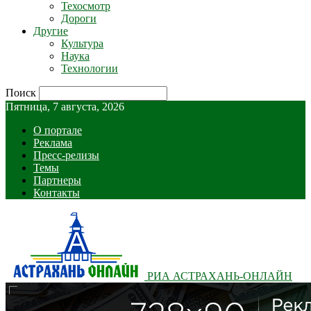
Техосмотр
Дороги
Другие
Культура
Наука
Технологии
Поиск
Пятница, 7 августа, 2026
О портале
Реклама
Пресс-релизы
Темы
Партнеры
Контакты
РИА АСТРАХАНЬ-ОНЛАЙН