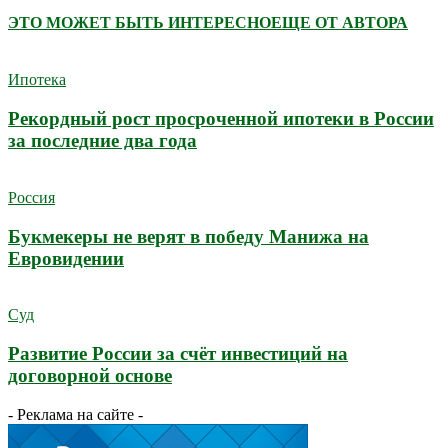
ЭТО МОЖЕТ БЫТЬ ИНТЕРЕСНО
ЕЩЕ ОТ АВТОРА
Ипотека
Рекордный рост просроченной ипотеки в России
за последние два года
Россия
Букмекеры не верят в победу Манижа на
Евровидении
Суд
Развитие России за счёт инвестиций на
договорной основе
- Реклама на сайте -