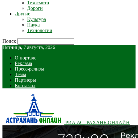
Техосмотр
Дороги
Другие
Культура
Наука
Технологии
Поиск
Пятница, 7 августа, 2026
О портале
Реклама
Пресс-релизы
Темы
Партнеры
Контакты
РИА АСТРАХАНЬ-ОНЛАЙН