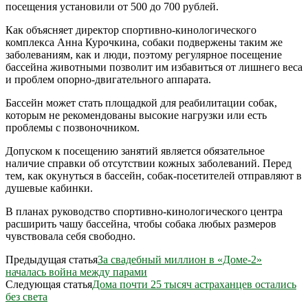
посещения установили от 500 до 700 рублей.
Как объясняет директор спортивно-кинологического
комплекса Анна Курочкина, собаки подвержены таким же
заболеваниям, как и люди, поэтому регулярное посещение
бассейна животными позволит им избавиться от лишнего веса
и проблем опорно-двигательного аппарата.
Бассейн может стать площадкой для реабилитации собак,
которым не рекомендованы высокие нагрузки или есть
проблемы с позвоночником.
Допуском к посещению занятий является обязательное
наличие справки об отсутствии кожных заболеваний. Перед
тем, как окунуться в бассейн, собак-посетителей отправляют в
душевые кабинки.
В планах руководство спортивно-кинологического центра
расширить чашу бассейна, чтобы собака любых размеров
чувствовала себя свободно.
Предыдущая статья
За свадебный миллион в «Доме-2»
началась война между парами
Следующая статья
Дома почти 25 тысяч астраханцев остались
без света