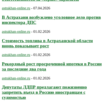
astrakhan-online.ru
-
07.04.2026
В Астрахани возбуждено уголовное дело против
инспектора ДПС
astrakhan-online.ru
-
01.02.2026
Стоимость топлива в Астраханской области
вновь показывает рост
astrakhan-online.ru
-
01.02.2026
Рекордный рост просроченной ипотеки в России
за последние два года
astrakhan-online.ru
-
01.02.2026
Депутаты ЛДПР предлагают пожизненно
запретить въезд в Россию иностранцам с
судимостью