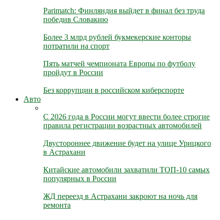
Parimatch: Финляндия выйдет в финал без труда
победив Словакию
Более 3 млрд рублей букмекерские конторы
потратили на спорт
Пять матчей чемпионата Европы по футболу
пройдут в России
Без коррупции в российском киберспорте
Авто
С 2026 года в России могут ввести более строгие
правила регистрации возрастных автомобилей
Двустороннее движение будет на улице Урицкого
в Астрахани
Китайские автомобили захватили ТОП-10 самых
популярных в России
ЖД переезд в Астрахани закроют на ночь для
ремонта