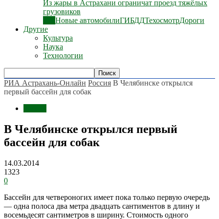
Из жары в Астрахани ограничат проезд тяжёлых
грузовиков
Все
Новые автомобили
ГИБДД
Техосмотр
Дороги
Другие
Культура
Наука
Технологии
РИА Астрахань-Онлайн
Россия
В Челябинске открылся
первый бассейн для собак
Россия
В Челябинске открылся первый
бассейн для собак
14.03.2014
1323
0
Бассейн для четвероногих имеет пока только первую очередь
— одна полоса два метра двадцать сантиментов в длину и
восемьдесят сантиметров в ширину. Стоимость одного