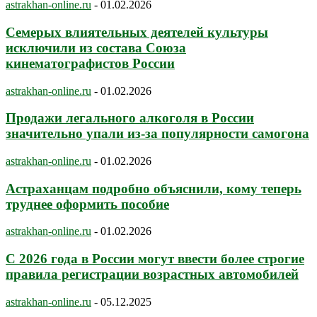
astrakhan-online.ru
-
01.02.2026
Семерых влиятельных деятелей культуры
исключили из состава Союза
кинематографистов России
astrakhan-online.ru
-
01.02.2026
Продажи легального алкоголя в России
значительно упали из-за популярности самогона
astrakhan-online.ru
-
01.02.2026
Астраханцам подробно объяснили, кому теперь
труднее оформить пособие
astrakhan-online.ru
-
01.02.2026
С 2026 года в России могут ввести более строгие
правила регистрации возрастных автомобилей
astrakhan-online.ru
-
05.12.2025