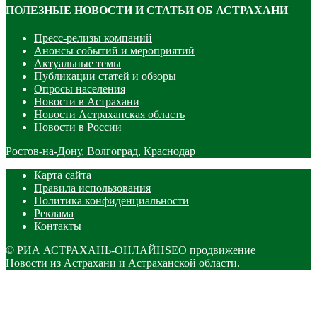
ПОЛЕЗНЫЕ НОВОСТИ И СТАТЬИ ОБ АСТРАХАНИ
Пресс-релизы компаний
Анонсы событий и мероприятий
Актуальные темы
Публикации статей и обзоры
Опросы населения
Новости в Астрахани
Новости Астраханская область
Новости в России
Ростов-на-Дону
,
Волгоград
,
Краснодар
Карта сайта
Правила использования
Политика конфиденциальности
Реклама
Контакты
©
РИА АСТРАХАНЬ-ОНЛАЙН
SEO продвижение
Новости из Астрахани и Астраханской области.