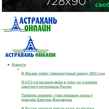
Новости
В Москве побит температурный рекорд 1892 года
НАТО согласовало меры в ответ на усиление
ракетного потенциала России
Горбачев опроверг существование плана о
передаче Карелии Финляндии
В России захотели ввести налог на богатых